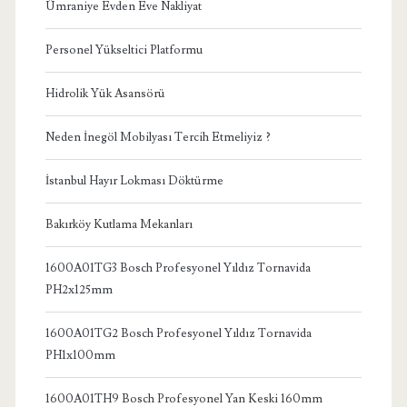
Ümraniye Evden Eve Nakliyat
Personel Yükseltici Platformu
Hidrolik Yük Asansörü
Neden İnegöl Mobilyası Tercih Etmeliyiz ?
İstanbul Hayır Lokması Döktürme
Bakırköy Kutlama Mekanları
1600A01TG3 Bosch Profesyonel Yıldız Tornavida
PH2x125mm
1600A01TG2 Bosch Profesyonel Yıldız Tornavida
PH1x100mm
1600A01TH9 Bosch Profesyonel Yan Keski 160mm