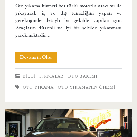
Oto yıkama hizmeti her türlü motorlu aracı su ile
yıkayarak iç ve dış temizliğini yapan ve
gerektiğinde detaylı bir şekilde yapılan iştir.
Araçların düzenli ve iyi bir şekilde yıkanması
gerekmektedir.…
Oto
Devamını Oku
Yıkama
BILGI
FIRMALAR
OTO BAKIMI
İşi
OTO YIKAMA
OTO YIKAMANIN ÖNEMI