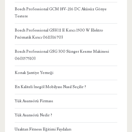
Bosch Professional GCM 18V-216 DC Aküsüz Gönye
Testere
Bosch Professional GSH 11 E Kırıcı 1500 W Elektro
Pnömatik Kırıcı 0611316703
Bosch Professional GSG 300 Sünger Kesme Makinesi
0601575103
Konak Şantiye Yemeği
En Kaliteli İnegöl Mobilyası Nasıl Seçilir ?
Yük Asansörü Firması
Yük Asansörü Nedir ?
Uzaktan Fitness Eğitimi Faydaları