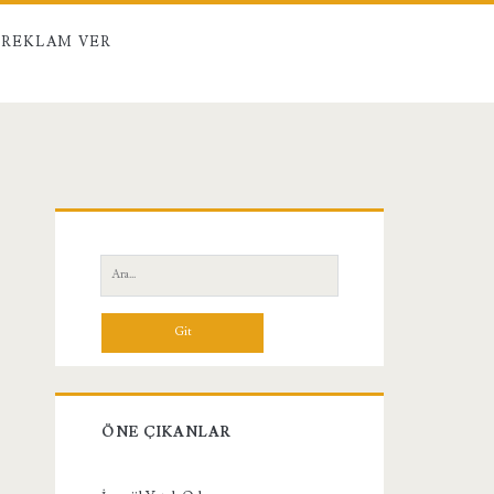
REKLAM VER
Birincil
Yan
Ara:
Menü
ÖNE ÇIKANLAR