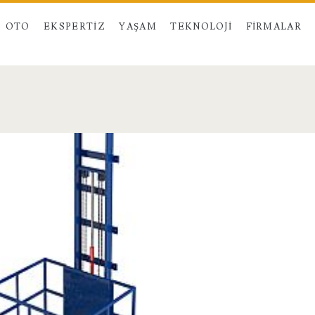
OTO
EKSPERTIZ
YAŞAM
TEKNOLOJI
FIRMALAR