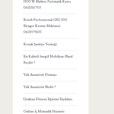
1500 W Elektro Pnömatik Kırıcı
0611316703
Bosch Professional GSG 300
Sünger Kesme Makinesi
0601575103
Konak Şantiye Yemeği
En Kaliteli İnegöl Mobilyası Nasıl
Seçilir ?
Yük Asansörü Firması
Yük Asansörü Nedir ?
Uzaktan Fitness Eğitimi Faydaları
Online İç Mimarlık Hizmeti