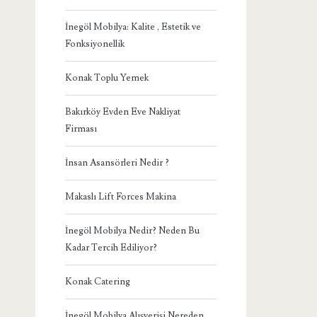
İnegöl Mobilya: Kalite , Estetik ve
Fonksiyonellik
Konak Toplu Yemek
Bakırköy Evden Eve Nakliyat
Firması
İnsan Asansörleri Nedir ?
Makaslı Lift Forces Makina
İnegöl Mobilya Nedir? Neden Bu
Kadar Tercih Ediliyor?
Konak Catering
İnegöl Mobilya Alışverişi Nereden