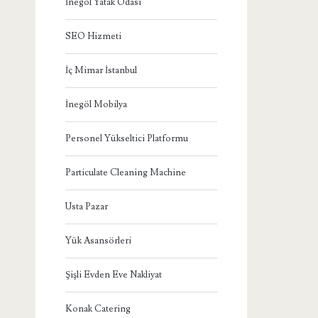
İnegöl Yatak Odası
SEO Hizmeti
İç Mimar İstanbul
İnegöl Mobilya
Personel Yükseltici Platformu
Particulate Cleaning Machine
Usta Pazar
Yük Asansörleri
Şişli Evden Eve Nakliyat
Konak Catering