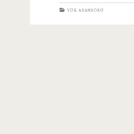
Asansörü
YÜK ASANSÖRÜ