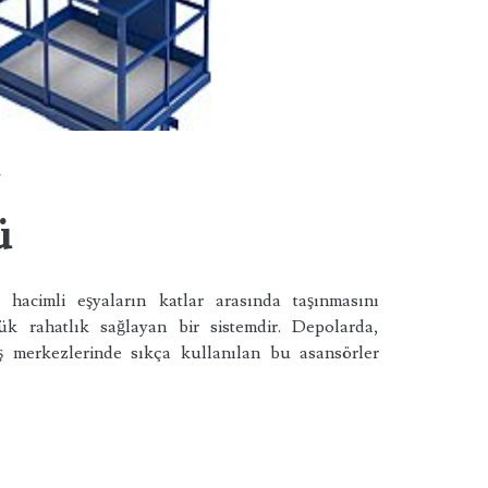
k
ü
hacimli eşyaların katlar arasında taşınmasını
yük rahatlık sağlayan bir sistemdir. Depolarda,
riş merkezlerinde sıkça kullanılan bu asansörler