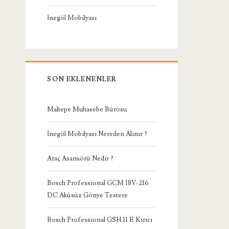
İnegöl Mobilyası
SON EKLENENLER
Maltepe Muhasebe Bürosu
İnegöl Mobilyası Nereden Alınır ?
Araç Asansörü Nedir ?
Bosch Professional GCM 18V-216
DC Aküsüz Gönye Testere
Bosch Professional GSH 11 E Kırıcı