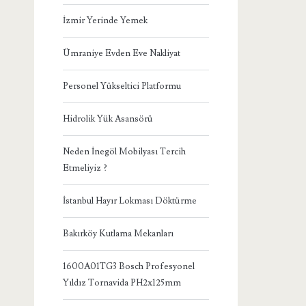
İzmir Yerinde Yemek
Ümraniye Evden Eve Nakliyat
Personel Yükseltici Platformu
Hidrolik Yük Asansörü
Neden İnegöl Mobilyası Tercih
Etmeliyiz ?
İstanbul Hayır Lokması Döktürme
Bakırköy Kutlama Mekanları
1600A01TG3 Bosch Profesyonel
Yıldız Tornavida PH2x125mm