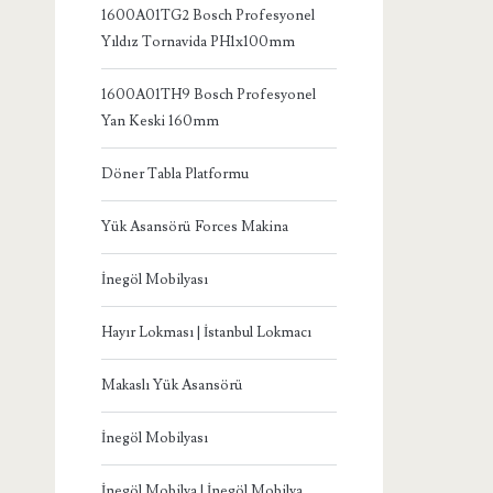
1600A01TG2 Bosch Profesyonel
Yıldız Tornavida PH1x100mm
1600A01TH9 Bosch Profesyonel
Yan Keski 160mm
Döner Tabla Platformu
Yük Asansörü Forces Makina
İnegöl Mobilyası
Hayır Lokması | İstanbul Lokmacı
Makaslı Yük Asansörü
İnegöl Mobilyası
İnegöl Mobilya | İnegöl Mobilya