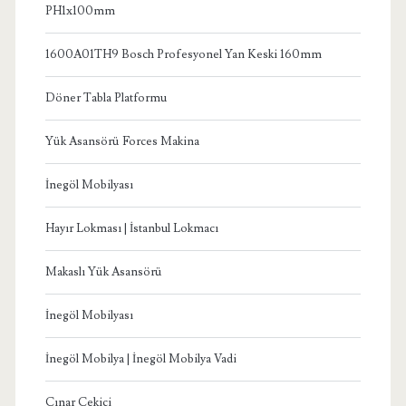
PH1x100mm
1600A01TH9 Bosch Profesyonel Yan Keski 160mm
Döner Tabla Platformu
Yük Asansörü Forces Makina
İnegöl Mobilyası
Hayır Lokması | İstanbul Lokmacı
Makaslı Yük Asansörü
İnegöl Mobilyası
İnegöl Mobilya | İnegöl Mobilya Vadi
Çınar Çekici