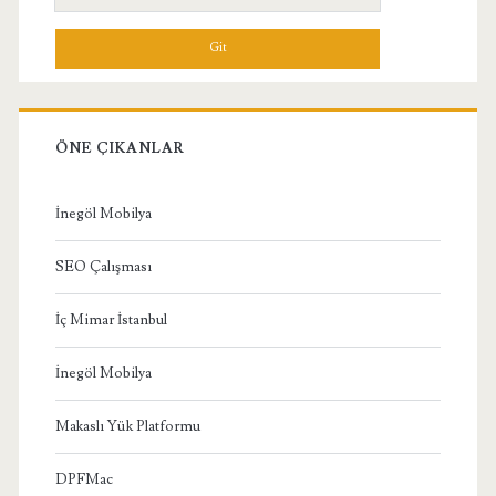
Menü
ÖNE ÇIKANLAR
İnegöl Mobilya
SEO Çalışması
İç Mimar İstanbul
İnegöl Mobilya
Makaslı Yük Platformu
DPFMac