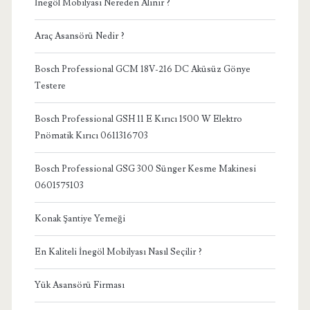
İnegöl Mobilyası Nereden Alınır ?
Araç Asansörü Nedir ?
Bosch Professional GCM 18V-216 DC Aküsüz Gönye
Testere
Bosch Professional GSH 11 E Kırıcı 1500 W Elektro
Pnömatik Kırıcı 0611316703
Bosch Professional GSG 300 Sünger Kesme Makinesi
0601575103
Konak Şantiye Yemeği
En Kaliteli İnegöl Mobilyası Nasıl Seçilir ?
Yük Asansörü Firması