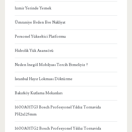
İzmir Yerinde Yemek
Ümraniye Evden Eve Nakliyat
Personel Yükseltici Platformu
Hidrolik Yük Asansörü
Neden İnegöl Mobilyası Tercih Etmeliyiz ?
İstanbul Hayır Lokması Döktürme
Bakırköy Kutlama Mekanları
1600A01TG3 Bosch Profesyonel Yıldız Tornavida
PH2x125mm
1600A01TG2 Bosch Profesyonel Yıldız Tornavida