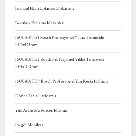
İstanbul Hayır Lokması Döktürme
Bakırköy Kutlama Mekanları
1600A01TG3 Bosch Profesyonel Yıldız Tornavida
PH2x125mm
1600A01TG2 Bosch Profesyonel Yıldız Tornavida
PH1x100mm
1600A01TH9 Bosch Profesyonel Yan Keski 160mm
Döner Tabla Platformu
Yük Asansörü Forces Makina
İnegöl Mobilyası