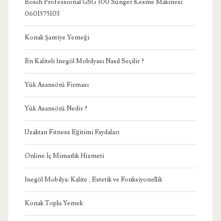
Bosch Professional GSG 300 Sünger Kesme Makinesi
0601575103
Konak Şantiye Yemeği
En Kaliteli İnegöl Mobilyası Nasıl Seçilir ?
Yük Asansörü Firması
Yük Asansörü Nedir ?
Uzaktan Fitness Eğitimi Faydaları
Online İç Mimarlık Hizmeti
İnegöl Mobilya: Kalite , Estetik ve Fonksiyonellik
Konak Toplu Yemek