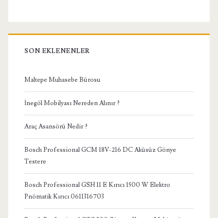
SON EKLENENLER
Maltepe Muhasebe Bürosu
İnegöl Mobilyası Nereden Alınır ?
Araç Asansörü Nedir ?
Bosch Professional GCM 18V-216 DC Aküsüz Gönye
Testere
Bosch Professional GSH 11 E Kırıcı 1500 W Elektro
Pnömatik Kırıcı 0611316703