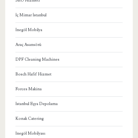
SEO Hizmeti
İç Mimar İstanbul
İnegöl Mobilya
Araç Asansörü
DPF Cleaning Machines
Bosch Hafif Hizmet
Forces Makina
İstanbul Eşya Depolama
Konak Catering
İnegöl Mobilyası