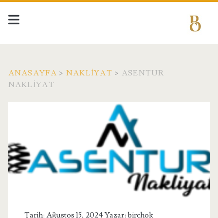
ANASAYFA
>
NAKLIYAT
>
ASENTUR
NAKLIYAT
Tarih: Ağustos 15, 2024 Yazar:
birchok