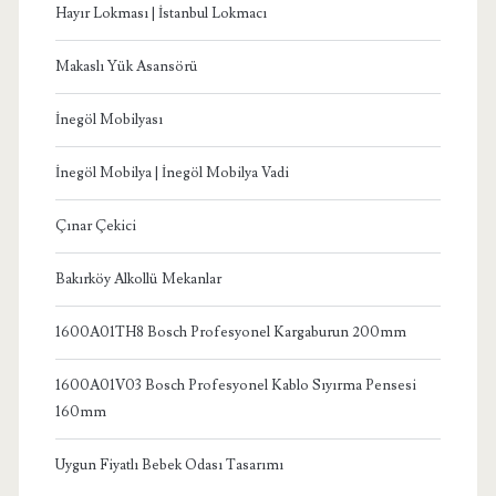
Hayır Lokması | İstanbul Lokmacı
Makaslı Yük Asansörü
İnegöl Mobilyası
İnegöl Mobilya | İnegöl Mobilya Vadi
Çınar Çekici
Bakırköy Alkollü Mekanlar
1600A01TH8 Bosch Profesyonel Kargaburun 200mm
1600A01V03 Bosch Profesyonel Kablo Sıyırma Pensesi
160mm
Uygun Fiyatlı Bebek Odası Tasarımı