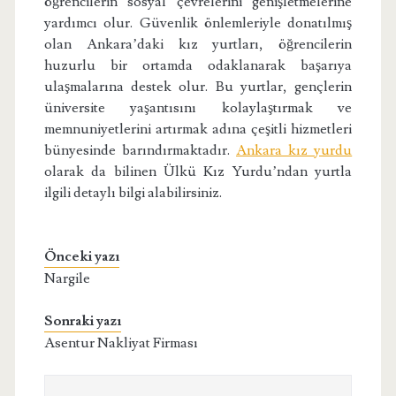
öğrencilerin sosyal çevrelerini genişletmelerine
yardımcı olur. Güvenlik önlemleriyle donatılmış
olan Ankara’daki kız yurtları, öğrencilerin
huzurlu bir ortamda odaklanarak başarıya
ulaşmalarına destek olur. Bu yurtlar, gençlerin
üniversite yaşantısını kolaylaştırmak ve
memnuniyetlerini artırmak adına çeşitli hizmetleri
bünyesinde barındırmaktadır.
Ankara kız yurdu
olarak da bilinen Ülkü Kız Yurdu’ndan yurtla
ilgili detaylı bilgi alabilirsiniz.
Önceki yazı
Nargile
Sonraki yazı
Asentur Nakliyat Firması