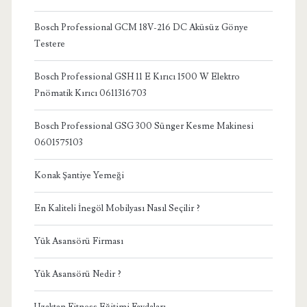
Bosch Professional GCM 18V-216 DC Aküsüz Gönye
Testere
Bosch Professional GSH 11 E Kırıcı 1500 W Elektro
Pnömatik Kırıcı 0611316703
Bosch Professional GSG 300 Sünger Kesme Makinesi
0601575103
Konak Şantiye Yemeği
En Kaliteli İnegöl Mobilyası Nasıl Seçilir ?
Yük Asansörü Firması
Yük Asansörü Nedir ?
Uzaktan Fitness Eğitimi Faydaları