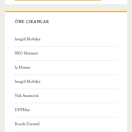
ÖNE ÇIKANLAR
İnegöl Mobilya
SEO Hizmeti
İç Mimar
İnegöl Mobilya
Yük Asansörü
DPFMac
Bosch Dremel