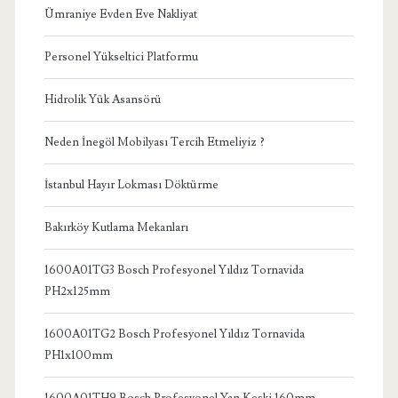
Ümraniye Evden Eve Nakliyat
Personel Yükseltici Platformu
Hidrolik Yük Asansörü
Neden İnegöl Mobilyası Tercih Etmeliyiz ?
İstanbul Hayır Lokması Döktürme
Bakırköy Kutlama Mekanları
1600A01TG3 Bosch Profesyonel Yıldız Tornavida
PH2x125mm
1600A01TG2 Bosch Profesyonel Yıldız Tornavida
PH1x100mm
1600A01TH9 Bosch Profesyonel Yan Keski 160mm