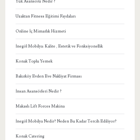
Yük Asansörü Nedir ?
Uzaktan Fitness Eğitimi Faydaları
Online İç Mimarlık Hizmeti
İnegöl Mobilya: Kalite , Estetik ve Fonksiyonellik
Konak Toplu Yemek
Bakırköy Evden Eve Nakliyat Firması
İnsan Asansörleri Nedir ?
Makaslı Lift Forces Makina
İnegöl Mobilya Nedir? Neden Bu Kadar Tercih Ediliyor?
Konak Catering