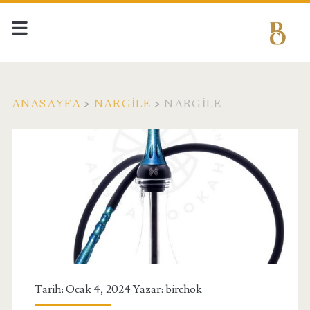
ANASAYFA
>
NARGILE
>
NARGILE
Tarih: Ocak 4, 2024 Yazar:
birchok