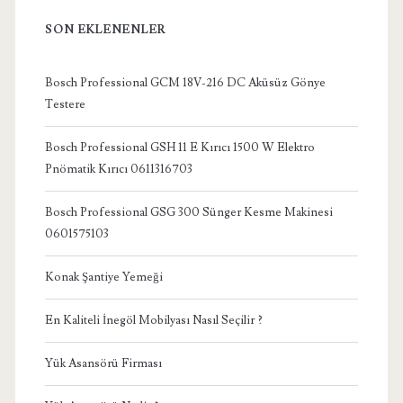
SON EKLENENLER
Bosch Professional GCM 18V-216 DC Aküsüz Gönye
Testere
Bosch Professional GSH 11 E Kırıcı 1500 W Elektro
Pnömatik Kırıcı 0611316703
Bosch Professional GSG 300 Sünger Kesme Makinesi
0601575103
Konak Şantiye Yemeği
En Kaliteli İnegöl Mobilyası Nasıl Seçilir ?
Yük Asansörü Firması