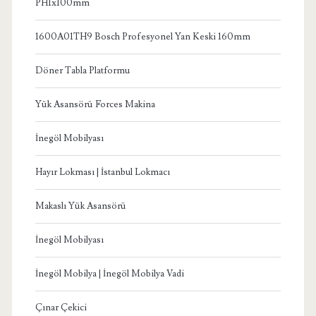
PH1x100mm
1600A01TH9 Bosch Profesyonel Yan Keski 160mm
Döner Tabla Platformu
Yük Asansörü Forces Makina
İnegöl Mobilyası
Hayır Lokması | İstanbul Lokmacı
Makaslı Yük Asansörü
İnegöl Mobilyası
İnegöl Mobilya | İnegöl Mobilya Vadi
Çınar Çekici