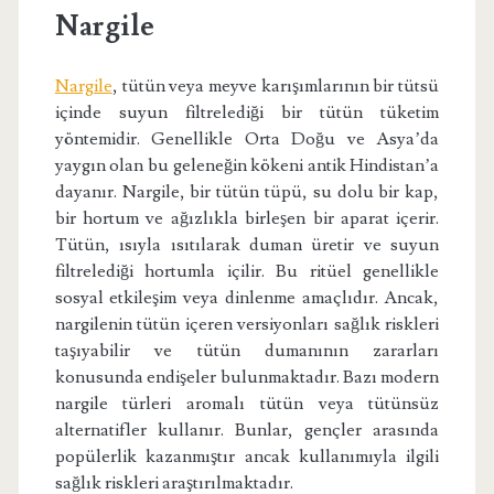
Nargile
Nargile
, tütün veya meyve karışımlarının bir tütsü
içinde suyun filtrelediği bir tütün tüketim
yöntemidir. Genellikle Orta Doğu ve Asya’da
yaygın olan bu geleneğin kökeni antik Hindistan’a
dayanır. Nargile, bir tütün tüpü, su dolu bir kap,
bir hortum ve ağızlıkla birleşen bir aparat içerir.
Tütün, ısıyla ısıtılarak duman üretir ve suyun
filtrelediği hortumla içilir. Bu ritüel genellikle
sosyal etkileşim veya dinlenme amaçlıdır. Ancak,
nargilenin tütün içeren versiyonları sağlık riskleri
taşıyabilir ve tütün dumanının zararları
konusunda endişeler bulunmaktadır. Bazı modern
nargile türleri aromalı tütün veya tütünsüz
alternatifler kullanır. Bunlar, gençler arasında
popülerlik kazanmıştır ancak kullanımıyla ilgili
sağlık riskleri araştırılmaktadır.