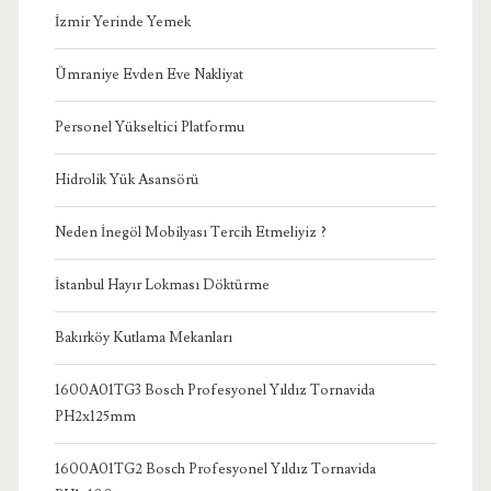
İzmir Yerinde Yemek
Ümraniye Evden Eve Nakliyat
Personel Yükseltici Platformu
Hidrolik Yük Asansörü
Neden İnegöl Mobilyası Tercih Etmeliyiz ?
İstanbul Hayır Lokması Döktürme
Bakırköy Kutlama Mekanları
1600A01TG3 Bosch Profesyonel Yıldız Tornavida
PH2x125mm
1600A01TG2 Bosch Profesyonel Yıldız Tornavida