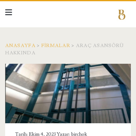
ANASAYFA
>
FIRMALAR
>
ARAÇ ASANSÖRÜ
HAKKINDA
Tarih: Ekim 4, 2023 Yazar:
birchok