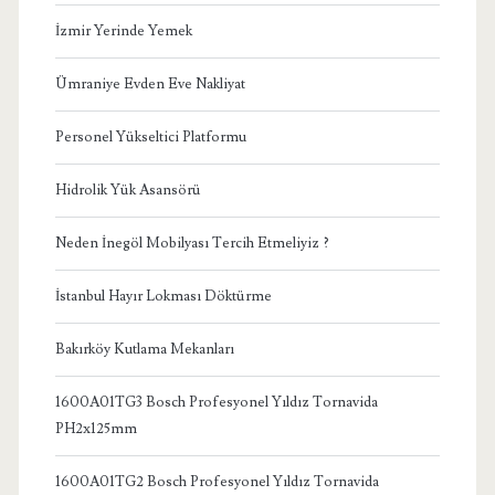
İzmir Yerinde Yemek
Ümraniye Evden Eve Nakliyat
Personel Yükseltici Platformu
Hidrolik Yük Asansörü
Neden İnegöl Mobilyası Tercih Etmeliyiz ?
İstanbul Hayır Lokması Döktürme
Bakırköy Kutlama Mekanları
1600A01TG3 Bosch Profesyonel Yıldız Tornavida
PH2x125mm
1600A01TG2 Bosch Profesyonel Yıldız Tornavida