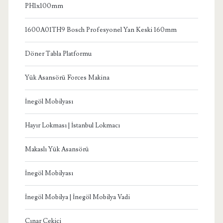
PH1x100mm
1600A01TH9 Bosch Profesyonel Yan Keski 160mm
Döner Tabla Platformu
Yük Asansörü Forces Makina
İnegöl Mobilyası
Hayır Lokması | İstanbul Lokmacı
Makaslı Yük Asansörü
İnegöl Mobilyası
İnegöl Mobilya | İnegöl Mobilya Vadi
Çınar Çekici