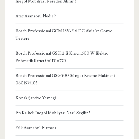
İnegöl Mobilyası Nereden Alınır ?
Araç Asansörü Nedir ?
Bosch Professional GCM 18V-216 DC Aküsüz Gönye
Testere
Bosch Professional GSH 11 E Kırıcı 1500 W Elektro
Pnömatik Kırıcı 0611316703
Bosch Professional GSG 300 Sünger Kesme Makinesi
0601575103
Konak Şantiye Yemeği
En Kaliteli İnegöl Mobilyası Nasıl Seçilir ?
Yük Asansörü Firması