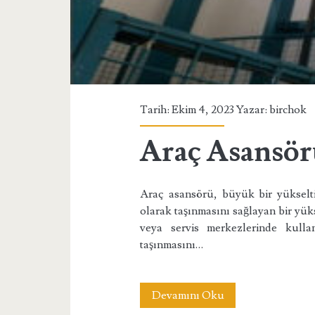
Tarih: Ekim 4, 2023 Yazar:
birchok
Araç Asansö
Araç asansörü, büyük bir yükselti
olarak taşınmasını sağlayan bir yüks
veya servis merkezlerinde kullan
taşınmasını…
Araç
Devamını Oku