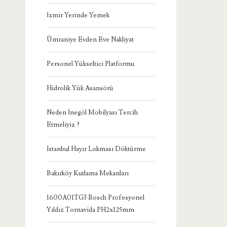
İzmir Yerinde Yemek
Ümraniye Evden Eve Nakliyat
Personel Yükseltici Platformu
Hidrolik Yük Asansörü
Neden İnegöl Mobilyası Tercih
Etmeliyiz ?
İstanbul Hayır Lokması Döktürme
Bakırköy Kutlama Mekanları
1600A01TG3 Bosch Profesyonel
Yıldız Tornavida PH2x125mm