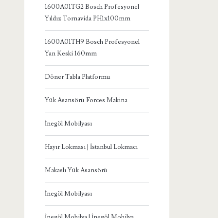
1600A01TG2 Bosch Profesyonel
Yıldız Tornavida PH1x100mm
1600A01TH9 Bosch Profesyonel
Yan Keski 160mm
Döner Tabla Platformu
Yük Asansörü Forces Makina
İnegöl Mobilyası
Hayır Lokması | İstanbul Lokmacı
Makaslı Yük Asansörü
İnegöl Mobilyası
İnegöl Mobilya | İnegöl Mobilya