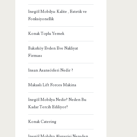
İnegöl Mobilya: Kalite , Estetik ve
Fonksiyonellik
Konak Toplu Yemek
Bakırköy Evden Eve Nakliyat
Firması
İnsan Asansörleri Nedir ?
Makaslı Lift Forces Makina
İnegöl Mobilya Nedir? Neden Bu
Kadar Tercih Ediliyor?
Konak Catering
İnegöl Mobilya Alışverişi Nereden