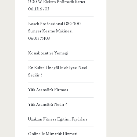
1500 W Elektro Pnömatik Kırıcı
0611316703
Bosch Professional GSG 300
Sünger Kesme Makinesi
0601575103
Konak Şantiye Yemeği
En Kaliteli İnegöl Mobilyası Nasıl
Seçilir ?
Yük Asansörü Firması
Yük Asansörü Nedir ?
Uzaktan Fitness Eğitimi Faydaları
Online İç Mimarlık Hizmeti