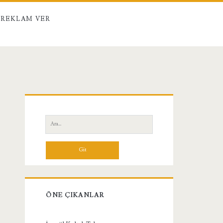
REKLAM VER
Birincil
Yan
Ara:
Menü
ÖNE ÇIKANLAR