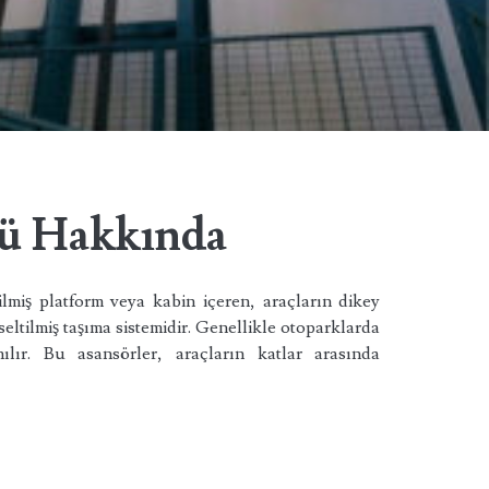
rü Hakkında
lmiş platform veya kabin içeren, araçların dikey
eltilmiş taşıma sistemidir. Genellikle otoparklarda
ılır. Bu asansörler, araçların katlar arasında