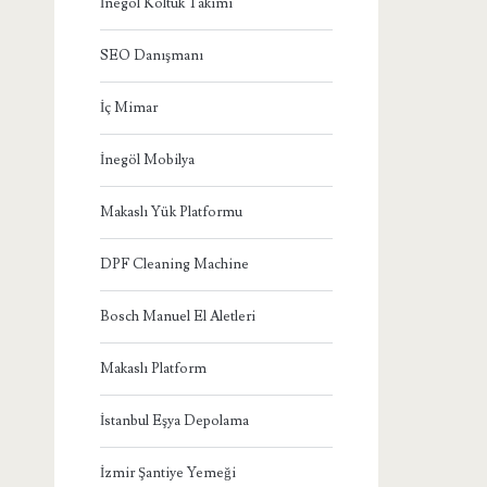
İnegöl Koltuk Takımı
SEO Danışmanı
İç Mimar
İnegöl Mobilya
Makaslı Yük Platformu
DPF Cleaning Machine
Bosch Manuel El Aletleri
Makaslı Platform
İstanbul Eşya Depolama
İzmir Şantiye Yemeği