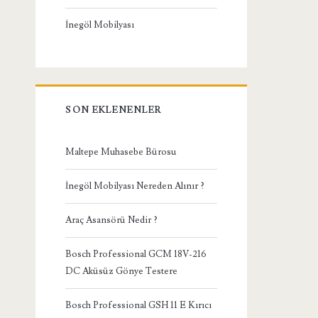
İnegöl Mobilyası
SON EKLENENLER
Maltepe Muhasebe Bürosu
İnegöl Mobilyası Nereden Alınır ?
Araç Asansörü Nedir ?
Bosch Professional GCM 18V-216
DC Aküsüz Gönye Testere
Bosch Professional GSH 11 E Kırıcı