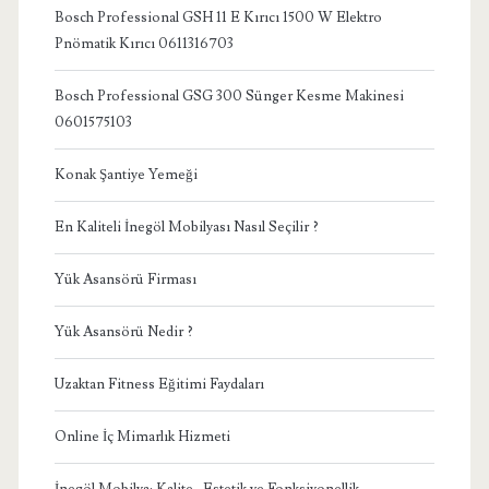
Bosch Professional GSH 11 E Kırıcı 1500 W Elektro
Pnömatik Kırıcı 0611316703
Bosch Professional GSG 300 Sünger Kesme Makinesi
0601575103
Konak Şantiye Yemeği
En Kaliteli İnegöl Mobilyası Nasıl Seçilir ?
Yük Asansörü Firması
Yük Asansörü Nedir ?
Uzaktan Fitness Eğitimi Faydaları
Online İç Mimarlık Hizmeti
İnegöl Mobilya: Kalite , Estetik ve Fonksiyonellik