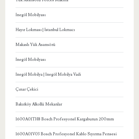
İnegöl Mobilyası
Hayır Lokması | İstanbul Lokmacı
Makaslı Yük Asansörü
İnegöl Mobilyası
İnegöl Mobilya | İnegöl Mobilya Vadi
Çınar Çekici
Bakırköy Alkollü Mekanlar
1600A01TH8 Bosch Profesyonel Kargaburun 200mm
1600A01V03 Bosch Profesyonel Kablo Sıyırma Pensesi