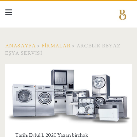
ANASAYFA
>
FIRMALAR
>
ARÇELIK BEYAZ
EŞYA SERVISI
Tarih: Eylül 1, 2020 Yazar:
birchok