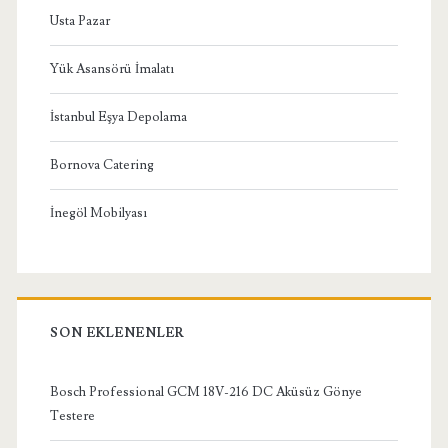
Usta Pazar
Yük Asansörü İmalatı
İstanbul Eşya Depolama
Bornova Catering
İnegöl Mobilyası
SON EKLENENLER
Bosch Professional GCM 18V-216 DC Aküsüz Gönye
Testere