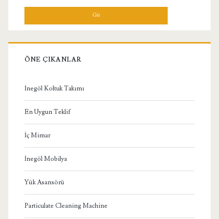
Menü
ÖNE ÇIKANLAR
İnegöl Koltuk Takımı
En Uygun Teklif
İç Mimar
İnegöl Mobilya
Yük Asansörü
Particulate Cleaning Machine