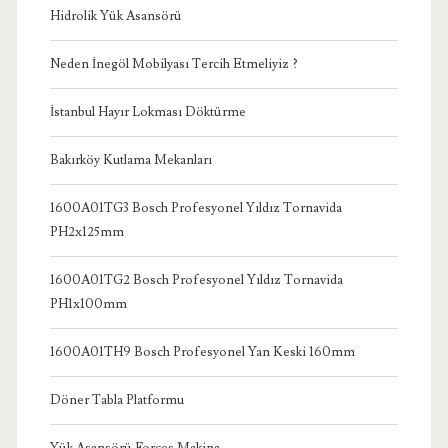
Hidrolik Yük Asansörü
Neden İnegöl Mobilyası Tercih Etmeliyiz ?
İstanbul Hayır Lokması Döktürme
Bakırköy Kutlama Mekanları
1600A01TG3 Bosch Profesyonel Yıldız Tornavida
PH2x125mm
1600A01TG2 Bosch Profesyonel Yıldız Tornavida
PH1x100mm
1600A01TH9 Bosch Profesyonel Yan Keski 160mm
Döner Tabla Platformu
Yük Asansörü Forces Makina