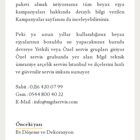
paketi almak istiyorsanız tüm beyaz eşya
kampanyaları hakkında detaylı bilgi verilen
Kampanyalar sayfasını da inceleyebilirsiniz.
Peki ya uzun yıllar kullandığınız beyaz
eşyalarınız bozuldu ne yapacaksınız burada
devreye Yetkili veya Özel servis grupları giriyor
Özel servis grubunda yer alan Mgd teknik
ümraniye arçelik servisi İstanbul ve ilçelerini hızlı
ve güvenilir servis imkanı sunuyor.
Sabit : 0216 420 07 99
Gsm : 0544 800 40 22
E-Mail : info@mgdservis.com
Önceki yazı
Ev Döşeme ve Dekorasyon