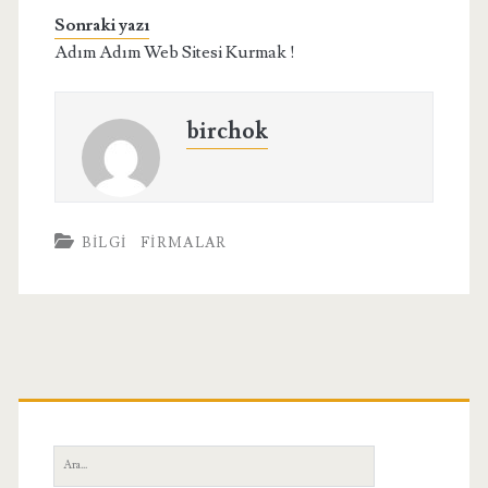
Sonraki yazı
Adım Adım Web Sitesi Kurmak !
birchok
BILGI
FIRMALAR
Birincil
Yan
Ara: