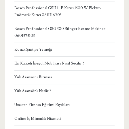
Bosch Professional GSH 11 E Kırıcı 1500 W Elektro
Pnömatik Kırıcı 0611316703
Bosch Professional GSG 300 Sünger Kesme Makinesi
0601575103
Konak Şantiye Yemeği
En Kaliteli İnegöl Mobilyası Nasıl Seçilir ?
Yük Asansörü Firması
Yük Asansörü Nedir ?
Uzaktan Fitness Eğitimi Faydaları
Online İç Mimarlık Hizmeti