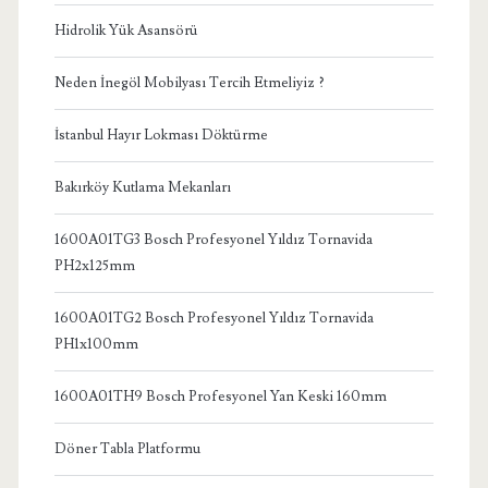
Hidrolik Yük Asansörü
Neden İnegöl Mobilyası Tercih Etmeliyiz ?
İstanbul Hayır Lokması Döktürme
Bakırköy Kutlama Mekanları
1600A01TG3 Bosch Profesyonel Yıldız Tornavida
PH2x125mm
1600A01TG2 Bosch Profesyonel Yıldız Tornavida
PH1x100mm
1600A01TH9 Bosch Profesyonel Yan Keski 160mm
Döner Tabla Platformu