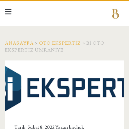
ANASAYFA
>
OTO EKSPERTIZ
>
BI OTO
EKSPERTIZ ÜMRANIYE
Tarih: Şubat 8, 2022 Yazar:
birchok