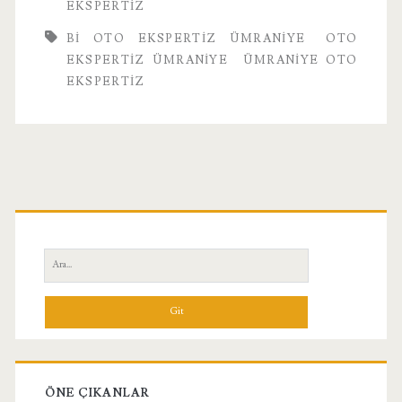
EKSPERTIZ
BI OTO EKSPERTIZ ÜMRANIYE
OTO
EKSPERTIZ ÜMRANIYE
ÜMRANIYE OTO
EKSPERTIZ
Birincil
Yan
Ara:
Menü
ÖNE ÇIKANLAR