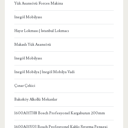
Yük Asansörü Forces Makina
İnegöl Mobilyası
Hayır Lokması | İstanbul Lokmacı
Makaslı Yük Asansörü
İnegöl Mobilyası
İnegöl Mobilya | İnegöl Mobilya Vadi
Çınar Çekici
Bakırköy Alkollü Mekanlar
1600A01TH8 Bosch Profesyonel Kargaburun 200mm
1600A01V03 Bosch Profesyonel Kablo Sıyırma Pensesi