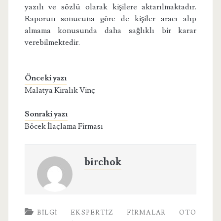
yazılı ve sözlü olarak kişilere aktarılmaktadır.
Raporun sonucuna göre de kişiler aracı alıp
almama konusunda daha sağlıklı bir karar
verebilmektedir.
Önceki yazı
Malatya Kiralık Vinç
Sonraki yazı
Böcek İlaçlama Firması
birchok
BILGI
EKSPERTIZ
FIRMALAR
OTO