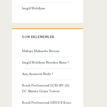
İnegöl Mobilyası
SON EKLENENLER
Maltepe Muhasebe Bürosu
İnegöl Mobilyası Nereden Alınır ?
Araç Asansörü Nedir ?
Bosch Professional GCM 18V-216
DC Aküsüz Gönye Testere
Bosch Professional GSH 11 E Kırıcı