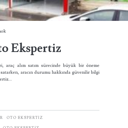
hok
o Ekspertiz
ri, araç alım satım sürecinde büyük bir öneme
da satarken, aracın durumu hakkında güvenilir bilgi
pertiz…
AR
OTO EKSPERTIZ