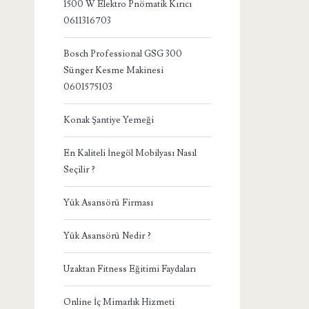
1500 W Elektro Pnömatik Kırıcı
0611316703
Bosch Professional GSG 300
Sünger Kesme Makinesi
0601575103
Konak Şantiye Yemeği
En Kaliteli İnegöl Mobilyası Nasıl
Seçilir ?
Yük Asansörü Firması
Yük Asansörü Nedir ?
Uzaktan Fitness Eğitimi Faydaları
Online İç Mimarlık Hizmeti