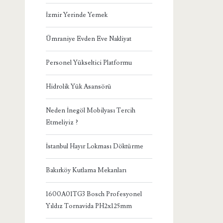
İzmir Yerinde Yemek
Ümraniye Evden Eve Nakliyat
Personel Yükseltici Platformu
Hidrolik Yük Asansörü
Neden İnegöl Mobilyası Tercih
Etmeliyiz ?
İstanbul Hayır Lokması Döktürme
Bakırköy Kutlama Mekanları
1600A01TG3 Bosch Profesyonel
Yıldız Tornavida PH2x125mm