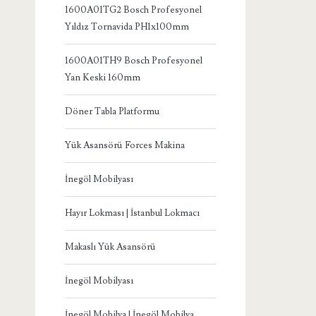
1600A01TG2 Bosch Profesyonel
Yıldız Tornavida PH1x100mm
1600A01TH9 Bosch Profesyonel
Yan Keski 160mm
Döner Tabla Platformu
Yük Asansörü Forces Makina
İnegöl Mobilyası
Hayır Lokması | İstanbul Lokmacı
Makaslı Yük Asansörü
İnegöl Mobilyası
İnegöl Mobilya | İnegöl Mobilya