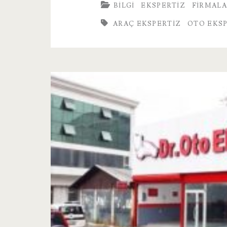
BILGI
EKSPERTIZ
FIRMAL
Ekspertiz
ARAÇ EKSPERTIZ
OTO EKS