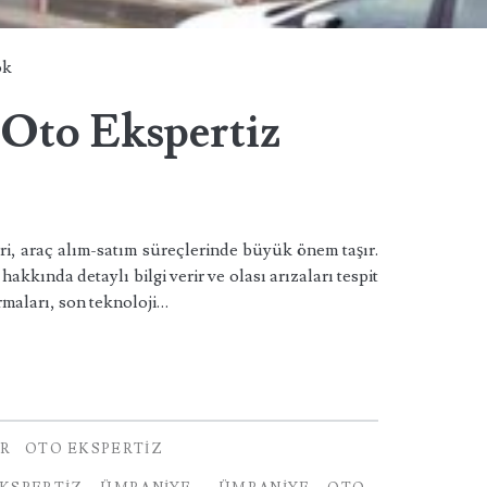
ok
Oto Ekspertiz
i, araç alım-satım süreçlerinde büyük önem taşır.
akkında detaylı bilgi verir ve olası arızaları tespit
rmaları, son teknoloji…
AR
OTO EKSPERTIZ