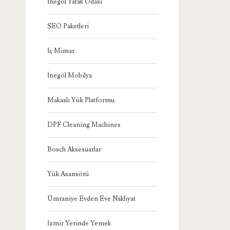
İnegöl Yatak Odası
SEO Paketleri
İç Mimar
İnegöl Mobilya
Makaslı Yük Platformu
DPF Cleaning Machines
Bosch Aksesuarlar
Yük Asansörü
Ümraniye Evden Eve Nakliyat
İzmir Yerinde Yemek