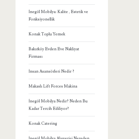
İnegöl Mobilya: Kalite , Estetik ve
Fonksiyonellik
Konak Toplu Yemek
Bakırköy Evden Eve Nakliyat
Firması
İnsan Asansörleri Nedir ?
Makaslı Lift Forces Makina
İnegöl Mobilya Nedir? Neden Bu
Kadar Tercih Ediliyor?
Konak Catering
İnegöl Mobilya Alışverişi Nereden