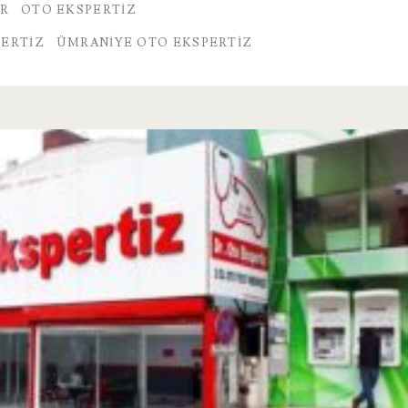
AR
OTO EKSPERTIZ
PERTIZ
ÜMRANIYE OTO EKSPERTIZ