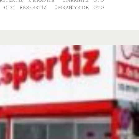
KSPERTIZ ÜMRANIYE
ÜMRANIYE OTO
E OTO EKSPERTIZ
ÜMRANIYE'DE OTO