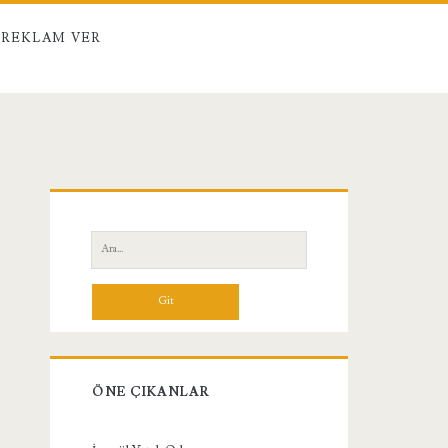
REKLAM VER
Birincil
Yan
Ara:
Menü
ÖNE ÇIKANLAR