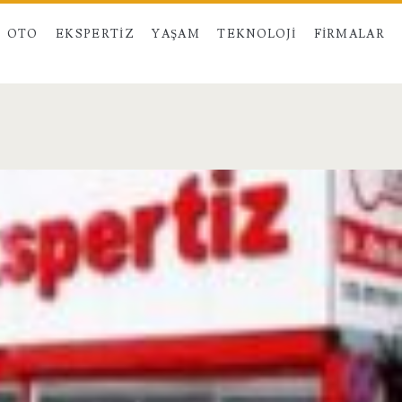
OTO
EKSPERTIZ
YAŞAM
TEKNOLOJI
FIRMALAR