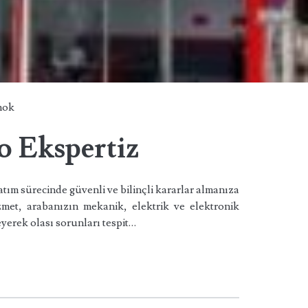
hok
 Ekspertiz
tım sürecinde güvenli ve bilinçli kararlar almanıza
zmet, arabanızın mekanik, elektrik ve elektronik
eyerek olası sorunları tespit…