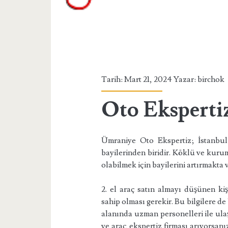
Tarih: Mart 21, 2024 Yazar:
birchok
Oto Eksperti
Ümraniye Oto Ekspertiz; İstanbul
bayilerinden biridir. Köklü ve kurum
olabilmek için bayilerini artırmakta v
2. el araç satın almayı düşünen kişil
sahip olması gerekir. Bu bilgilere de
alanında uzman personelleri ile ula
ve araç ekspertiz firması arıyorsa