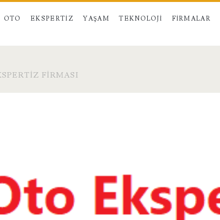
OTO
EKSPERTIZ
YAŞAM
TEKNOLOJI
FIRMALAR
SPERTIZ FIRMASI