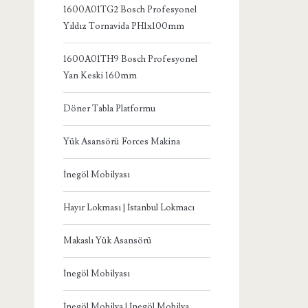
1600A01TG2 Bosch Profesyonel
Yıldız Tornavida PH1x100mm
1600A01TH9 Bosch Profesyonel
Yan Keski 160mm
Döner Tabla Platformu
Yük Asansörü Forces Makina
İnegöl Mobilyası
Hayır Lokması | İstanbul Lokmacı
Makaslı Yük Asansörü
İnegöl Mobilyası
İnegöl Mobilya | İnegöl Mobilya