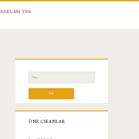
REKLAM VER
Birincil
Yan
Ara:
Menü
ÖNE ÇIKANLAR