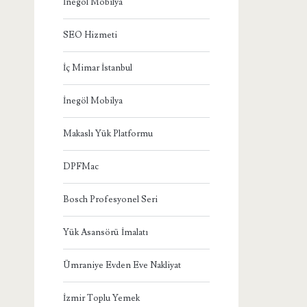
İnegöl Mobilya
SEO Hizmeti
İç Mimar İstanbul
İnegöl Mobilya
Makaslı Yük Platformu
DPFMac
Bosch Profesyonel Seri
Yük Asansörü İmalatı
Ümraniye Evden Eve Nakliyat
İzmir Toplu Yemek