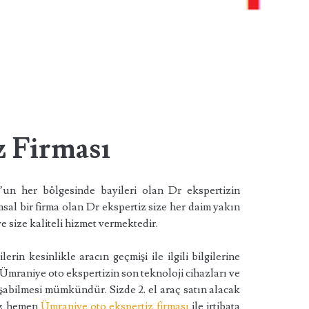
z Firması
’un her bölgesinde bayileri olan Dr ekspertizin
sal bir firma olan Dr ekspertiz size her daim yakın
e size kaliteli hizmet vermektedir.
erin kesinlikle aracın geçmişi ile ilgili bilgilerine
 Ümraniye oto ekspertizin son teknoloji cihazları ve
şabilmesi mümkündür. Sizde 2. el araç satın alacak
nız hemen
Ümraniye oto ekspertiz firması
ile irtibata