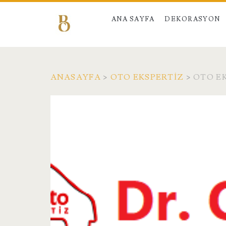
ANA SAYFA
DEKORASYON
ANASAYFA
>
OTO EKSPERTIZ
>
OTO EK