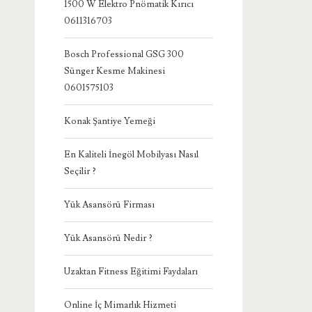
1500 W Elektro Pnömatik Kırıcı
0611316703
Bosch Professional GSG 300
Sünger Kesme Makinesi
0601575103
Konak Şantiye Yemeği
En Kaliteli İnegöl Mobilyası Nasıl
Seçilir ?
Yük Asansörü Firması
Yük Asansörü Nedir ?
Uzaktan Fitness Eğitimi Faydaları
Online İç Mimarlık Hizmeti