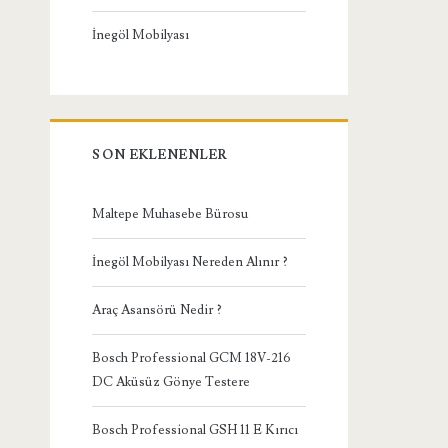
İnegöl Mobilyası
SON EKLENENLER
Maltepe Muhasebe Bürosu
İnegöl Mobilyası Nereden Alınır ?
Araç Asansörü Nedir ?
Bosch Professional GCM 18V-216
DC Aküsüz Gönye Testere
Bosch Professional GSH 11 E Kırıcı