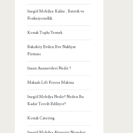
İnegöl Mobilya: Kalite , Estetik ve
Fonksiyonellik
Konak Toplu Yemek
Bakırköy Evden Eve Nakliyat
Firması
İnsan Asansörleri Nedir ?
Makaslı Lift Forces Makina
İnegöl Mobilya Nedir? Neden Bu
Kadar Tercih Ediliyor?
Konak Catering
İnegöl Mobilya Alışverişi Nereden