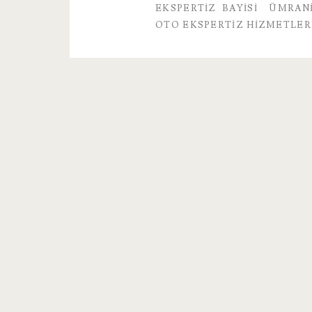
EKSPERTIZ BAYISI
ÜMRANI
OTO EKSPERTIZ HIZMETLER