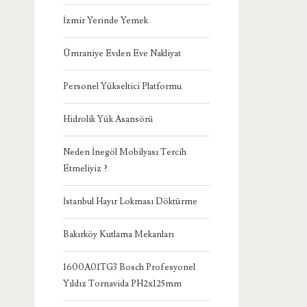
İzmir Yerinde Yemek
Ümraniye Evden Eve Nakliyat
Personel Yükseltici Platformu
Hidrolik Yük Asansörü
Neden İnegöl Mobilyası Tercih
Etmeliyiz ?
İstanbul Hayır Lokması Döktürme
Bakırköy Kutlama Mekanları
1600A01TG3 Bosch Profesyonel
Yıldız Tornavida PH2x125mm