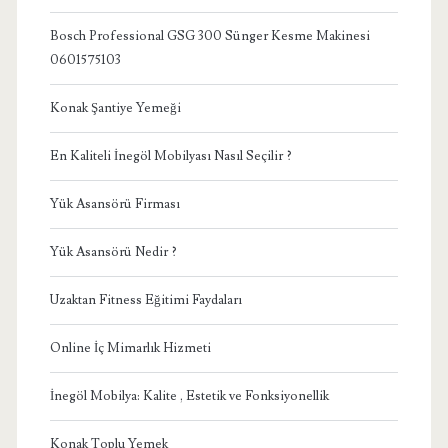
Bosch Professional GSG 300 Sünger Kesme Makinesi
0601575103
Konak Şantiye Yemeği
En Kaliteli İnegöl Mobilyası Nasıl Seçilir ?
Yük Asansörü Firması
Yük Asansörü Nedir ?
Uzaktan Fitness Eğitimi Faydaları
Online İç Mimarlık Hizmeti
İnegöl Mobilya: Kalite , Estetik ve Fonksiyonellik
Konak Toplu Yemek