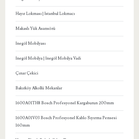
Hayır Lokması | İstanbul Lokmacı
Makaslı Yük Asansörü
İnegöl Mobilyası
İnegöl Mobilya | İnegöl Mobilya Vadi
Çınar Çekici
Bakırköy Alkollü Mekanlar
1600A01TH8 Bosch Profesyonel Kargaburun 200mm
1600A01V03 Bosch Profesyonel Kablo Sıyırma Pensesi
160mm