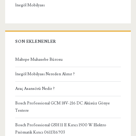
İnegöl Mobilyası
SON EKLENENLER
Maltepe Muhasebe Bürosu
İnegöl Mobilyası Nereden Alınır ?
Araç Asansörü Nedir ?
Bosch Professional GCM 18V-216 DC Aküsüz Gönye
Testere
Bosch Professional GSH 11 E Kırıcı 1500 W Elektro
Pnömatik Kırıcı 0611316703