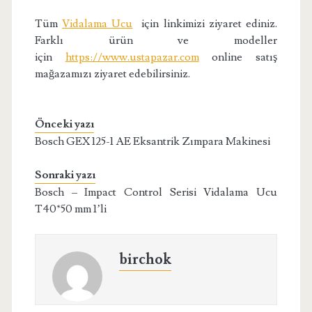
Tüm
Vidalama Ucu
için linkimizi ziyaret ediniz.
Farklı ürün ve modeller
için
https://www.ustapazar.com
online satış
mağazamızı ziyaret edebilirsiniz.
Önceki yazı
Bosch GEX 125-1 AE Eksantrik Zımpara Makinesi
Sonraki yazı
Bosch – Impact Control Serisi Vidalama Ucu
T40*50 mm 1’li
birchok