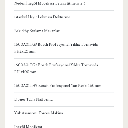
Neden İnegöl Mobilyası Tercih Etmeliyiz ?
İstanbul Hayır Lokması Döktürme
Bakırköy Kutlama Mekanları
1600A01TG3 Bosch Profesyonel Yıldız Tornavida
PH2x125mm
1600A01TG2 Bosch Profesyonel Yıldız Tornavida
PH1x100mm
1600A01TH9 Bosch Profesyonel Yan Keski 160mm
Döner Tabla Platformu
Yük Asansörü Forces Makina
İnegöl Mobilyası