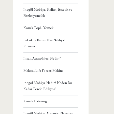
İnegöl Mobilya: Kalite , Estetik ve
Fonksiyonellik
Konak Toplu Yemek
Bakırköy Evden Eve Nakliyat
Firması
İnsan Asansörleri Nedir ?
Makaslı Lift Forces Makina
İnegöl Mobilya Nedir? Neden Bu
Kadar Tercih Ediliyor?
Konak Catering
İnegöl Mobilya Alışverişi Nereden