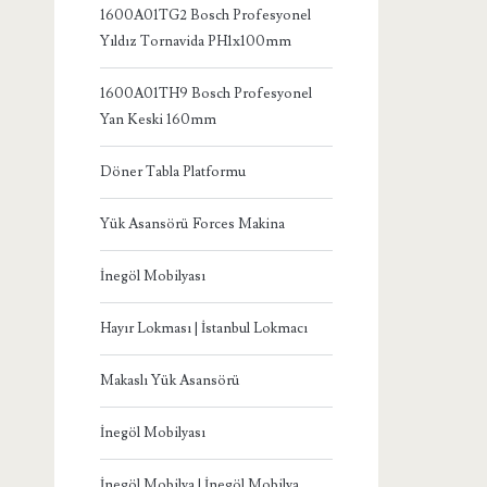
1600A01TG2 Bosch Profesyonel
Yıldız Tornavida PH1x100mm
1600A01TH9 Bosch Profesyonel
Yan Keski 160mm
Döner Tabla Platformu
Yük Asansörü Forces Makina
İnegöl Mobilyası
Hayır Lokması | İstanbul Lokmacı
Makaslı Yük Asansörü
İnegöl Mobilyası
İnegöl Mobilya | İnegöl Mobilya