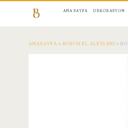
ANA SAYFA
DEKORASYON
ANASAYFA
>
BOSCH EL ALETLERI
>
BO