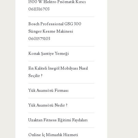
1500 W Elektro Pnömatik Kırıcı
0611316703
Bosch Professional GSG 300
Sünger Kesme Makinesi
0601575103
Konak Şantiye Yemeği
En Kaliteli İnegöl Mobilyası Nasıl
Seçilir ?
Yük Asansörü Firması
Yük Asansörü Nedir ?
Uzaktan Fitness Eğitimi Faydaları
Online İç Mimarlık Hizmeti