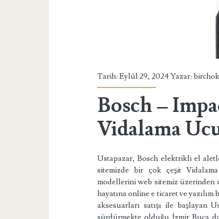
Tarih: Eylül 29, 2024 Yazar:
bircho
Bosch – Impac
Vidalama Ucu
Ustapazar, Bosch elektrikli el aletl
sitemizde bir çok çeşit Vidala
modellerini web sitemiz üzerinden onl
hayatına online e ticaret ve yazılım h
aksesuarları satışı ile başlayan U
sürdürmekte olduğu İzmir Buca da