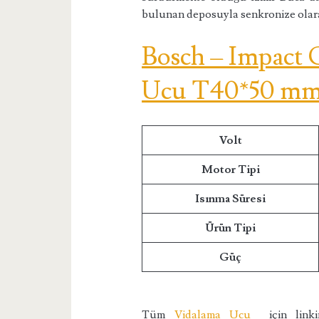
bulunan deposuyla senkronize olara
Bosch – Impact 
Ucu T40*50 mm 1
Volt
Motor Tipi
Isınma Süresi
Ürün Tipi
Güç
Tüm
Vidalama Ucu
için linkim