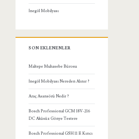
İnegöl Mobilyası
SON EKLENENLER
Maltepe Muhasebe Bürosu
İnegöl Mobilyası Nereden Alınır ?
Araç Asansörü Nedir ?
Bosch Professional GCM 18V-216
DC Aküsüz Gönye Testere
Bosch Professional GSH 11 E Kırıcı