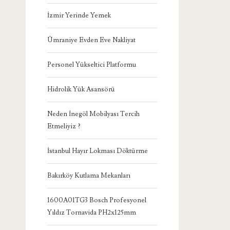
İzmir Yerinde Yemek
Ümraniye Evden Eve Nakliyat
Personel Yükseltici Platformu
Hidrolik Yük Asansörü
Neden İnegöl Mobilyası Tercih
Etmeliyiz ?
İstanbul Hayır Lokması Döktürme
Bakırköy Kutlama Mekanları
1600A01TG3 Bosch Profesyonel
Yıldız Tornavida PH2x125mm