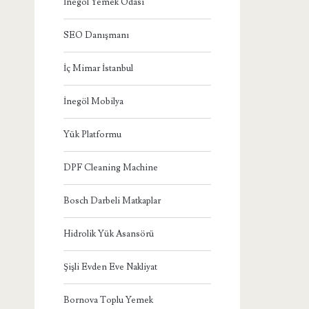
İnegöl Yemek Odası
SEO Danışmanı
İç Mimar İstanbul
İnegöl Mobilya
Yük Platformu
DPF Cleaning Machine
Bosch Darbeli Matkaplar
Hidrolik Yük Asansörü
Şişli Evden Eve Nakliyat
Bornova Toplu Yemek