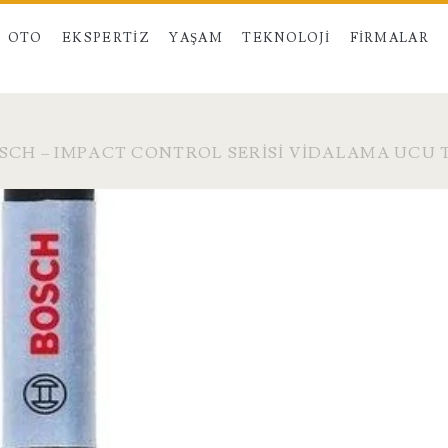
OTO
EKSPERTIZ
YAŞAM
TEKNOLOJI
FIRMALAR
SCH – IMPACT CONTROL SERISI VIDALAMA UCU T4