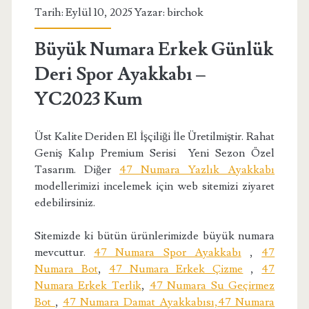
Tarih: Eylül 10, 2025 Yazar:
birchok
Büyük Numara Erkek Günlük
Deri Spor Ayakkabı –
YC2023 Kum
Üst Kalite Deriden El İşçiliği İle Üretilmiştir. Rahat
Geniş Kalıp Premium Serisi Yeni Sezon Özel
Tasarım. Diğer
47 Numara Yazlık Ayakkabı
modellerimizi incelemek için web sitemizi ziyaret
edebilirsiniz.
Sitemizde ki bütün ürünlerimizde büyük numara
mevcuttur.
47 Numara Spor Ayakkabı
,
47
Numara Bot
,
47 Numara Erkek Çizme
,
47
Numara Erkek Terlik
,
47 Numara Su Geçirmez
Bot
,
47 Numara Damat Ayakkabısı,
47 Numara