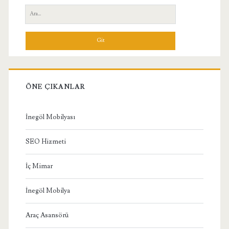
Yan
Ara:
Menü
ÖNE ÇIKANLAR
İnegöl Mobilyası
SEO Hizmeti
İç Mimar
İnegöl Mobilya
Araç Asansörü