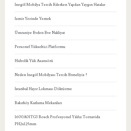
İnegöl Mobilya Tercih Ederken Yapılan Yaygın Hatalar
İzmir Yerinde Yemek
Ümraniye Evden Eve Nakliyat
Personel Yükseltici Platformu
Hidrolik Yük Asansörü
Neden İnegöl Mobilyası Tercih Etmeliyiz ?
İstanbul Hayır Lokması Döktürme
Bakırköy Kutlama Mekanları
1600A01TG3 Bosch Profesyonel Yıldız Tornavida
PH2x125mm