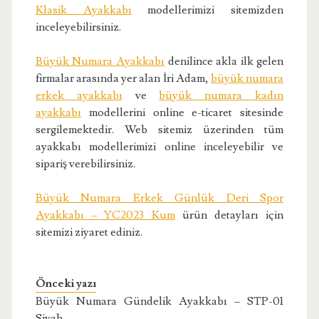
Klasik Ayakkabı
modellerimizi sitemizden
inceleyebilirsiniz.
Büyük Numara Ayakkabı
denilince akla ilk gelen
firmalar arasında yer alan İri Adam,
büyük numara
erkek ayakkabı
ve
büyük numara kadın
ayakkabı
modellerini online e-ticaret sitesinde
sergilemektedir. Web sitemiz üzerinden tüm
ayakkabı modellerimizi online inceleyebilir ve
sipariş verebilirsiniz.
Büyük Numara Erkek Günlük Deri Spor
Ayakkabı – YC2023 Kum
ürün detayları için
sitemizi ziyaret ediniz.
Önceki yazı
Büyük Numara Gündelik Ayakkabı – STP-01
Siyah