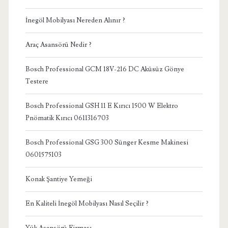
İnegöl Mobilyası Nereden Alınır ?
Araç Asansörü Nedir ?
Bosch Professional GCM 18V-216 DC Aküsüz Gönye
Testere
Bosch Professional GSH 11 E Kırıcı 1500 W Elektro
Pnömatik Kırıcı 0611316703
Bosch Professional GSG 300 Sünger Kesme Makinesi
0601575103
Konak Şantiye Yemeği
En Kaliteli İnegöl Mobilyası Nasıl Seçilir ?
Yük Asansörü Firması