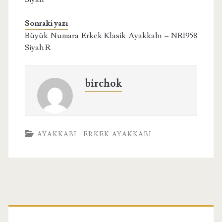
Sonraki yazı
Büyük Numara Erkek Klasik Ayakkabı – NR1958
Siyah R
birchok
AYAKKABI
ERKEK AYAKKABI
Birincil