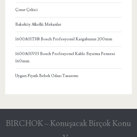
Çınar Çekici
Bakırköy Alkollü Mekanlar
1600A01TH8 Bosch Profesyonel Kargaburun 200mm
1600A01V03 Bosch Profesyonel Kablo Sıyırma Pensesi
160mm
Uygun Fiyatlı Bebek Odası Tasarımı
BIRCHOK – Konuşacak Birçok Konu