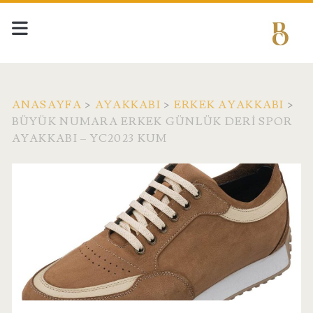
ANASAYFA
>
AYAKKABI
>
ERKEK AYAKKABI
>
BÜYÜK NUMARA ERKEK GÜNLÜK DERI SPOR
AYAKKABI – YC2023 KUM