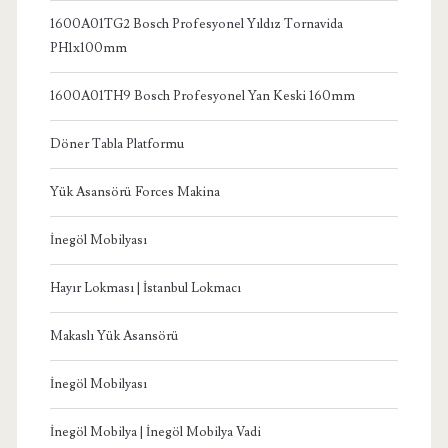
1600A01TG2 Bosch Profesyonel Yıldız Tornavida
PH1x100mm
1600A01TH9 Bosch Profesyonel Yan Keski 160mm
Döner Tabla Platformu
Yük Asansörü Forces Makina
İnegöl Mobilyası
Hayır Lokması | İstanbul Lokmacı
Makaslı Yük Asansörü
İnegöl Mobilyası
İnegöl Mobilya | İnegöl Mobilya Vadi