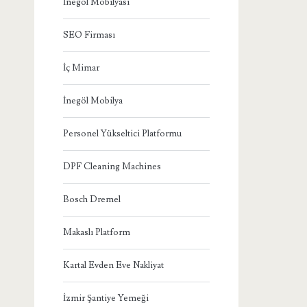
İnegöl Mobilyası
SEO Firması
İç Mimar
İnegöl Mobilya
Personel Yükseltici Platformu
DPF Cleaning Machines
Bosch Dremel
Makaslı Platform
Kartal Evden Eve Nakliyat
İzmir Şantiye Yemeği