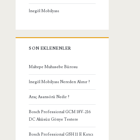
İnegöl Mobilyası
SON EKLENENLER
Maltepe Muhasebe Bürosu
İnegöl Mobilyası Nereden Alınır ?
Araç Asansörü Nedir ?
Bosch Professional GCM 18V-216
DC Aküsüz Gönye Testere
Bosch Professional GSH 11 E Kırıcı