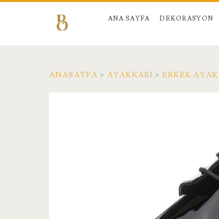
ANA SAYFA
DEKORASYON
ANASAYFA
>
AYAKKABI
>
ERKEK AYAK