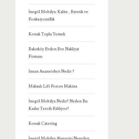
İnegöl Mobilya: Kalite , Estetik ve
Fonksiyonellik
Konak Toplu Yemek
Bakırköy Evden Eve Nakliyat
Firması
İnsan Asansörleri Nedir ?
Makaslı Lift Forces Makina
İnegöl Mobilya Nedir? Neden Bu
Kadar Tercih Ediliyor?
Konak Catering
İnegöl Mobilya Alışverişi Nereden