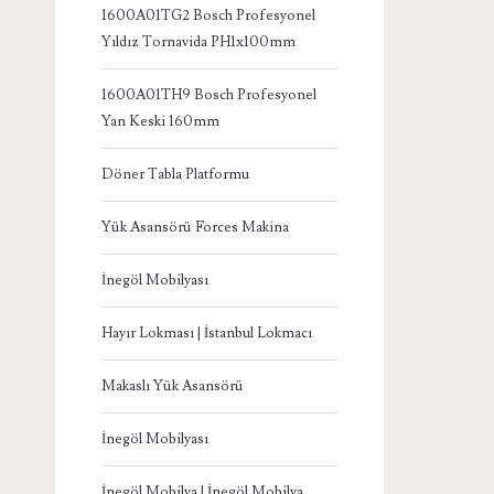
1600A01TG2 Bosch Profesyonel
Yıldız Tornavida PH1x100mm
1600A01TH9 Bosch Profesyonel
Yan Keski 160mm
Döner Tabla Platformu
Yük Asansörü Forces Makina
İnegöl Mobilyası
Hayır Lokması | İstanbul Lokmacı
Makaslı Yük Asansörü
İnegöl Mobilyası
İnegöl Mobilya | İnegöl Mobilya