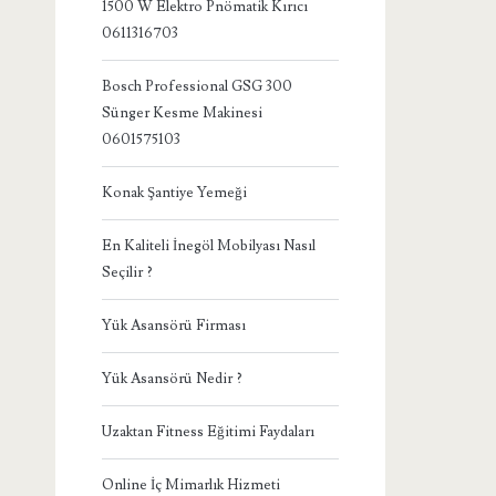
1500 W Elektro Pnömatik Kırıcı
0611316703
Bosch Professional GSG 300
Sünger Kesme Makinesi
0601575103
Konak Şantiye Yemeği
En Kaliteli İnegöl Mobilyası Nasıl
Seçilir ?
Yük Asansörü Firması
Yük Asansörü Nedir ?
Uzaktan Fitness Eğitimi Faydaları
Online İç Mimarlık Hizmeti