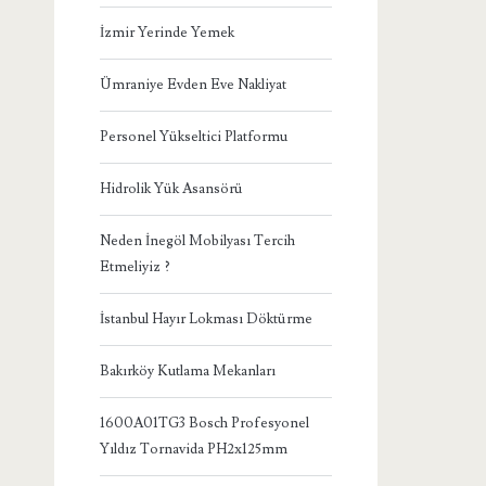
İzmir Yerinde Yemek
Ümraniye Evden Eve Nakliyat
Personel Yükseltici Platformu
Hidrolik Yük Asansörü
Neden İnegöl Mobilyası Tercih
Etmeliyiz ?
İstanbul Hayır Lokması Döktürme
Bakırköy Kutlama Mekanları
1600A01TG3 Bosch Profesyonel
Yıldız Tornavida PH2x125mm