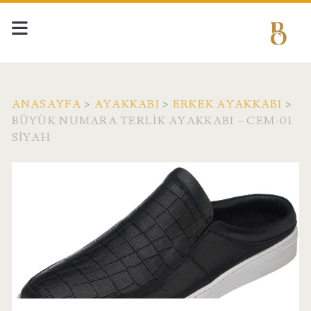
ANASAYFA
>
AYAKKABI
>
ERKEK AYAKKABI
>
BÜYÜK NUMARA TERLIK AYAKKABI – CEM-01
SIYAH