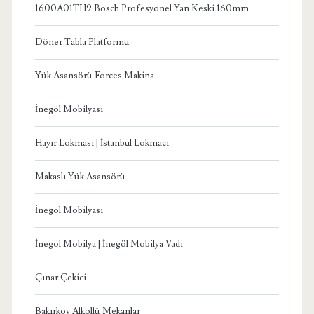
1600A01TH9 Bosch Profesyonel Yan Keski 160mm
Döner Tabla Platformu
Yük Asansörü Forces Makina
İnegöl Mobilyası
Hayır Lokması | İstanbul Lokmacı
Makaslı Yük Asansörü
İnegöl Mobilyası
İnegöl Mobilya | İnegöl Mobilya Vadi
Çınar Çekici
Bakırköy Alkollü Mekanlar