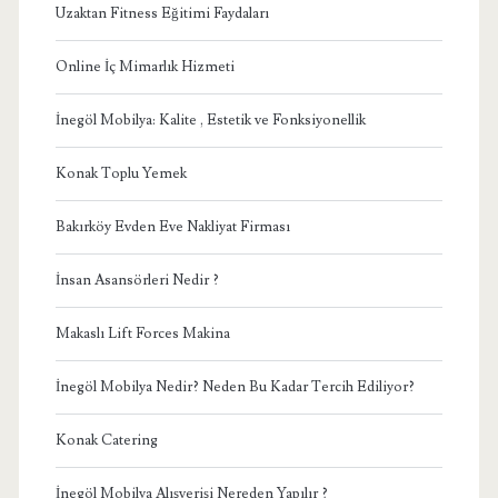
Uzaktan Fitness Eğitimi Faydaları
Online İç Mimarlık Hizmeti
İnegöl Mobilya: Kalite , Estetik ve Fonksiyonellik
Konak Toplu Yemek
Bakırköy Evden Eve Nakliyat Firması
İnsan Asansörleri Nedir ?
Makaslı Lift Forces Makina
İnegöl Mobilya Nedir? Neden Bu Kadar Tercih Ediliyor?
Konak Catering
İnegöl Mobilya Alışverişi Nereden Yapılır ?