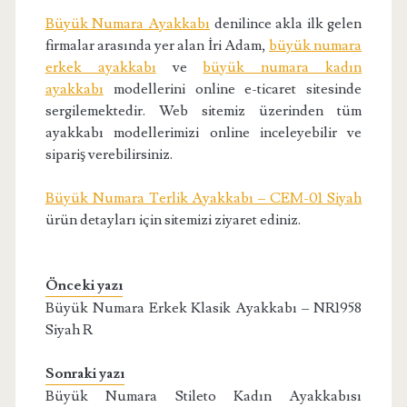
Büyük Numara Ayakkabı
denilince akla ilk gelen
firmalar arasında yer alan İri Adam,
büyük numara
erkek ayakkabı
ve
büyük numara kadın
ayakkabı
modellerini online e-ticaret sitesinde
sergilemektedir. Web sitemiz üzerinden tüm
ayakkabı modellerimizi online inceleyebilir ve
sipariş verebilirsiniz.
Büyük Numara Terlik Ayakkabı – CEM-01 Siyah
ürün detayları için sitemizi ziyaret ediniz.
Önceki yazı
Büyük Numara Erkek Klasik Ayakkabı – NR1958
Siyah R
Sonraki yazı
Büyük Numara Stileto Kadın Ayakkabısı