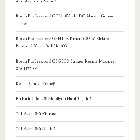
Araç Asansörü Nedir ?
Bosch Professional GCM 18V-216 DC Aküsüz Gönye
Testere
Bosch Professional GSH 11 E Kırıcı 1500 W Elektro
Pnömatik Kırıcı 0611316703
Bosch Professional GSG 300 Sünger Kesme Makinesi
0601575103
Konak Şantiye Yemeği
En Kaliteli İnegöl Mobilyası Nasıl Seçilir ?
Yük Asansörü Firması
Yük Asansörü Nedir ?