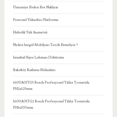
Ümraniye Evden Eve Nakliyat
Personel Yükseltici Platformu
Hidrolik Yük Asansörü
Neden İnegöl Mobilyası Tercih Etmeliyiz ?
İstanbul Hayır Lokması Döktürme
Bakırköy Kutlama Mekanları
1600A01TG3 Bosch Profesyonel Yıldız Tornavida
PH2x125mm
1600A01TG2 Bosch Profesyonel Yıldız Tornavida
PH1x100mm