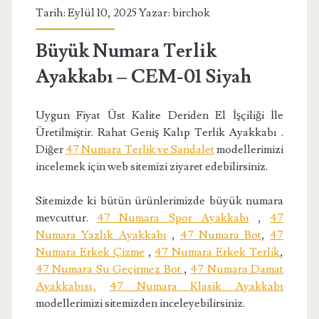
Tarih: Eylül 10, 2025 Yazar:
birchok
Büyük Numara Terlik
Ayakkabı – CEM-01 Siyah
Uygun Fiyat Üst Kalite Deriden El İşçiliği İle
Üretilmiştir. Rahat Geniş Kalıp Terlik Ayakkabı .
Diğer
47 Numara Terlik ve Sandalet
modellerimizi
incelemek için web sitemizi ziyaret edebilirsiniz.
Sitemizde ki bütün ürünlerimizde büyük numara
mevcuttur.
47 Numara Spor Ayakkabı
,
47
Numara Yazlık Ayakkabı
,
47 Numara Bot
,
47
Numara Erkek Çizme
,
47 Numara Erkek Terlik
,
47 Numara Su Geçirmez Bot
,
47 Numara Damat
Ayakkabısı,
47 Numara Klasik Ayakkabı
modellerimizi sitemizden inceleyebilirsiniz.