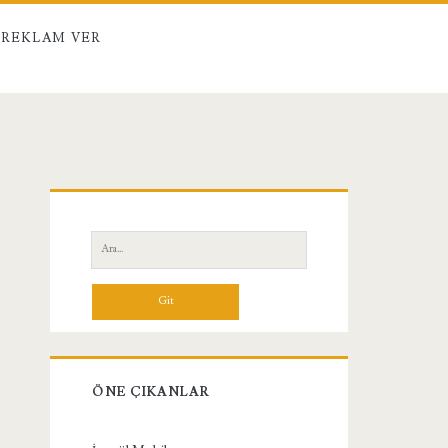
REKLAM VER
Birincil
Yan
Ara:
Menü
ÖNE ÇIKANLAR