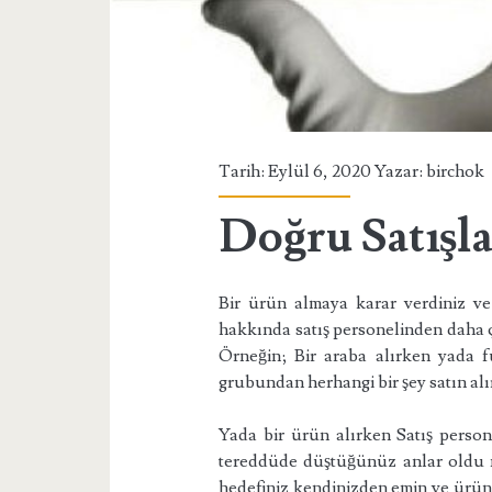
Tarih: Eylül 6, 2020 Yazar:
birchok
Doğru Satışl
Bir ürün almaya karar verdiniz ve
hakkında satış personelinden daha ço
Örneğin; Bir araba alırken yada f
grubundan herhangi bir şey satın alır
Yada bir ürün alırken Satış persone
tereddüde düştüğünüz anlar oldu mu
hedefiniz kendinizden emin ve ürün i