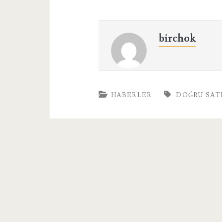
birchok
HABERLER
DOĞRU SAT