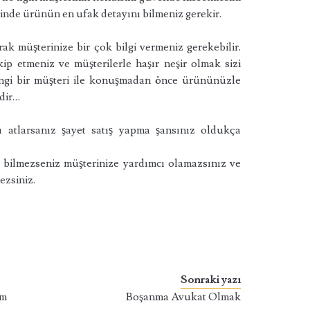
inde ürünün en ufak detayını bilmeniz gerekir.
ak müşterinize bir çok bilgi vermeniz gerekebilir.
akip etmeniz ve müşterilerle haşır neşir olmak sizi
angi bir müşteri ile konuşmadan önce ürününüzle
edir…
ı atlarsanız şayet satış yapma şansınız oldukça
 bilmezseniz müşterinize yardımcı olamazsınız ve
ezsiniz.
Sonraki yazı
em
Boşanma Avukat Olmak