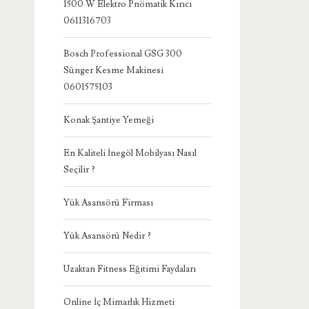
1500 W Elektro Pnömatik Kırıcı
0611316703
Bosch Professional GSG 300
Sünger Kesme Makinesi
0601575103
Konak Şantiye Yemeği
En Kaliteli İnegöl Mobilyası Nasıl
Seçilir ?
Yük Asansörü Firması
Yük Asansörü Nedir ?
Uzaktan Fitness Eğitimi Faydaları
Online İç Mimarlık Hizmeti