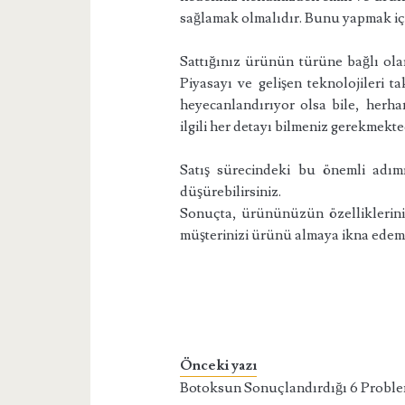
sağlamak olmalıdır. Bunu yapmak iç
Sattığınız ürünün türüne bağlı olar
Piyasayı ve gelişen teknolojileri t
heyecanlandırıyor olsa bile, herh
ilgili her detayı bilmeniz gerekmekt
Satış sürecindeki bu önemli adım
düşürebilirsiniz.
Sonuçta, ürününüzün özelliklerini
müşterinizi ürünü almaya ikna edem
Önceki yazı
Botoksun Sonuçlandırdığı 6 Probl