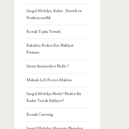
İnegöl Mobilya: Kalite , Estetik ve
Fonksiyonellik
Konak Toplu Yemek
Bakırköy Evden Eve Nakliyat
Firması
İnsan Asansörleri Nedir ?
Makaslı Lift Forces Makina
İnegöl Mobilya Nedir? Neden Bu
Kadar Tercih Ediliyor?
Konak Catering
İnegöl Mobilya Alışverişi Nereden