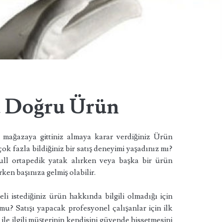
a Doğru Ürün
 mağazaya gittiniz almaya karar verdiğiniz Ürün
k fazla bildiğiniz bir satış deneyimi yaşadınız mı?
ull ortapedik yatak alırken veya başka bir ürün
ken başınıza gelmiş olabilir.
li istediğiniz ürün hakkında bilgili olmadığı için
? Satışı yapacak profesyonel çalışanlar için ilk
le ilgili müşterinin kendisini güvende hissetmesini