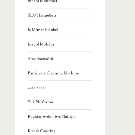
İnegöl Mobilyası
SEO Hizmetleri
İç Mimar İstanbul
İnegöl Mobilya
Araç Asansörü
Particulate Cleaning Machine
Usta Pazar
Yük Platformu
Beşiktaş Evden Eve Nakliyat
Konak Catering