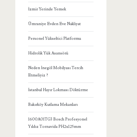
İzmir Yerinde Yemek
Ümraniye Evden Eve Nakliyat
Personel Yükseltici Platformu
Hidrolik Yük Asansörü
Neden İnegöl Mobilyası Tercih
Etmeliyiz ?
İstanbul Hayır Lokması Döktürme
Bakırköy Kutlama Mekanları
1600A01TG3 Bosch Profesyonel
Yıldız Tornavida PH2x125mm