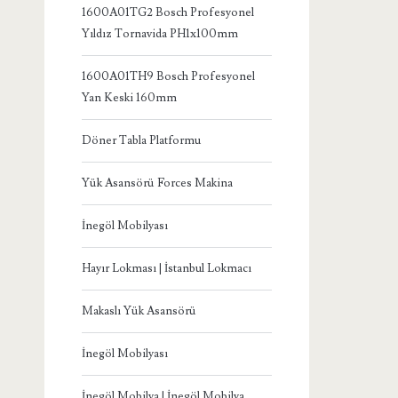
1600A01TG2 Bosch Profesyonel
Yıldız Tornavida PH1x100mm
1600A01TH9 Bosch Profesyonel
Yan Keski 160mm
Döner Tabla Platformu
Yük Asansörü Forces Makina
İnegöl Mobilyası
Hayır Lokması | İstanbul Lokmacı
Makaslı Yük Asansörü
İnegöl Mobilyası
İnegöl Mobilya | İnegöl Mobilya