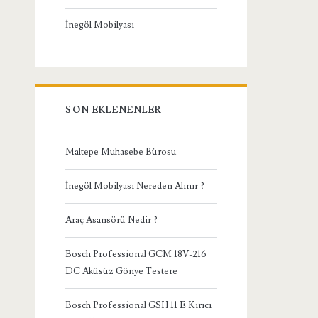
İnegöl Mobilyası
SON EKLENENLER
Maltepe Muhasebe Bürosu
İnegöl Mobilyası Nereden Alınır ?
Araç Asansörü Nedir ?
Bosch Professional GCM 18V-216
DC Aküsüz Gönye Testere
Bosch Professional GSH 11 E Kırıcı