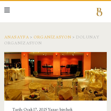
ANASAYFA
>
ORGANIZASYON
>
DOLUNAY
ORGANIZASYON
Tarih: Ocak 17, 2025 Yazar:
birchok