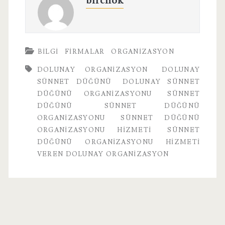
birchok
BILGI
FIRMALAR
ORGANIZASYON
DOLUNAY ORGANIZASYON
DOLUNAY
SÜNNET DÜĞÜNÜ
DOLUNAY SÜNNET
DÜĞÜNÜ ORGANIZASYONU
SÜNNET
DÜĞÜNÜ
SÜNNET DÜĞÜNÜ
ORGANIZASYONU
SÜNNET DÜĞÜNÜ
ORGANIZASYONU HIZMETI
SÜNNET
DÜĞÜNÜ ORGANIZASYONU HIZMETI
VEREN DOLUNAY ORGANIZASYON