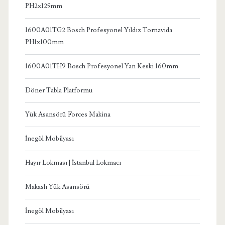
PH2x125mm
1600A01TG2 Bosch Profesyonel Yıldız Tornavida
PH1x100mm
1600A01TH9 Bosch Profesyonel Yan Keski 160mm
Döner Tabla Platformu
Yük Asansörü Forces Makina
İnegöl Mobilyası
Hayır Lokması | İstanbul Lokmacı
Makaslı Yük Asansörü
İnegöl Mobilyası