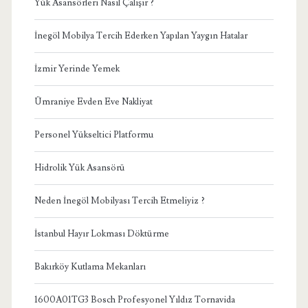
Yük Asansörleri Nasıl Çalışır ?
İnegöl Mobilya Tercih Ederken Yapılan Yaygın Hatalar
İzmir Yerinde Yemek
Ümraniye Evden Eve Nakliyat
Personel Yükseltici Platformu
Hidrolik Yük Asansörü
Neden İnegöl Mobilyası Tercih Etmeliyiz ?
İstanbul Hayır Lokması Döktürme
Bakırköy Kutlama Mekanları
1600A01TG3 Bosch Profesyonel Yıldız Tornavida