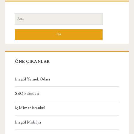
Birincil
Yan
Ara:
Menü
ÖNE ÇIKANLAR
İnegöl Yemek Odası
SEO Paketleri
İç Mimar İstanbul
İnegöl Mobilya