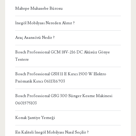
Maltepe Muhasebe Bürosu
İnegöl Mobilyası Nereden Alınır ?
Araç Asansörü Nedir ?
Bosch Professional GCM 18V-216 DC Aküsüz Gönye
Testere
Bosch Professional GSH 11 E Kırıcı 1500 W Elektro
Pnömatik Kırıcı 0611316703
Bosch Professional GSG 300 Sünger Kesme Makinesi
0601575103
Konak Şantiye Yemeği
En Kaliteli İnegöl Mobilyası Nasıl Seçilir ?