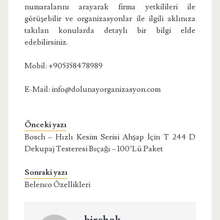
numaralarını arayarak firma yetkilileri ile
görüşebilir ve organizasyonlar ile ilgili aklınıza
takılan konularda detaylı bir bilgi elde
edebilirsiniz.
Mobil: +905358478989
E-Mail: info@dolunayorganizasyon.com
Önceki yazı
Bosch – Hızlı Kesim Serisi Ahşap İçin T 244 D
Dekupaj Testeresi Bıçağı – 100’Lü Paket
Sonraki yazı
Belenco Özellikleri