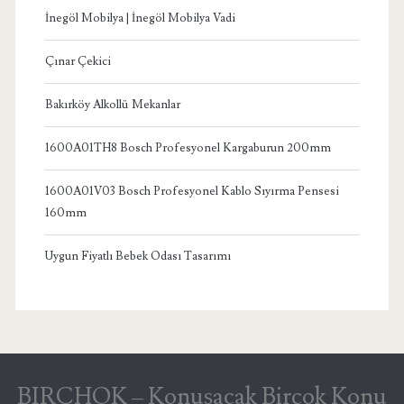
İnegöl Mobilya | İnegöl Mobilya Vadi
Çınar Çekici
Bakırköy Alkollü Mekanlar
1600A01TH8 Bosch Profesyonel Kargaburun 200mm
1600A01V03 Bosch Profesyonel Kablo Sıyırma Pensesi
160mm
Uygun Fiyatlı Bebek Odası Tasarımı
BIRCHOK – Konuşacak Birçok Konu