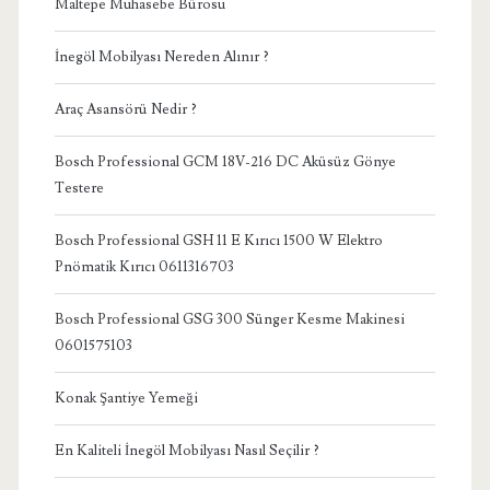
Maltepe Muhasebe Bürosu
İnegöl Mobilyası Nereden Alınır ?
Araç Asansörü Nedir ?
Bosch Professional GCM 18V-216 DC Aküsüz Gönye
Testere
Bosch Professional GSH 11 E Kırıcı 1500 W Elektro
Pnömatik Kırıcı 0611316703
Bosch Professional GSG 300 Sünger Kesme Makinesi
0601575103
Konak Şantiye Yemeği
En Kaliteli İnegöl Mobilyası Nasıl Seçilir ?