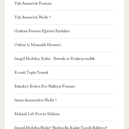
Yük Asansörü Firması
Yük Asansörü Nedir ?
Uzaktan Fitness Eğitimi Faydaları
Online İç Mimarlık Hizmeti
İnegöl Mobilya: Kalite , Estetik ve Fonksiyonellik
Konak Toplu Yemek
Bakırköy Evden Eve Nakliyat Firması
İnsan Asansörleri Nedir ?
Makaslı Lift Forces Makina
İnegöl Mobilya Nedir? Neden Bu Kadar Tercih Ediliyor?