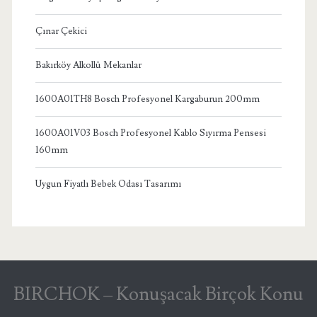
Çınar Çekici
Bakırköy Alkollü Mekanlar
1600A01TH8 Bosch Profesyonel Kargaburun 200mm
1600A01V03 Bosch Profesyonel Kablo Sıyırma Pensesi
160mm
Uygun Fiyatlı Bebek Odası Tasarımı
BIRCHOK – Konuşacak Birçok Konu