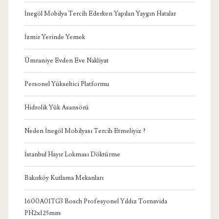
İnegöl Mobilya Tercih Ederken Yapılan Yaygın Hatalar
İzmir Yerinde Yemek
Ümraniye Evden Eve Nakliyat
Personel Yükseltici Platformu
Hidrolik Yük Asansörü
Neden İnegöl Mobilyası Tercih Etmeliyiz ?
İstanbul Hayır Lokması Döktürme
Bakırköy Kutlama Mekanları
1600A01TG3 Bosch Profesyonel Yıldız Tornavida
PH2x125mm