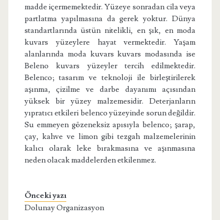
madde içermemektedir. Yüzeye sonradan cila veya
partlatma yapılmasına da gerek yoktur. Dünya
standartlarında üstün nitelikli, en şık, en moda
kuvars yüzeylere hayat vermektedir. Yaşam
alanlarında moda kuvars kuvars modasında ise
Beleno kuvars yüzeyler tercih edilmektedir.
Belenco; tasarım ve teknoloji ile birleştirilerek
aşınma, çizilme ve darbe dayanımı açısından
yüksek bir yüzey malzemesidir. Deterjanların
yıpratıcı etkileri belenco yüzeyinde sorun değildir.
Su emmeyen gözeneksiz apısıyla belenco; şarap,
çay, kahve ve limon gibi tezgah malzemelerinin
kalıcı olarak leke bırakmasına ve aşınmasına
neden olacak maddelerden etkilenmez.
Önceki yazı
Dolunay Organizasyon