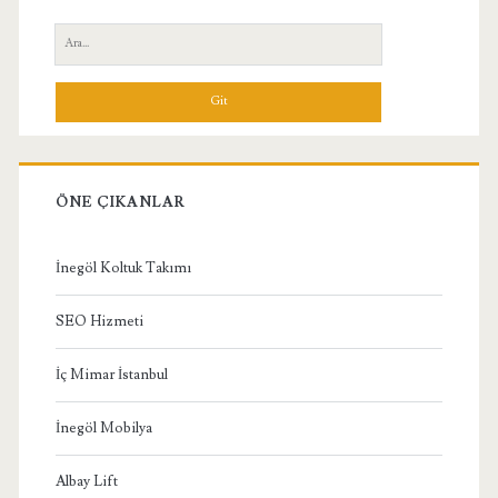
Yan
Ara:
Menü
ÖNE ÇIKANLAR
İnegöl Koltuk Takımı
SEO Hizmeti
İç Mimar İstanbul
İnegöl Mobilya
Albay Lift