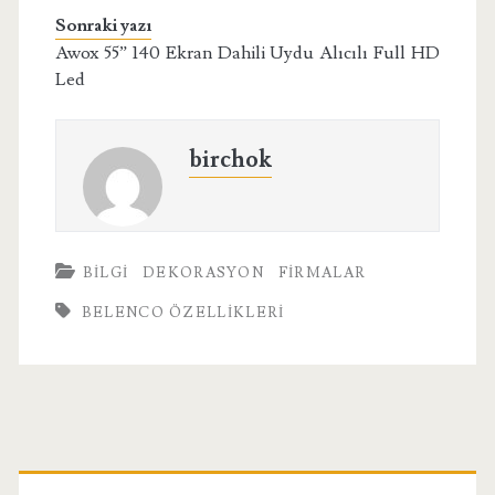
Sonraki yazı
Awox 55” 140 Ekran Dahili Uydu Alıcılı Full HD
Led
birchok
BILGI
DEKORASYON
FIRMALAR
BELENCO ÖZELLIKLERI
Birincil