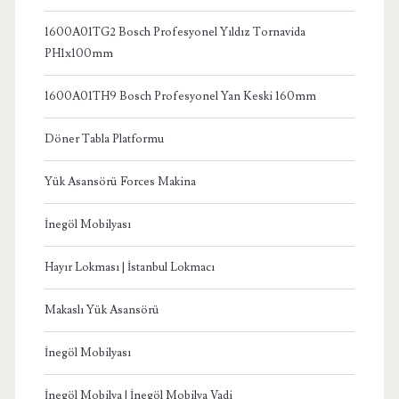
1600A01TG2 Bosch Profesyonel Yıldız Tornavida
PH1x100mm
1600A01TH9 Bosch Profesyonel Yan Keski 160mm
Döner Tabla Platformu
Yük Asansörü Forces Makina
İnegöl Mobilyası
Hayır Lokması | İstanbul Lokmacı
Makaslı Yük Asansörü
İnegöl Mobilyası
İnegöl Mobilya | İnegöl Mobilya Vadi