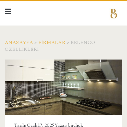
ANASAYFA
>
FIRMALAR
>
BELENCO
ÖZELLIKLERI
Tarih: Ocak 17, 2025 Yazar:
birchok