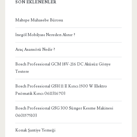
SON EKLENENLER
Maltepe Muhasebe Bürosu
İnegöl Mobilyası Nereden Alınır ?
Araç Asansörü Nedir ?
Bosch Professional GCM 18V-216 DC Aküsüz Gönye
Testere
Bosch Professional GSH 11 E Kırıcı 1500 W Elektro
Pnömatik Kırıcı 0611316703
Bosch Professional GSG 300 Sünger Kesme Makinesi
0601575103
Konak Şantiye Yemeği