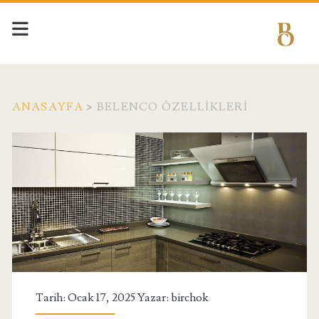
ANASAYFA
>
BELENCO ÖZELLIKLERI
Etiket:
<span>Belenco
Özellikleri</span>
Tarih: Ocak 17, 2025 Yazar:
birchok