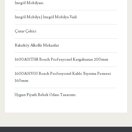
İnegöl Mobilyası
İnegöl Mobilya | İnegöl Mobilya Vadi
Çınar Çekici
Bakırköy Alkollü Mekanlar
1600A01TH8 Bosch Profesyonel Kargaburun 200mm
1600A01V03 Bosch Profesyonel Kablo Sıyırma Pensesi
160mm
Uygun Fiyatlı Bebek Odası Tasarımı