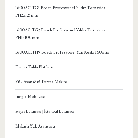
1600A01TG3 Bosch Profesyonel Yıldız Tornavida
PH2x125mm
1600A01TG2 Bosch Profesyonel Yıldız Tornavida
PH1x100mm
1600A01TH9 Bosch Profesyonel Yan Keski 160mm
Döner Tabla Platformu
Yük Asansörü Forces Makina
İnegöl Mobilyası
Hayır Lokması | İstanbul Lokmacı
Makaslı Yük Asansörü