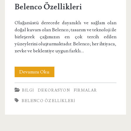
Belenco Özellikleri
Olağanüstü derecede dayanıklı ve sağlam olan
doğal kuvars olan Belenco; tasarım ve teknoloji ile
birleşerek çağımızın en çok tercih edilen
yüzeylerini oluşturmaktadır. Belenco; her ihtiyaca,
zevke ve beklentiye uygun farklı…
Belenco
Devamını Oku
Özellikleri
BILGI
DEKORASYON
FIRMALAR
BELENCO ÖZELLIKLERI