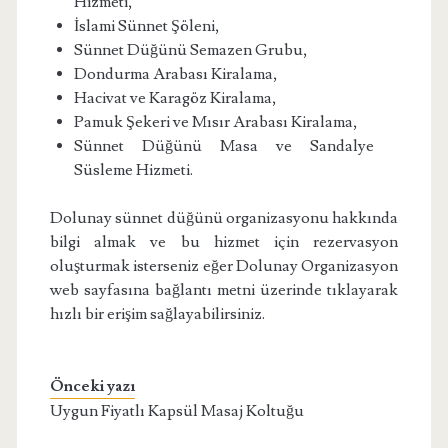
Hizmeti,
İslami Sünnet Şöleni,
Sünnet Düğünü Semazen Grubu,
Dondurma Arabası Kiralama,
Hacivat ve Karagöz Kiralama,
Pamuk Şekeri ve Mısır Arabası Kiralama,
Sünnet Düğünü Masa ve Sandalye
Süsleme Hizmeti.
Dolunay sünnet düğünü organizasyonu hakkında
bilgi almak ve bu hizmet için rezervasyon
oluşturmak isterseniz eğer Dolunay Organizasyon
web sayfasına bağlantı metni üzerinde tıklayarak
hızlı bir erişim sağlayabilirsiniz.
Önceki yazı
Uygun Fiyatlı Kapsül Masaj Koltuğu