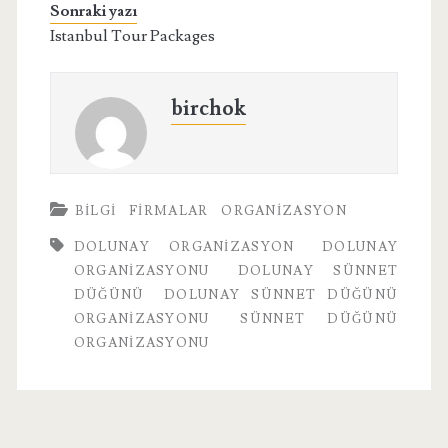
Sonraki yazı
Istanbul Tour Packages
birchok
BILGI
FIRMALAR
ORGANIZASYON
DOLUNAY ORGANIZASYON
DOLUNAY
ORGANIZASYONU
DOLUNAY SÜNNET
DÜĞÜNÜ
DOLUNAY SÜNNET DÜĞÜNÜ
ORGANIZASYONU
SÜNNET DÜĞÜNÜ
ORGANIZASYONU