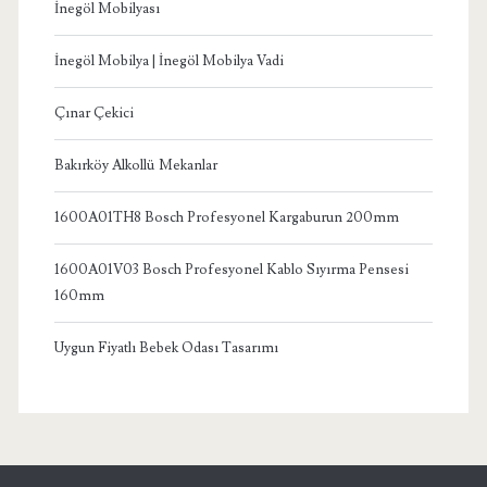
İnegöl Mobilyası
İnegöl Mobilya | İnegöl Mobilya Vadi
Çınar Çekici
Bakırköy Alkollü Mekanlar
1600A01TH8 Bosch Profesyonel Kargaburun 200mm
1600A01V03 Bosch Profesyonel Kablo Sıyırma Pensesi
160mm
Uygun Fiyatlı Bebek Odası Tasarımı