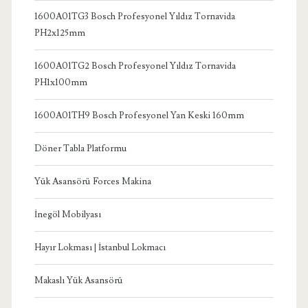
1600A01TG3 Bosch Profesyonel Yıldız Tornavida
PH2x125mm
1600A01TG2 Bosch Profesyonel Yıldız Tornavida
PH1x100mm
1600A01TH9 Bosch Profesyonel Yan Keski 160mm
Döner Tabla Platformu
Yük Asansörü Forces Makina
İnegöl Mobilyası
Hayır Lokması | İstanbul Lokmacı
Makaslı Yük Asansörü