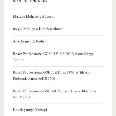
SON EKLENENLER
Maltepe Muhasebe Bürosu
İnegöl Mobilyası Nereden Alınır ?
Araç Asansörü Nedir ?
Bosch Professional GCM 18V-216 DC Aküsüz Gönye
Testere
Bosch Professional GSH 11 E Kırıcı 1500 W Elektro
Pnömatik Kırıcı 0611316703
Bosch Professional GSG 300 Sünger Kesme Makinesi
0601575103
Konak Şantiye Yemeği