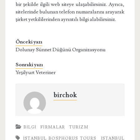
bir şekilde ilgili web siteye ulaşabilirsiniz. Ayrıca,
sitelerinde bulunan telefon numaralarını arayarak
şirket yetkililerinden ayrıntılı bilgi alabilirsiniz.
Önceki yazı
Dolunay Sünnet Düğünü Organizasyonu
Sonraki yazı
Yeşilyurt Veteriner
birchok
BILGI
FIRMALAR
TURIZM
ISTANBUL BOSPHORUS TOURS
ISTANBUL