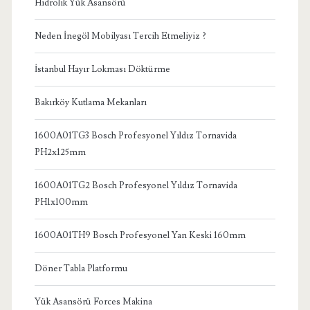
Hidrolik Yük Asansörü
Neden İnegöl Mobilyası Tercih Etmeliyiz ?
İstanbul Hayır Lokması Döktürme
Bakırköy Kutlama Mekanları
1600A01TG3 Bosch Profesyonel Yıldız Tornavida
PH2x125mm
1600A01TG2 Bosch Profesyonel Yıldız Tornavida
PH1x100mm
1600A01TH9 Bosch Profesyonel Yan Keski 160mm
Döner Tabla Platformu
Yük Asansörü Forces Makina