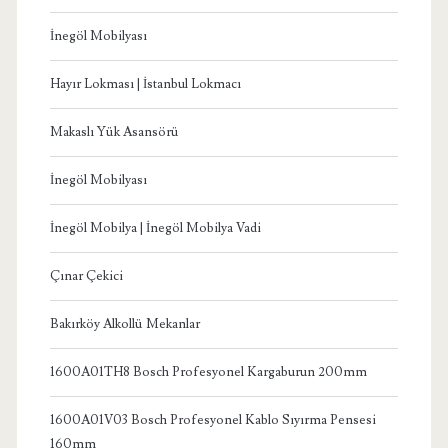
İnegöl Mobilyası
Hayır Lokması | İstanbul Lokmacı
Makaslı Yük Asansörü
İnegöl Mobilyası
İnegöl Mobilya | İnegöl Mobilya Vadi
Çınar Çekici
Bakırköy Alkollü Mekanlar
1600A01TH8 Bosch Profesyonel Kargaburun 200mm
1600A01V03 Bosch Profesyonel Kablo Sıyırma Pensesi
160mm