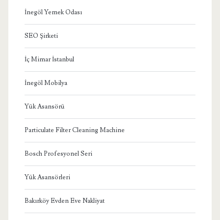
İnegöl Yemek Odası
SEO Şirketi
İç Mimar İstanbul
İnegöl Mobilya
Yük Asansörü
Particulate Filter Cleaning Machine
Bosch Profesyonel Seri
Yük Asansörleri
Bakırköy Evden Eve Nakliyat