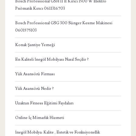
Bosch Professional GSH 11 E Kırıcı 1500 W Elektro
Pnömatik Kırıcı 0611316703
Bosch Professional GSG 300 Sünger Kesme Makinesi
0601575103
Konak Şantiye Yemeği
En Kaliteli İnegöl Mobilyası Nasıl Seçilir ?
Yük Asansörü Firması
Yük Asansörü Nedir ?
Uzaktan Fitness Eğitimi Faydaları
Online İç Mimarlık Hizmeti
İnegöl Mobilya: Kalite , Estetik ve Fonksiyonellik