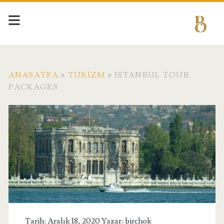
ANASAYFA
>
TURIZM
>
ISTANBUL TOUR
PACKAGES
Tarih: Aralık 18, 2020 Yazar:
birchok