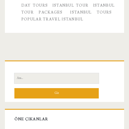
DAY TOURS
ISTANBUL TOUR
ISTANBUL
TOUR PACKAGES
ISTANBUL TOURS
POPULAR TRAVEL ISTANBUL
Birincil
Yan
Ara:
Menü
ÖNE ÇIKANLAR