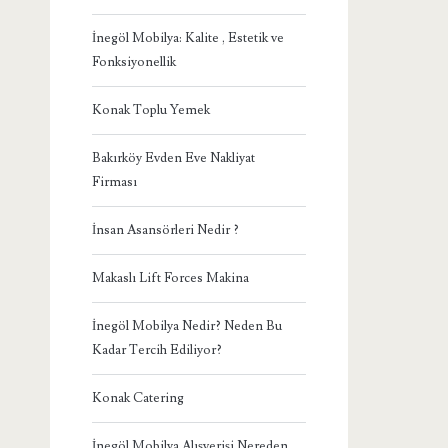
İnegöl Mobilya: Kalite , Estetik ve
Fonksiyonellik
Konak Toplu Yemek
Bakırköy Evden Eve Nakliyat
Firması
İnsan Asansörleri Nedir ?
Makaslı Lift Forces Makina
İnegöl Mobilya Nedir? Neden Bu
Kadar Tercih Ediliyor?
Konak Catering
İnegöl Mobilya Alışverişi Nereden