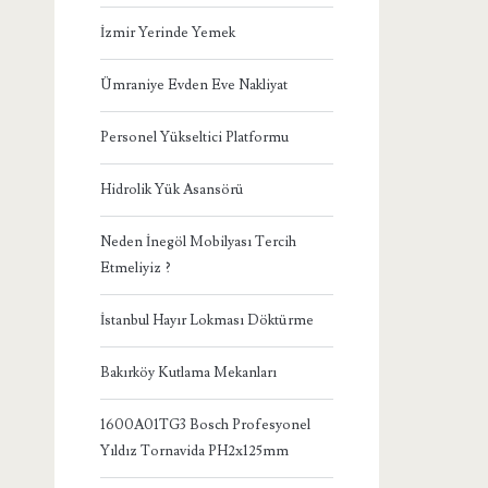
İzmir Yerinde Yemek
Ümraniye Evden Eve Nakliyat
Personel Yükseltici Platformu
Hidrolik Yük Asansörü
Neden İnegöl Mobilyası Tercih
Etmeliyiz ?
İstanbul Hayır Lokması Döktürme
Bakırköy Kutlama Mekanları
1600A01TG3 Bosch Profesyonel
Yıldız Tornavida PH2x125mm