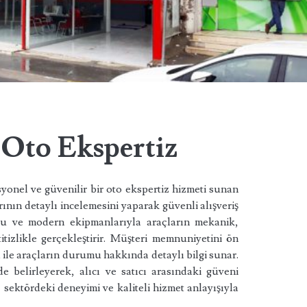
 Oto Ekspertiz
syonel ve güvenilir bir oto ekspertiz hizmeti sunan
rının detaylı incelemesini yaparak güvenli alışveriş
u ve modern ekipmanlarıyla araçların mekanik,
titizlikle gerçekleştirir. Müşteri memnuniyetini ön
 ile araçların durumu hakkında detaylı bilgi sunar.
e belirleyerek, alıcı ve satıcı arasındaki güveni
 sektördeki deneyimi ve kaliteli hizmet anlayışıyla