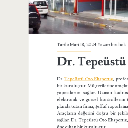
Tarih: Mart 18, 2024 Yazar:
birchok
Dr. Tepeüstü
Dr.
Tepeüstü Oto Ekspertiz
, profe
bir kuruluştur. Müşterilerine araçla
yapmalarını sağlar. Uzman kadros
elektronik ve görsel kontrollerini 
planda tutan firma, şeffaf raporlama
Araçların değerini doğru bir şekild
sağlar. Dr. Tepeüstü Oto Ekspertiz,
öne çıkan bir kuruluştur.