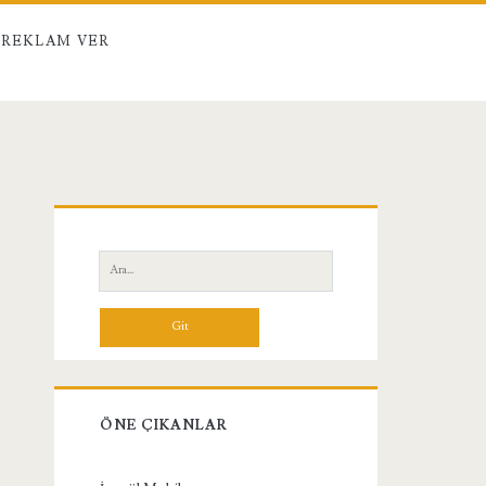
REKLAM VER
Birincil
Yan
Ara:
Menü
ÖNE ÇIKANLAR