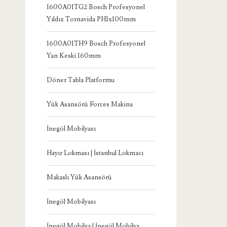
1600A01TG2 Bosch Profesyonel
Yıldız Tornavida PH1x100mm
1600A01TH9 Bosch Profesyonel
Yan Keski 160mm
Döner Tabla Platformu
Yük Asansörü Forces Makina
İnegöl Mobilyası
Hayır Lokması | İstanbul Lokmacı
Makaslı Yük Asansörü
İnegöl Mobilyası
İnegöl Mobilya | İnegöl Mobilya