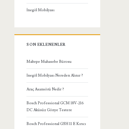
İnegöl Mobilyası
SON EKLENENLER
Maltepe Muhasebe Bürosu
İnegöl Mobilyası Nereden Alınır ?
Araç Asansörü Nedir ?
Bosch Professional GCM 18V-216
DC Aküsüz Gönye Testere
Bosch Professional GSH 11 E Kırıcı