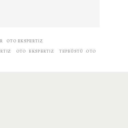
AR
OTO EKSPERTIZ
RTIZ
OTO EKSPERTIZ
TEPEÜSTÜ OTO