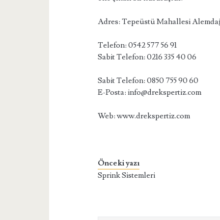
Adres: Tepeüstü Mahallesi Alemdağ
Telefon: 0542 577 56 91
Sabit Telefon: 0216 335 40 06
Sabit Telefon: 0850 755 90 60
E-Posta: info@drekspertiz.com
Web: www.drekspertiz.com
Önceki yazı
Sprink Sistemleri