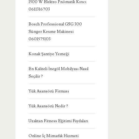
1500 W Elektro Pnömatik Kırıcı
0611316703
Bosch Professional GSG 300
Sünger Kesme Makinesi
0601575103
Konak Şantiye Yemeği
En Kaliteli İnegöl Mobilyası Nasıl
Seçilir ?
Yük Asansörü Firması
Yük Asansörü Nedir ?
Uzaktan Fitness Eğitimi Faydaları
Online İç Mimarlık Hizmeti