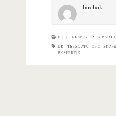
birchok
BILGI
EKSPERTIZ
FIRMAL
DR. TEPEÜSTÜ OTO EKSPE
EKSPERTIZ