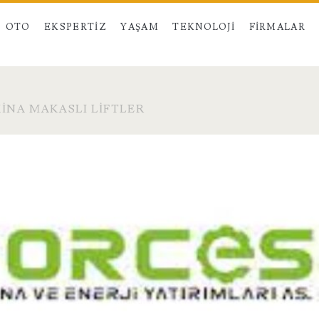
OTO
EKSPERTIZ
YAŞAM
TEKNOLOJI
FIRMALAR
INA MAKASLI LIFTLER