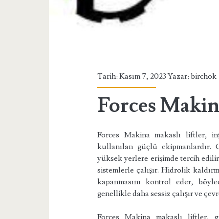
Tarih: Kasım 7, 2023 Yazar:
birchok
Forces Makina
Forces Makina makaslı liftler, i
kullanılan güçlü ekipmanlardır. 
yüksek yerlere erişimde tercih edilirl
sistemlerle çalışır. Hidrolik kaldı
kapanmasını kontrol eder, böylec
genellikle daha sessiz çalışır ve çev
Forces Makina makaslı liftler, g