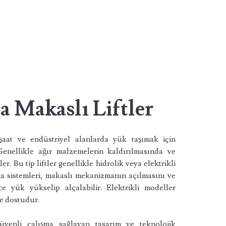
 Makaslı Liftler
nşaat ve endüstriyel alanlarda yük taşımak için
Genellikle ağır malzemelerin kaldırılmasında ve
er. Bu tip liftler genellikle hidrolik veya elektrikli
rma sistemleri, makaslı mekanizmanın açılmasını ve
e yük yükselip alçalabilir. Elektrikli modeller
re dostudur.
üvenli çalışma sağlayan tasarım ve teknolojik