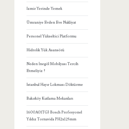
İzmir Yerinde Yemek
Ümraniye Evden Eve Nakliyat
Personel Yükseltici Platformu
Hidrolik Yük Asansörü
Neden İnegöl Mobilyası Tercih
Etmeliyiz ?
İstanbul Hayır Lokması Döktürme
Bakırköy Kutlama Mekanları
1600A01TG3 Bosch Profesyonel
Yıldız Tornavida PH2x125mm