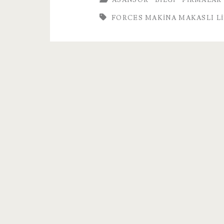
FORCES MAKINA MAKASLI L