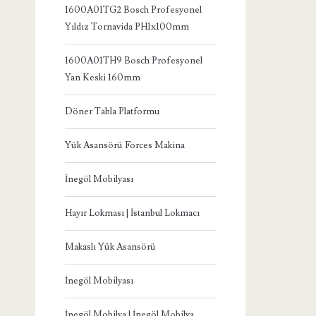
1600A01TG2 Bosch Profesyonel
Yıldız Tornavida PH1x100mm
1600A01TH9 Bosch Profesyonel
Yan Keski 160mm
Döner Tabla Platformu
Yük Asansörü Forces Makina
İnegöl Mobilyası
Hayır Lokması | İstanbul Lokmacı
Makaslı Yük Asansörü
İnegöl Mobilyası
İnegöl Mobilya | İnegöl Mobilya