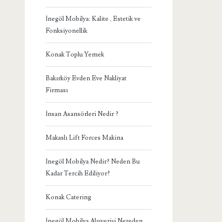
İnegöl Mobilya: Kalite , Estetik ve
Fonksiyonellik
Konak Toplu Yemek
Bakırköy Evden Eve Nakliyat
Firması
İnsan Asansörleri Nedir ?
Makaslı Lift Forces Makina
İnegöl Mobilya Nedir? Neden Bu
Kadar Tercih Ediliyor?
Konak Catering
İnegöl Mobilya Alışverişi Nereden