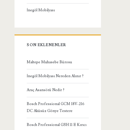
İnegöl Mobilyası
SON EKLENENLER
Maltepe Muhasebe Bürosu
İnegöl Mobilyası Nereden Alınır ?
Araç Asansörü Nedir ?
Bosch Professional GCM 18V-216
DC Aküsüz Gönye Testere
Bosch Professional GSH 11 E Kırıcı