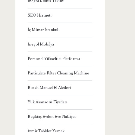
İnegöl Koltuk Takımı
SEO Hizmeti
İç Mimar İstanbul
İnegöl Mobilya
Personel Yükseltici Platformu
Particulate Filter Cleaning Machine
Bosch Manuel El Aletleri
Yük Asansörü Fiyatları
Beşiktaş Evden Eve Nakliyat
İzmir Tabldot Yemek