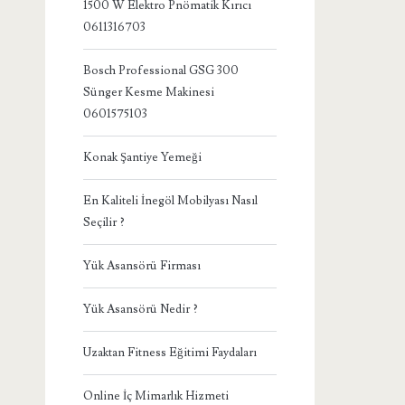
1500 W Elektro Pnömatik Kırıcı
0611316703
Bosch Professional GSG 300
Sünger Kesme Makinesi
0601575103
Konak Şantiye Yemeği
En Kaliteli İnegöl Mobilyası Nasıl
Seçilir ?
Yük Asansörü Firması
Yük Asansörü Nedir ?
Uzaktan Fitness Eğitimi Faydaları
Online İç Mimarlık Hizmeti