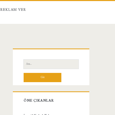
REKLAM VER
Birincil
Yan
Ara:
Menü
ÖNE ÇIKANLAR