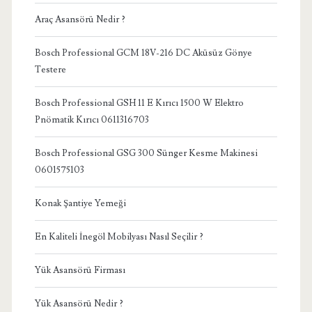
Araç Asansörü Nedir ?
Bosch Professional GCM 18V-216 DC Aküsüz Gönye
Testere
Bosch Professional GSH 11 E Kırıcı 1500 W Elektro
Pnömatik Kırıcı 0611316703
Bosch Professional GSG 300 Sünger Kesme Makinesi
0601575103
Konak Şantiye Yemeği
En Kaliteli İnegöl Mobilyası Nasıl Seçilir ?
Yük Asansörü Firması
Yük Asansörü Nedir ?