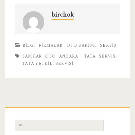
birchok
BILGI
FIRMALAR
OTO BAKIMI
SERVIS
SAMKAR OTO ANKARA
TATA SERVISI
TATA YETKILI SERVISI
Birincil
Yan
Ara: