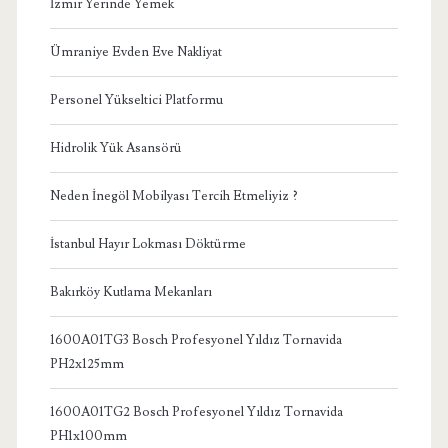
İzmir Yerinde Yemek
Ümraniye Evden Eve Nakliyat
Personel Yükseltici Platformu
Hidrolik Yük Asansörü
Neden İnegöl Mobilyası Tercih Etmeliyiz ?
İstanbul Hayır Lokması Döktürme
Bakırköy Kutlama Mekanları
1600A01TG3 Bosch Profesyonel Yıldız Tornavida
PH2x125mm
1600A01TG2 Bosch Profesyonel Yıldız Tornavida
PH1x100mm