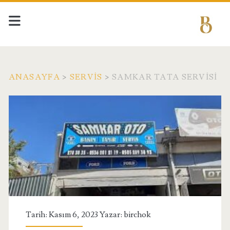
ANASAYFA
>
SERVIS
>
SAMKAR TATA SERVISI
Tarih: Kasım 6, 2023 Yazar:
birchok