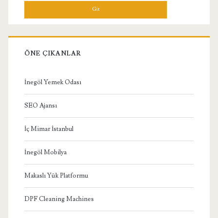
Menü
ÖNE ÇIKANLAR
İnegöl Yemek Odası
SEO Ajansı
İç Mimar İstanbul
İnegöl Mobilya
Makaslı Yük Platformu
DPF Cleaning Machines