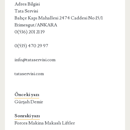
Adres Bilgisi
Tata Servisi
Bahçe Kapı Mahallesi 2474 Caddesi No:15/1
Etimesgut/ANKARA
0(536) 201 21 19
0(535) 470 29 97
info@tataservisi.com
tataservisi.com
Önceki yazı
Gürşah Demir
Sonraki yazı
Forces Makina Makaslı Liftler