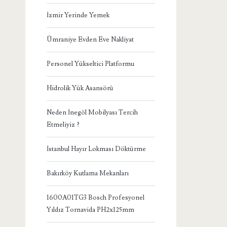
İzmir Yerinde Yemek
Ümraniye Evden Eve Nakliyat
Personel Yükseltici Platformu
Hidrolik Yük Asansörü
Neden İnegöl Mobilyası Tercih
Etmeliyiz ?
İstanbul Hayır Lokması Döktürme
Bakırköy Kutlama Mekanları
1600A01TG3 Bosch Profesyonel
Yıldız Tornavida PH2x125mm