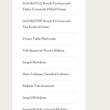
1600A01TG2 Bosch Profesyonel
Yıldız Tornavida PH1x100mm
1600A01TH9 Bosch Profesyonel
Yan Keski 160mm
Döner Tabla Platformu
Yük Asansörü Forces Makina
İnegöl Mobilyası
Hayır Lokması | İstanbul Lokmacı
Makaslı Yük Asansörü
İnegöl Mobilyası
İnegöl Mobilya | İnegöl Mobilya