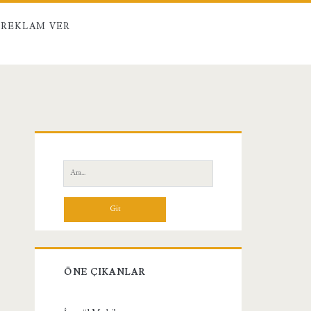
REKLAM VER
Birincil
Yan
Ara:
Menü
ÖNE ÇIKANLAR