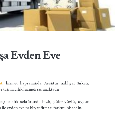
k
şa Evden Eve
at
, hizmet kapsamında Asentur nakliyat şirketi,
e taşımacılık hizmeti sunmaktadır.
taşımacılık sektöründe hızlı, güler yüzlü, uygun
ı ile evden eve nakliyat firması farkını hissedin.