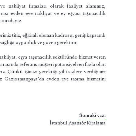
 nakliyat firmaları olarak faaliyet alanımız,
arası evden eve nakliyat ve ev eşyası taşımacılık
nınızdayız.
rimiz titiz, eğitimli eleman kadrosu, geniş kapsamlı
sağlığa uygunluk ve güven gerektirir.
akliyat, eşya taşımacılık sektöründe hizmet veren
 arasında referans müşteri potansiyeli en fazla olan
ız. Çünkü işimizi gerektiği gibi sizlere verdiğimiz
niz Gaziosmanpaşa’da evden eve taşıma hizmetini
Sonraki yazı
İstanbul Asansör Kiralama