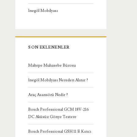
İnegöl Mobilyası
SON EKLENENLER
Maltepe Muhasebe Bürosu
İnegöl Mobilyası Nereden Alınır ?
Araç Asansörü Nedir ?
Bosch Professional GCM 18V-216
DC Aküsüz Gönye Testere
Bosch Professional GSH 11 E Kırıcı