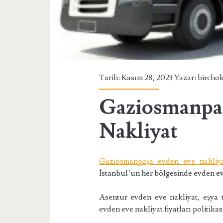
Tarih: Kasım 28, 2023 Yazar:
bircho
Gaziosmanpa
Nakliyat
Gaziosmanpaşa evden eve nakliy
İstanbul’un her bölgesinde evden ev
Asentur evden eve nakliyat, eşya 
evden eve nakliyat fiyatları politikas