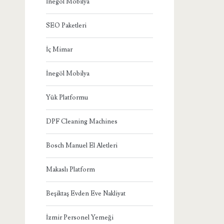
İnegöl Mobilya
SEO Paketleri
İç Mimar
İnegöl Mobilya
Yük Platformu
DPF Cleaning Machines
Bosch Manuel El Aletleri
Makaslı Platform
Beşiktaş Evden Eve Nakliyat
İzmir Personel Yemeği