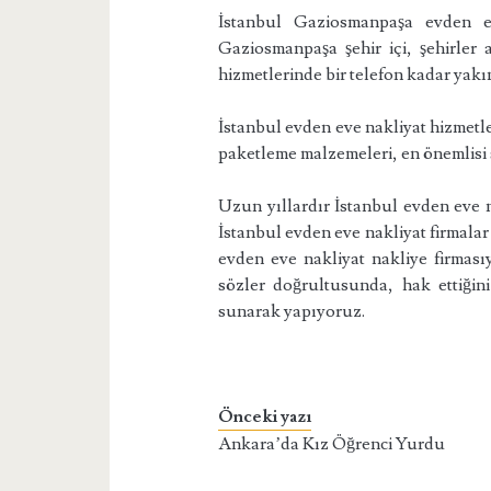
İstanbul Gaziosmanpaşa evden eve
Gaziosmanpaşa şehir içi, şehirler 
hizmetlerinde bir telefon kadar yakı
İstanbul evden eve nakliyat hizmetle
paketleme malzemeleri, en önemlisi 
Uzun yıllardır İstanbul evden eve n
İstanbul evden eve nakliyat firmalar
evden eve nakliyat nakliye firmasıy
sözler doğrultusunda, hak ettiği
sunarak yapıyoruz.
Önceki yazı
Ankara’da Kız Öğrenci Yurdu