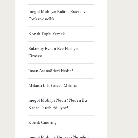
İnegöl Mobilya: Kalite , Estetik ve
Fonksiyonellik
Konak Toplu Yemek
Bakırköy Evden Eve Nakliyat
Firması
İnsan Asansörleri Nedir ?
Makaslı Lift Forces Makina
İnegöl Mobilya Nedir? Neden Bu
Kadar Tercih Ediliyor?
Konak Catering
İnegöl Mobilya Alışverişi Nereden