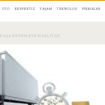
OTO
EKSPERTIZ
YAŞAM
TEKNOLOJI
FIRMALAR
PAŞA EVDEN EVE NAKLIYAT