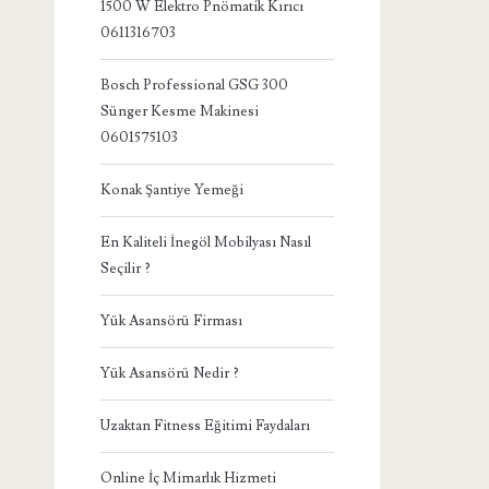
1500 W Elektro Pnömatik Kırıcı
0611316703
Bosch Professional GSG 300
Sünger Kesme Makinesi
0601575103
Konak Şantiye Yemeği
En Kaliteli İnegöl Mobilyası Nasıl
Seçilir ?
Yük Asansörü Firması
Yük Asansörü Nedir ?
Uzaktan Fitness Eğitimi Faydaları
Online İç Mimarlık Hizmeti