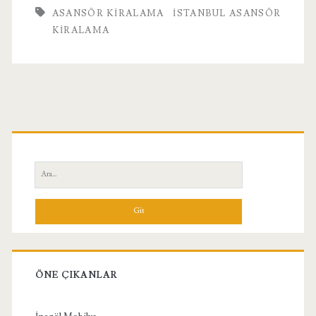
ASANSÖR KIRALAMA
İSTANBUL ASANSÖR
KIRALAMA
Birincil
Yan
Ara:
Menü
ÖNE ÇIKANLAR