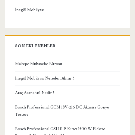
İnegöl Mobilyası
SON EKLENENLER
Maltepe Muhasebe Bürosu
İnegöl Mobilyası Nereden Alınır ?
Araç Asansörü Nedir ?
Bosch Professional GCM 18V-216 DC Aküsüz Gönye
Testere
Bosch Professional GSH 11 E Kırıcı 1500 W Elektro