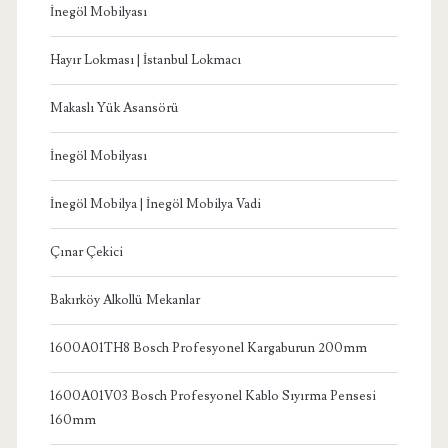
İnegöl Mobilyası
Hayır Lokması | İstanbul Lokmacı
Makaslı Yük Asansörü
İnegöl Mobilyası
İnegöl Mobilya | İnegöl Mobilya Vadi
Çınar Çekici
Bakırköy Alkollü Mekanlar
1600A01TH8 Bosch Profesyonel Kargaburun 200mm
1600A01V03 Bosch Profesyonel Kablo Sıyırma Pensesi
160mm