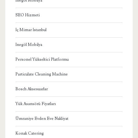
İnegöl Mobilya
SEO Hizmeti
İç Mimar İstanbul
İnegöl Mobilya
Personel Yükseltici Platformu
Particulate Cleaning Machine
Bosch Aksesuarlar
Yük Asansörü Fiyatları
Ümraniye Evden Eve Nakliyat
Konak Catering