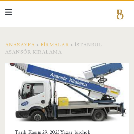
ANASAYFA
>
FIRMALAR
>
İSTANBUL
ASANSÖR KIRALAMA
Tarih: Kasım 29, 2023 Yazar:
birchok