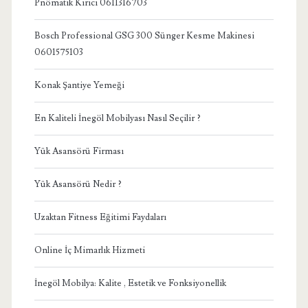
Pnömatik Kırıcı 0611316703
Bosch Professional GSG 300 Sünger Kesme Makinesi
0601575103
Konak Şantiye Yemeği
En Kaliteli İnegöl Mobilyası Nasıl Seçilir ?
Yük Asansörü Firması
Yük Asansörü Nedir ?
Uzaktan Fitness Eğitimi Faydaları
Online İç Mimarlık Hizmeti
İnegöl Mobilya: Kalite , Estetik ve Fonksiyonellik