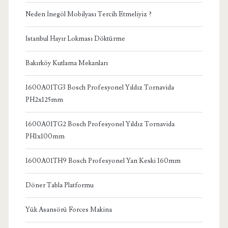
Neden İnegöl Mobilyası Tercih Etmeliyiz ?
İstanbul Hayır Lokması Döktürme
Bakırköy Kutlama Mekanları
1600A01TG3 Bosch Profesyonel Yıldız Tornavida
PH2x125mm
1600A01TG2 Bosch Profesyonel Yıldız Tornavida
PH1x100mm
1600A01TH9 Bosch Profesyonel Yan Keski 160mm
Döner Tabla Platformu
Yük Asansörü Forces Makina