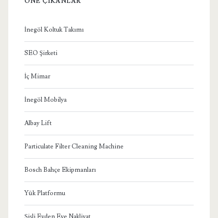
ÖNE ÇIKANLAR
İnegöl Koltuk Takımı
SEO Şirketi
İç Mimar
İnegöl Mobilya
Albay Lift
Particulate Filter Cleaning Machine
Bosch Bahçe Ekipmanları
Yük Platformu
Şişli Evden Eve Nakliyat