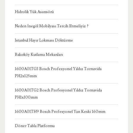
Hidrolik Yük Asansörü
Neden İnegöl Mobilyası Tercih Etmeliyiz ?
İstanbul Hayır Lokması Döktürme
Bakırköy Kutlama Mekanları
1600A01TG3 Bosch Profesyonel Yıldız Tornavida
PH2x125mm
1600A01TG2 Bosch Profesyonel Yıldız Tornavida
PH1x100mm
1600A01TH9 Bosch Profesyonel Yan Keski 160mm
Döner Tabla Platformu