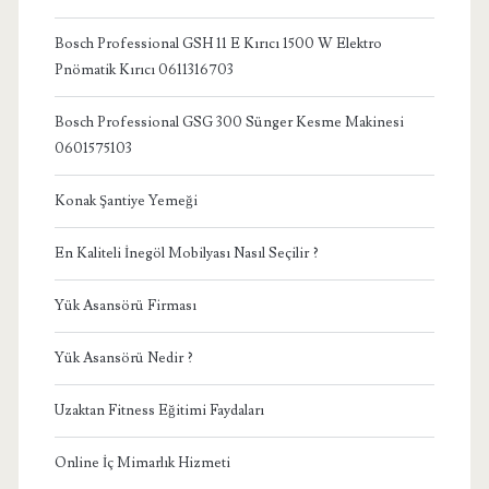
Bosch Professional GSH 11 E Kırıcı 1500 W Elektro
Pnömatik Kırıcı 0611316703
Bosch Professional GSG 300 Sünger Kesme Makinesi
0601575103
Konak Şantiye Yemeği
En Kaliteli İnegöl Mobilyası Nasıl Seçilir ?
Yük Asansörü Firması
Yük Asansörü Nedir ?
Uzaktan Fitness Eğitimi Faydaları
Online İç Mimarlık Hizmeti