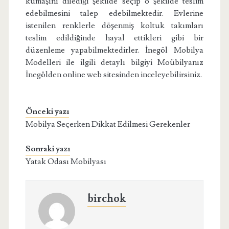
kumaşını dilediği şekilde seçip o şekilde teslim
edebilmesini talep edebilmektedir. Evlerine
istenilen renklerle döşenmiş koltuk takımları
teslim edildiğinde hayal ettikleri gibi bir
düzenleme yapabilmektedirler. İnegöl Mobilya
Modelleri ile ilgili detaylı bilgiyi Moübilyanız
İnegölden online web sitesinden inceleyebilirsiniz.
Önceki yazı
Mobilya Seçerken Dikkat Edilmesi Gerekenler
Sonraki yazı
Yatak Odası Mobilyası
birchok