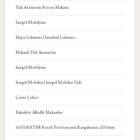
Yük Asansörü Forces Makina
İnegöl Mobilyası
Hayır Lokması | İstanbul Lokmacı
Makaslı Yük Asansörü
İnegöl Mobilyası
İnegöl Mobilya | İnegöl Mobilya Vadi
Çınar Çekici
Bakırköy Alkollü Mekanlar
1600A01TH8 Bosch Profesyonel Kargaburun 200mm