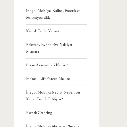
İnegöl Mobilya: Kalite , Estetik ve
Fonksiyonellik
Konak Toplu Yemek
Bakırköy Evden Eve Nakliyat
Firması
İnsan Asansörleri Nedir ?
Makaslı Lift Forces Makina
İnegöl Mobilya Nedir? Neden Bu
Kadar Tercih Ediliyor?
Konak Catering
İnegöl Mobilya Alışverişi Nereden