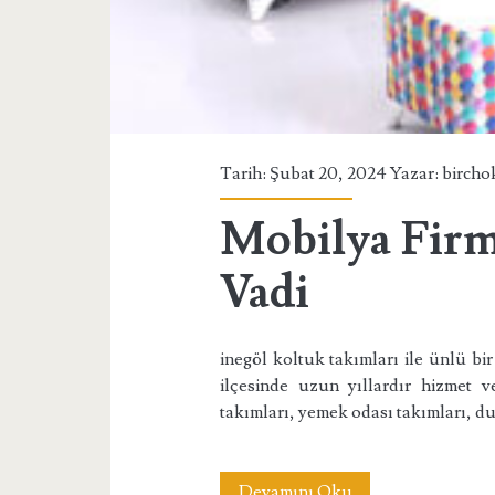
Tarih: Şubat 20, 2024 Yazar:
bircho
Mobilya Firm
Vadi
inegöl koltuk takımları ile ünlü bi
ilçesinde uzun yıllardır hizmet v
takımları, yemek odası takımları, du
Mobilya
Devamını Oku