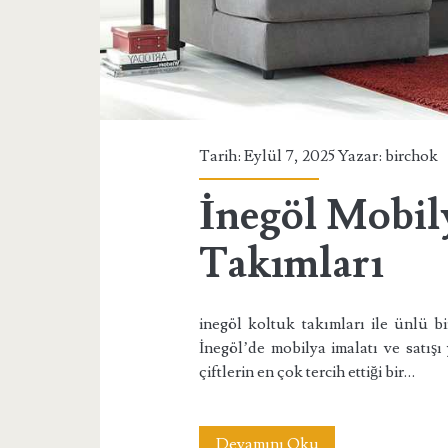
Tarih: Eylül 7, 2025 Yazar:
birchok
İnegöl Mobil
Takımları
inegöl koltuk takımları ile ünlü b
İnegöl’de mobilya imalatı ve satışı
çiftlerin en çok tercih ettiği bir…
İnegöl
Devamını Oku