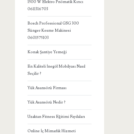
1500 W Elektro Pnömatik Kırıcı
0611316703
Bosch Professional GSG 300
Sünger Kesme Makinesi
0601575103
Konak Şantiye Yemeği
En Kaliteli İnegöl Mobilyası Nasıl
Seçilir ?
Yük Asansörü Firması
Yük Asansörü Nedir ?
Uzaktan Fitness Eğitimi Faydaları
Online İç Mimarlık Hizmeti