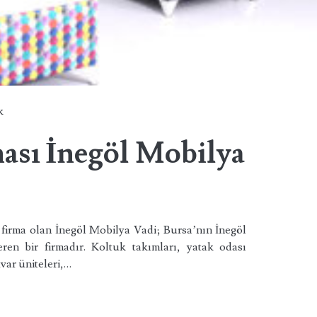
k
ası İnegöl Mobilya
r firma olan İnegöl Mobilya Vadi; Bursa’nın İnegöl
eren bir firmadır. Koltuk takımları, yatak odası
var üniteleri,…