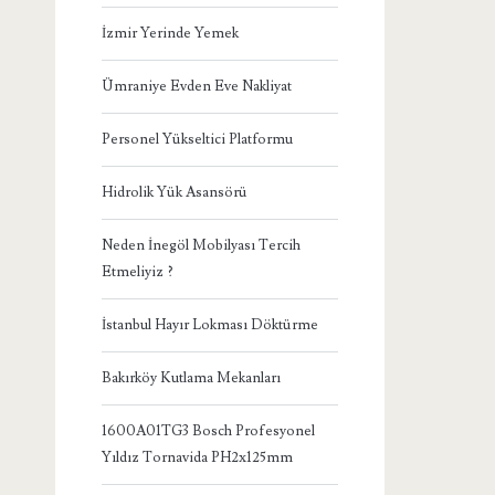
İzmir Yerinde Yemek
Ümraniye Evden Eve Nakliyat
Personel Yükseltici Platformu
Hidrolik Yük Asansörü
Neden İnegöl Mobilyası Tercih
Etmeliyiz ?
İstanbul Hayır Lokması Döktürme
Bakırköy Kutlama Mekanları
1600A01TG3 Bosch Profesyonel
Yıldız Tornavida PH2x125mm