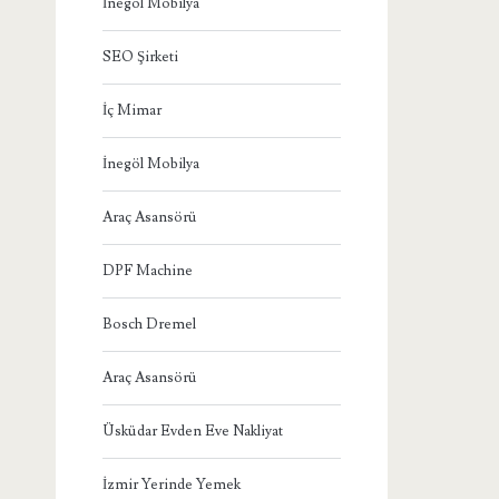
İnegöl Mobilya
SEO Şirketi
İç Mimar
İnegöl Mobilya
Araç Asansörü
DPF Machine
Bosch Dremel
Araç Asansörü
Üsküdar Evden Eve Nakliyat
İzmir Yerinde Yemek