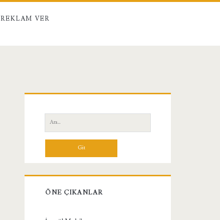
REKLAM VER
Birincil
Yan
Ara:
Menü
ÖNE ÇIKANLAR