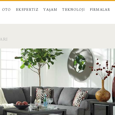
OTO
EKSPERTIZ
YAŞAM
TEKNOLOJI
FIRMALAR
ARI