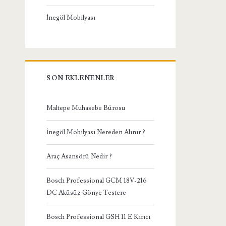
İnegöl Mobilyası
SON EKLENENLER
Maltepe Muhasebe Bürosu
İnegöl Mobilyası Nereden Alınır ?
Araç Asansörü Nedir ?
Bosch Professional GCM 18V-216
DC Aküsüz Gönye Testere
Bosch Professional GSH 11 E Kırıcı