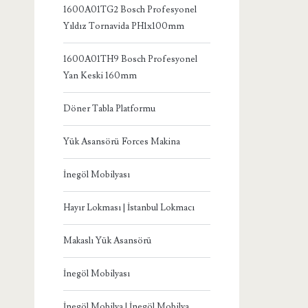
1600A01TG2 Bosch Profesyonel
Yıldız Tornavida PH1x100mm
1600A01TH9 Bosch Profesyonel
Yan Keski 160mm
Döner Tabla Platformu
Yük Asansörü Forces Makina
İnegöl Mobilyası
Hayır Lokması | İstanbul Lokmacı
Makaslı Yük Asansörü
İnegöl Mobilyası
İnegöl Mobilya | İnegöl Mobilya