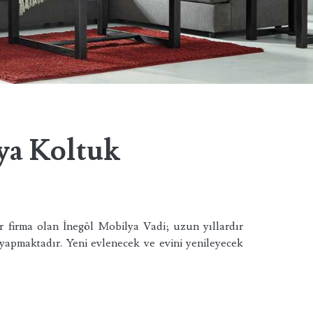
ya Koltuk
ir firma olan İnegöl Mobilya Vadi; uzun yıllardır
 yapmaktadır. Yeni evlenecek ve evini yenileyecek