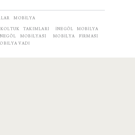
ALAR
MOBILYA
 KOLTUK TAKIMLARI
INEGÖL MOBILYA
INEGÖL MOBILYASI
MOBILYA FIRMASI
OBILYA VADI