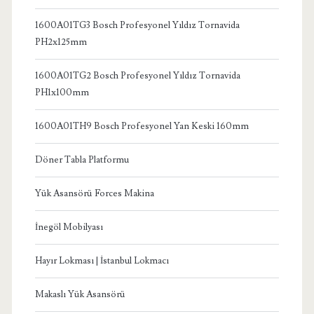
1600A01TG3 Bosch Profesyonel Yıldız Tornavida
PH2x125mm
1600A01TG2 Bosch Profesyonel Yıldız Tornavida
PH1x100mm
1600A01TH9 Bosch Profesyonel Yan Keski 160mm
Döner Tabla Platformu
Yük Asansörü Forces Makina
İnegöl Mobilyası
Hayır Lokması | İstanbul Lokmacı
Makaslı Yük Asansörü