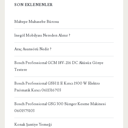
SON EKLENENLER
Maltepe Muhasebe Bürosu
İnegöl Mobilyası Nereden Alınır ?
Araç Asansörü Nedir ?
Bosch Professional GCM 18V-216 DC Aküsüz Gönye
Testere
Bosch Professional GSH 11 E Kırıcı 1500 W Elektro
Pnömatik Kırıcı 0611316703
Bosch Professional GSG 300 Sünger Kesme Makinesi
0601575103
Konak Şantiye Yemeği