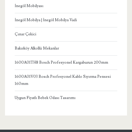
İnegöl Mobilyası
İnegöl Mobilya | İnegöl Mobilya Vadi
Çınar Çekici
Bakırköy Alkollü Mekanlar
1600A01TH8 Bosch Profesyonel Kargaburun 200mm
1600A01V03 Bosch Profesyonel Kablo Sıyırma Pensesi
160mm
Uygun Fiyatlı Bebek Odası Tasarımı