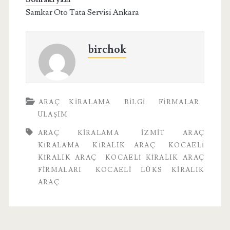
Samkar Oto Tata Servisi Ankara
birchok
ARAÇ KIRALAMA
BILGI
FIRMALAR
ULAŞIM
ARAÇ KIRALAMA
IZMIT ARAÇ
KIRALAMA
KIRALIK ARAÇ
KOCAELI
KIRALIK ARAÇ
KOCAELI KIRALIK ARAÇ
FIRMALARI
KOCAELI LÜKS KIRALIK
ARAÇ