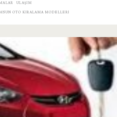
RMALAR
ULAŞIM
MSUN OTO KIRALAMA MODELLERI