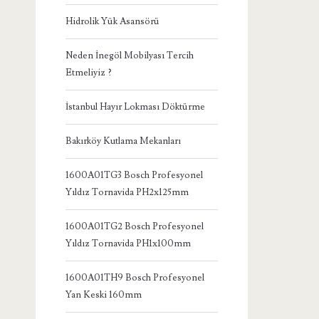
Hidrolik Yük Asansörü
Neden İnegöl Mobilyası Tercih
Etmeliyiz ?
İstanbul Hayır Lokması Döktürme
Bakırköy Kutlama Mekanları
1600A01TG3 Bosch Profesyonel
Yıldız Tornavida PH2x125mm
1600A01TG2 Bosch Profesyonel
Yıldız Tornavida PH1x100mm
1600A01TH9 Bosch Profesyonel
Yan Keski 160mm