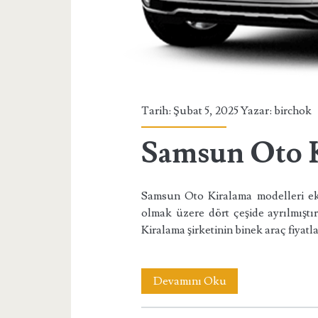
Tarih: Şubat 5, 2025 Yazar:
birchok
Samsun Oto K
Samsun Oto Kiralama modelleri ekon
olmak üzere dört çeşide ayrılmıştır
Kiralama şirketinin binek araç fiyat
Samsun
Devamını Oku
Oto