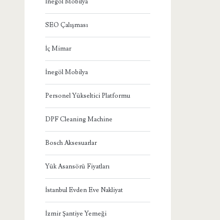
İnegöl Mobilya
SEO Çalışması
İç Mimar
İnegöl Mobilya
Personel Yükseltici Platformu
DPF Cleaning Machine
Bosch Aksesuarlar
Yük Asansörü Fiyatları
İstanbul Evden Eve Nakliyat
İzmir Şantiye Yemeği