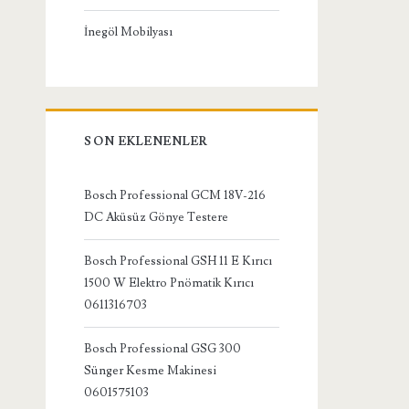
İnegöl Mobilyası
SON EKLENENLER
Bosch Professional GCM 18V-216
DC Aküsüz Gönye Testere
Bosch Professional GSH 11 E Kırıcı
1500 W Elektro Pnömatik Kırıcı
0611316703
Bosch Professional GSG 300
Sünger Kesme Makinesi
0601575103