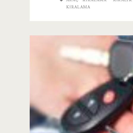
ARAÇ KIRALAMA
KIRALI
KIRALAMA