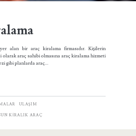
ralama
r alan bir araç kiralama firmasıdır. Kişilerin
i olarak araç sahibi olmasına araç kiralama hizmeti
ezi gibi planlarda araç…
RMALAR
ULAŞIM
UN KIRALIK ARAÇ