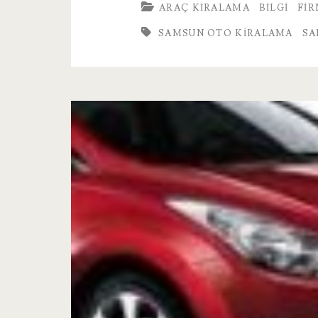
ARAÇ KIRALAMA
BILGI
FI
Kiralama
SAMSUN OTO KIRALAMA
SA
Modelleri