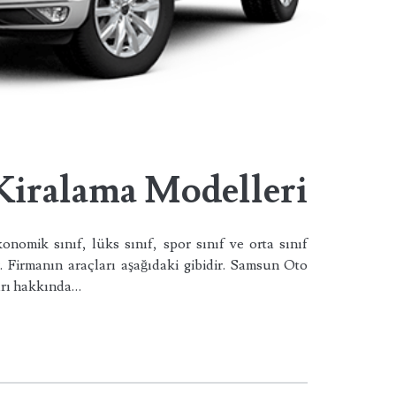
iralama Modelleri
omik sınıf, lüks sınıf, spor sınıf ve orta sınıf
. Firmanın araçları aşağıdaki gibidir. Samsun Oto
ları hakkında…