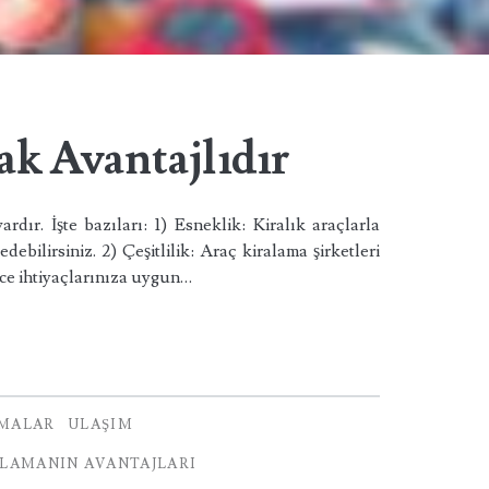
k Avantajlıdır
rdır. İşte bazıları: 1) Esneklik: Kiralık araçlarla
ebilirsiniz. 2) Çeşitlilik: Araç kiralama şirketleri
ece ihtiyaçlarınıza uygun…
RMALAR
ULAŞIM
ALAMANIN AVANTAJLARI