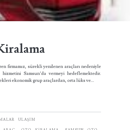
Kiralama
iren firmamız, sürekli yenilenen araçları nedeniyle
a hizmetini Samsun’da vermeyi hedeflemektedir.
ekleri ekonomik grup araçlardan, orta lüks ve…
RMALAR
ULAŞIM