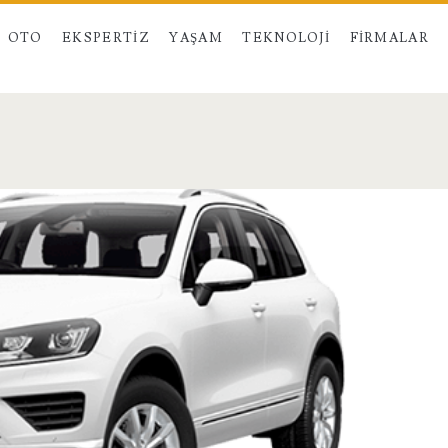
OTO
EKSPERTIZ
YAŞAM
TEKNOLOJI
FIRMALAR