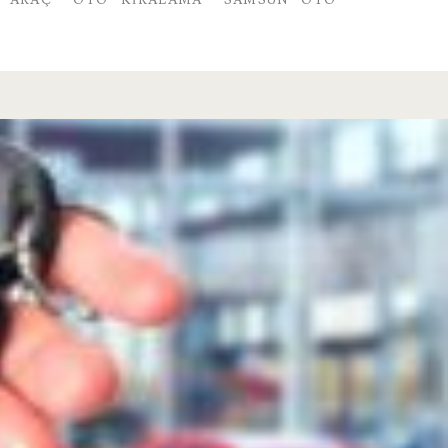
K ARAÇ
OTO KIRALAMA
SAMSUN OTO