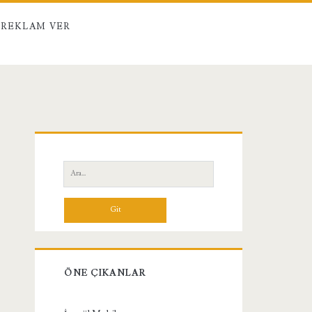
REKLAM VER
Birincil
Yan
Ara:
Menü
ÖNE ÇIKANLAR