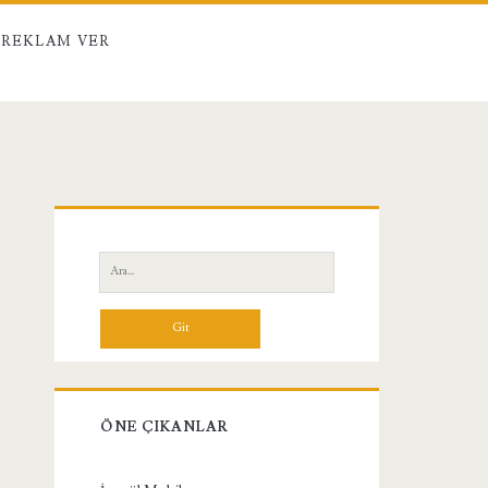
REKLAM VER
Birincil
Yan
Ara:
Menü
ÖNE ÇIKANLAR