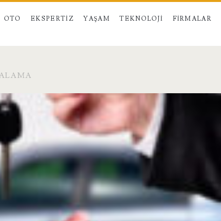
OTO
EKSPERTIZ
YAŞAM
TEKNOLOJI
FIRMALAR
RALAMA