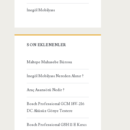
İnegöl Mobilyası
SON EKLENENLER
Maltepe Muhasebe Bürosu
İnegöl Mobilyası Nereden Alınır ?
Araç Asansörü Nedir ?
Bosch Professional GCM 18V-216
DC Aküsüz Gönye Testere
Bosch Professional GSH 11 E Kırıcı