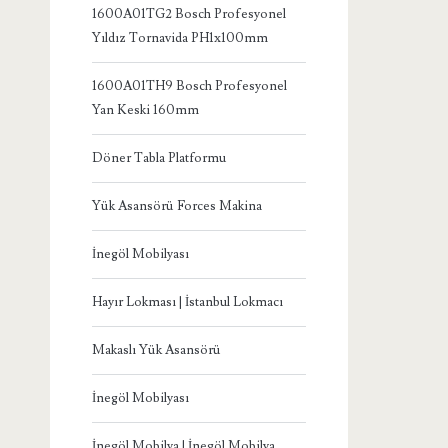
1600A01TG2 Bosch Profesyonel
Yıldız Tornavida PH1x100mm
1600A01TH9 Bosch Profesyonel
Yan Keski 160mm
Döner Tabla Platformu
Yük Asansörü Forces Makina
İnegöl Mobilyası
Hayır Lokması | İstanbul Lokmacı
Makaslı Yük Asansörü
İnegöl Mobilyası
İnegöl Mobilya | İnegöl Mobilya