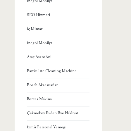
İnegöl Mobilya
SEO Hizmeti
İç Mimar
İnegöl Mobilya
Araç Asansörü
Particulate Cleaning Machine
Bosch Aksesuarlar
Forces Makina
Çekmeköy Evden Eve Nakliyat
İzmir Personel Yemeği