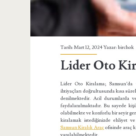
Tarih: Mart 12, 2024 Yazar:
birchok
Lider Oto Ki
Lider Oto Kiralama; Samsun’da ye
ihtiyaçları doğrultusunda kısa sürel
denilmektedir. Acil durumlarda v
faydalanılmaktadır. Bu sayede kişil
olabilmekte ve konforlu bir seyir ge
kiralamak istediğinizde ehliyet ve
Samsun Kiralık Araç
ofisinde araç k
yapılabilmektedir.