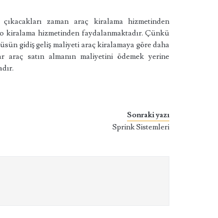
 çıkacakları zaman araç kiralama hizmetinden
filo kiralama hizmetinden faydalanmaktadır. Çünkü
büsün gidiş geliş maliyeti araç kiralamaya göre daha
lar araç satın almanın maliyetini ödemek yerine
dır.
Sonraki yazı
Sprink Sistemleri