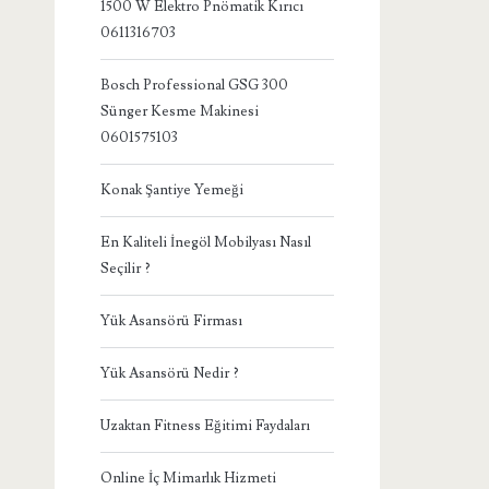
1500 W Elektro Pnömatik Kırıcı
0611316703
Bosch Professional GSG 300
Sünger Kesme Makinesi
0601575103
Konak Şantiye Yemeği
En Kaliteli İnegöl Mobilyası Nasıl
Seçilir ?
Yük Asansörü Firması
Yük Asansörü Nedir ?
Uzaktan Fitness Eğitimi Faydaları
Online İç Mimarlık Hizmeti