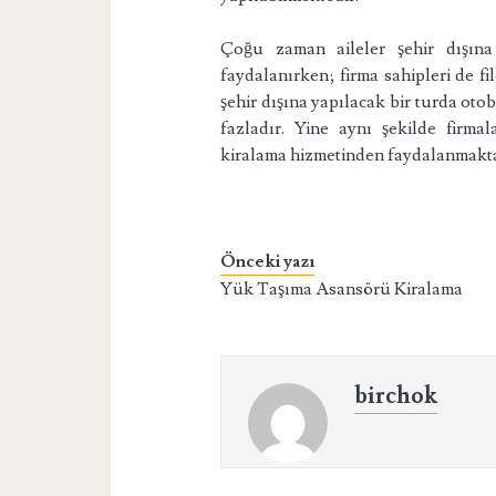
Çoğu zaman aileler şehir dışına
faydalanırken; firma sahipleri de 
şehir dışına yapılacak bir turda oto
fazladır. Yine aynı şekilde firma
kiralama hizmetinden faydalanmakta
Önceki yazı
Yük Taşıma Asansörü Kiralama
birchok