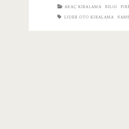
ARAÇ KIRALAMA
BILGI
FI
LIDER OTO KIRALAMA
SAMS