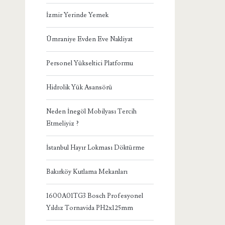
İzmir Yerinde Yemek
Ümraniye Evden Eve Nakliyat
Personel Yükseltici Platformu
Hidrolik Yük Asansörü
Neden İnegöl Mobilyası Tercih
Etmeliyiz ?
İstanbul Hayır Lokması Döktürme
Bakırköy Kutlama Mekanları
1600A01TG3 Bosch Profesyonel
Yıldız Tornavida PH2x125mm