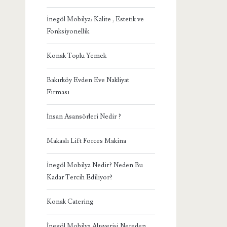
İnegöl Mobilya: Kalite , Estetik ve
Fonksiyonellik
Konak Toplu Yemek
Bakırköy Evden Eve Nakliyat
Firması
İnsan Asansörleri Nedir ?
Makaslı Lift Forces Makina
İnegöl Mobilya Nedir? Neden Bu
Kadar Tercih Ediliyor?
Konak Catering
İnegöl Mobilya Alışverişi Nereden