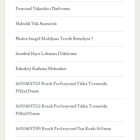
Personel Yükseltici Platformu
Hidrolik Yük Asansörü
Neden İnegöl Mobilyası Tercih Etmeliyiz ?
İstanbul Hayır Lokması Döktürme
Bakırköy Kutlama Mekanları
1600A01TG3 Bosch Profesyonel Yıldız Tornavida
PH2x125mm
1600A01TG2 Bosch Profesyonel Yıldız Tornavida
PH1x100mm
1600A01TH9 Bosch Profesyonel Yan Keski 160mm