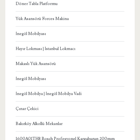
Döner Tabla Platformu
Yük Asansörü Forces Makina
İnegöl Mobilyası
Hayır Lokması | İstanbul Lokmacı
Makaslı Yük Asansörü
İnegöl Mobilyası
İnegöl Mobilya | İnegöl Mobilya Vadi
Çınar Çekici
Bakırköy Alkollü Mekanlar
1600A01TH8 Bosch Profesyonel Kargaburun 200mm