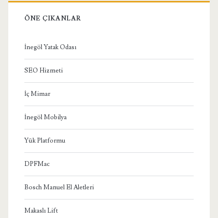
ÖNE ÇIKANLAR
İnegöl Yatak Odası
SEO Hizmeti
İç Mimar
İnegöl Mobilya
Yük Platformu
DPFMac
Bosch Manuel El Aletleri
Makaslı Lift