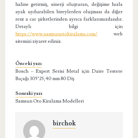
haline getirmiş, sinerji oluşturan, değişime hızla
ayak uydurabilen bireylerden oluşması da diğer
rent a car şirketlerinden ayrıca farklarımızdandır.
Detaylı bilgi için
https://www.samsunotokiralama.com/
web
sitemizi ziyaret ediniz.
Önceki yazı
Bosch – Expert Serisi Metal için Daire Testere
Bıçağı 305*25,40 mm 80 Diş
Sonraki yazı
Samsun Oto Kiralama Modelleri
birchok