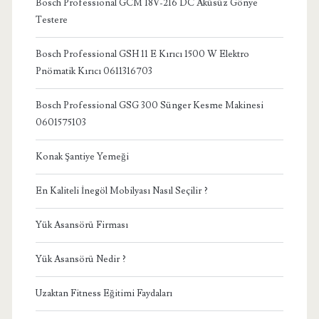
Bosch Professional GCM 18V-216 DC Aküsüz Gönye
Testere
Bosch Professional GSH 11 E Kırıcı 1500 W Elektro
Pnömatik Kırıcı 0611316703
Bosch Professional GSG 300 Sünger Kesme Makinesi
0601575103
Konak Şantiye Yemeği
En Kaliteli İnegöl Mobilyası Nasıl Seçilir ?
Yük Asansörü Firması
Yük Asansörü Nedir ?
Uzaktan Fitness Eğitimi Faydaları