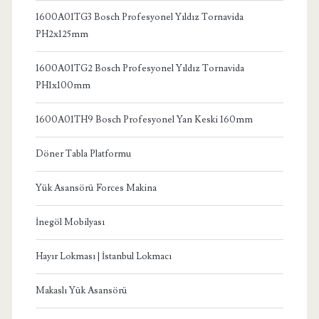
1600A01TG3 Bosch Profesyonel Yıldız Tornavida
PH2x125mm
1600A01TG2 Bosch Profesyonel Yıldız Tornavida
PH1x100mm
1600A01TH9 Bosch Profesyonel Yan Keski 160mm
Döner Tabla Platformu
Yük Asansörü Forces Makina
İnegöl Mobilyası
Hayır Lokması | İstanbul Lokmacı
Makaslı Yük Asansörü