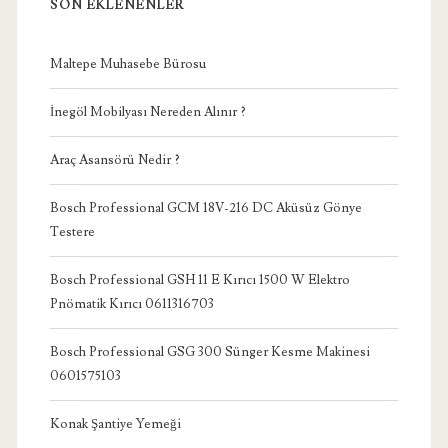
SON EKLENENLER
Maltepe Muhasebe Bürosu
İnegöl Mobilyası Nereden Alınır ?
Araç Asansörü Nedir ?
Bosch Professional GCM 18V-216 DC Aküsüz Gönye
Testere
Bosch Professional GSH 11 E Kırıcı 1500 W Elektro
Pnömatik Kırıcı 0611316703
Bosch Professional GSG 300 Sünger Kesme Makinesi
0601575103
Konak Şantiye Yemeği