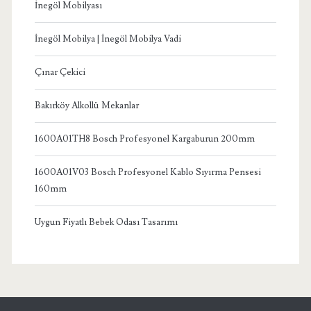
İnegöl Mobilyası
İnegöl Mobilya | İnegöl Mobilya Vadi
Çınar Çekici
Bakırköy Alkollü Mekanlar
1600A01TH8 Bosch Profesyonel Kargaburun 200mm
1600A01V03 Bosch Profesyonel Kablo Sıyırma Pensesi
160mm
Uygun Fiyatlı Bebek Odası Tasarımı