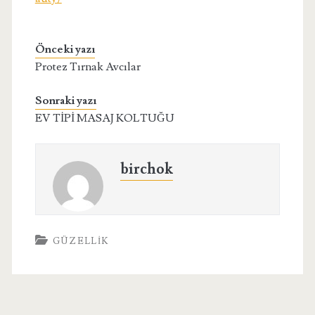
Önceki yazı
Protez Tırnak Avcılar
Sonraki yazı
EV TİPİ MASAJ KOLTUĞU
birchok
GÜZELLIK