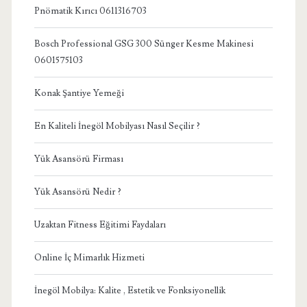
Pnömatik Kırıcı 0611316703
Bosch Professional GSG 300 Sünger Kesme Makinesi
0601575103
Konak Şantiye Yemeği
En Kaliteli İnegöl Mobilyası Nasıl Seçilir ?
Yük Asansörü Firması
Yük Asansörü Nedir ?
Uzaktan Fitness Eğitimi Faydaları
Online İç Mimarlık Hizmeti
İnegöl Mobilya: Kalite , Estetik ve Fonksiyonellik