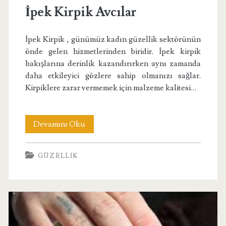
İpek Kirpik Avcılar
İpek Kirpik , günümüz kadın güzellik sektörünün
önde gelen hizmetlerinden biridir. İpek kirpik
bakışlarına derinlik kazandırırken aynı zamanda
daha etkileyici gözlere sahip olmanızı sağlar.
Kirpiklere zarar vermemek için malzeme kalitesi…
İpek
Devamını Oku
Kirpik
GÜZELLIK
Avcılar