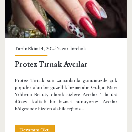
Tarih: Ekim 14, 2025 Yazar:
birchok
Protez Tırnak Avcılar
Protez Tırnak son zamanlarda günümüzde çok
popüler olan bir güzellik hizmetidir. Gülçin Mavi
Yıldırım Beauty olarak sizlere Avcılar ‘ da üst
düzey, kaliteli bir hizmet sunuyoruz. Avcılar
bölgesinde bizden alabileceğiniz…
Protez
Devamını Oku