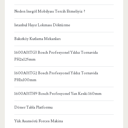
Neden İnegöl Mobilyası Tercih Etmeliyiz ?
İstanbul Hayır Lokması Döktürme
Bakırköy Kutlama Mekanları
1600A01TG3 Bosch Profesyonel Yıldız Tornavida
PH2x125mm
1600A01TG2 Bosch Profesyonel Yıldız Tornavida
PH1x100mm
1600A01TH9 Bosch Profesyonel Yan Keski 160mm
Döner Tabla Platformu
Yük Asansörü Forces Makina