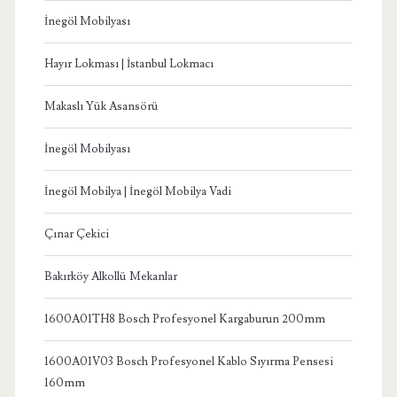
İnegöl Mobilyası
Hayır Lokması | İstanbul Lokmacı
Makaslı Yük Asansörü
İnegöl Mobilyası
İnegöl Mobilya | İnegöl Mobilya Vadi
Çınar Çekici
Bakırköy Alkollü Mekanlar
1600A01TH8 Bosch Profesyonel Kargaburun 200mm
1600A01V03 Bosch Profesyonel Kablo Sıyırma Pensesi
160mm