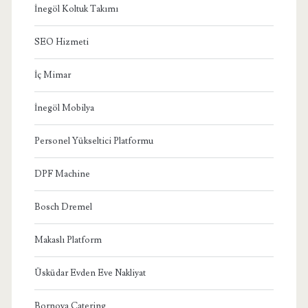
İnegöl Koltuk Takımı
SEO Hizmeti
İç Mimar
İnegöl Mobilya
Personel Yükseltici Platformu
DPF Machine
Bosch Dremel
Makaslı Platform
Üsküdar Evden Eve Nakliyat
Bornova Catering