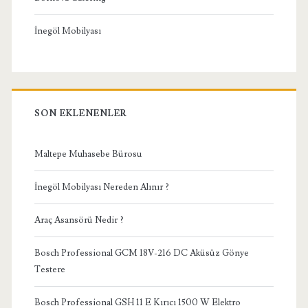
İnegöl Mobilyası
SON EKLENENLER
Maltepe Muhasebe Bürosu
İnegöl Mobilyası Nereden Alınır ?
Araç Asansörü Nedir ?
Bosch Professional GCM 18V-216 DC Aküsüz Gönye
Testere
Bosch Professional GSH 11 E Kırıcı 1500 W Elektro