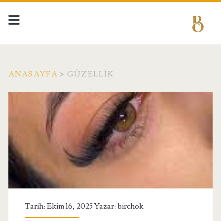
ANASAYFA
>
GÜZELLIK
Kategori:
<span>Güzellik</span>
Tarih: Ekim 16, 2025 Yazar:
birchok