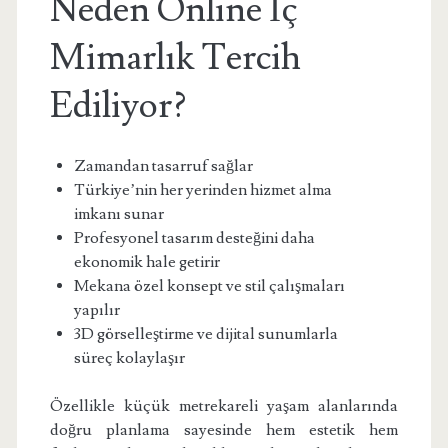
Neden Online İç
Mimarlık Tercih
Ediliyor?
Zamandan tasarruf sağlar
Türkiye’nin her yerinden hizmet alma
imkanı sunar
Profesyonel tasarım desteğini daha
ekonomik hale getirir
Mekana özel konsept ve stil çalışmaları
yapılır
3D görselleştirme ve dijital sunumlarla
süreç kolaylaşır
Özellikle küçük metrekareli yaşam alanlarında
doğru planlama sayesinde hem estetik hem