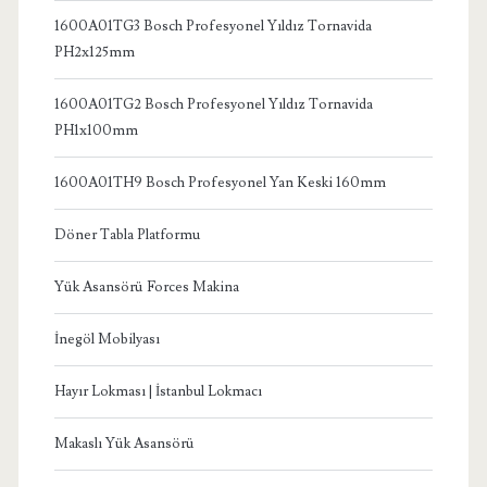
1600A01TG3 Bosch Profesyonel Yıldız Tornavida
PH2x125mm
1600A01TG2 Bosch Profesyonel Yıldız Tornavida
PH1x100mm
1600A01TH9 Bosch Profesyonel Yan Keski 160mm
Döner Tabla Platformu
Yük Asansörü Forces Makina
İnegöl Mobilyası
Hayır Lokması | İstanbul Lokmacı
Makaslı Yük Asansörü