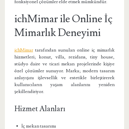
fonksiyonel çözümler elde etmek mümkündür.
ichMimar ile Online İç
Mimarlık Deneyimi
ichMimar
tarafından sunulan online iç mimarlık
hizmetleri; konut, villa, rezidans, tiny house,
stüdyo daire ve ticari mekan projelerinde kişiye
özel çözümler sunuyor. Marka; modern tasarım
anlayışını işlevsellik ve estetikle birleştirerek
kullanıcıların yaşam alanlarını yeniden
şekillendiriyor.
Hizmet Alanları
İç mekan tasarımı