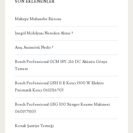
SON EKLENENLER
Maltepe Muhasebe Bürosu
İnegöl Mobilyası Nereden Alınır ?
Araç Asansörü Nedir ?
Bosch Professional GCM 18V-216 DC Aküsüz Gönye
Testere
Bosch Professional GSH 11 E Kırıcı 1500 W Elektro
Pnömatik Kırıcı 0611316703
Bosch Professional GSG 300 Sünger Kesme Makinesi
0601575103
Konak Şantiye Yemeği