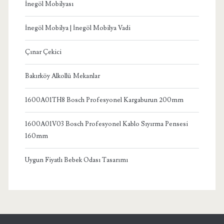
İnegöl Mobilyası
İnegöl Mobilya | İnegöl Mobilya Vadi
Çınar Çekici
Bakırköy Alkollü Mekanlar
1600A01TH8 Bosch Profesyonel Kargaburun 200mm
1600A01V03 Bosch Profesyonel Kablo Sıyırma Pensesi
160mm
Uygun Fiyatlı Bebek Odası Tasarımı