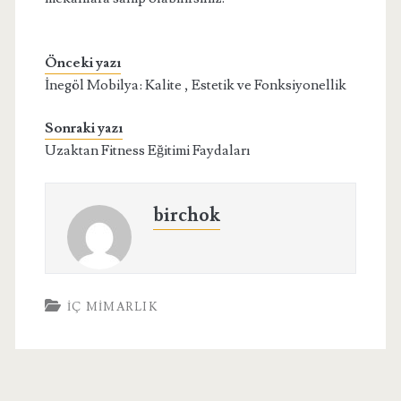
Önceki yazı
İnegöl Mobilya: Kalite , Estetik ve Fonksiyonellik
Sonraki yazı
Uzaktan Fitness Eğitimi Faydaları
birchok
İÇ MIMARLIK