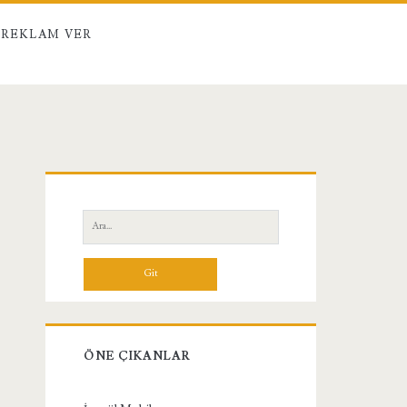
REKLAM VER
Birincil
Yan
Ara:
Menü
ÖNE ÇIKANLAR