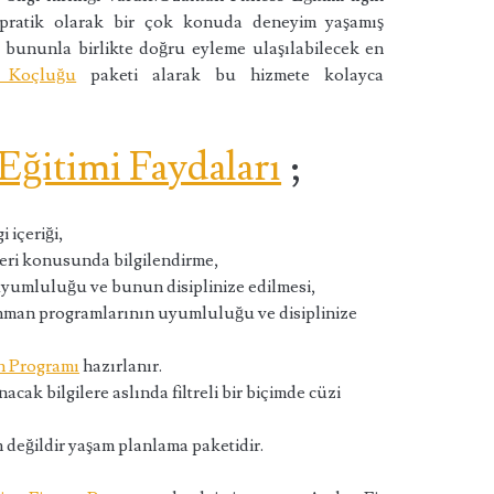
 pratik olarak bir çok konuda deneyim yaşamış
e bununla birlikte doğru eyleme ulaşılabilecek en
s Koçluğu
paketi alarak bu hizmete kolayca
Eğitimi Faydaları
;
 içeriği,
leri konusunda bilgilendirme,
yumluluğu ve bunun disiplinize edilmesi,
renman programlarının uyumluluğu ve disiplinize
n Programı
hazırlanır.
cak bilgilere aslında filtreli bir biçimde cüzi
m değildir yaşam planlama paketidir.