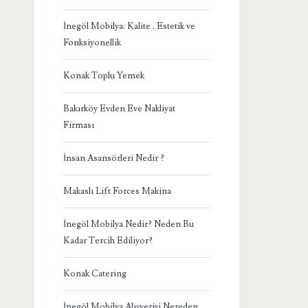
İnegöl Mobilya: Kalite , Estetik ve
Fonksiyonellik
Konak Toplu Yemek
Bakırköy Evden Eve Nakliyat
Firması
İnsan Asansörleri Nedir ?
Makaslı Lift Forces Makina
İnegöl Mobilya Nedir? Neden Bu
Kadar Tercih Ediliyor?
Konak Catering
İnegöl Mobilya Alışverişi Nereden