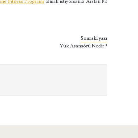
ine Fitness Programı
almak istiyorsanız Arslan Fit
Sonraki yazı
Yük Asansörü Nedir ?