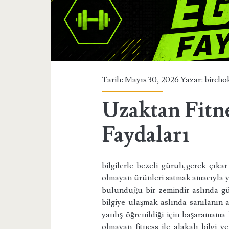
Tarih: Mayıs 30, 2026 Yazar:
bircho
Uzaktan Fitn
Faydaları
bilgilerle bezeli güruh,gerek çık
olmayan ürünleri satmak amacıyla yapı
bulunduğu bir zemindir aslında
bilgiye ulaşmak aslında sanılanın a
yanlış öğrenildiği için başaramama
olmayan fitness ile alakalı bilgi ve 