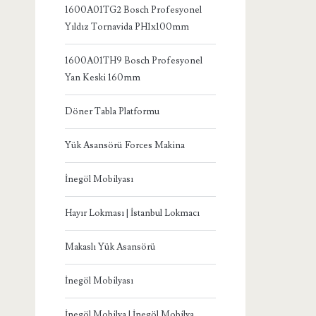
1600A01TG2 Bosch Profesyonel
Yıldız Tornavida PH1x100mm
1600A01TH9 Bosch Profesyonel
Yan Keski 160mm
Döner Tabla Platformu
Yük Asansörü Forces Makina
İnegöl Mobilyası
Hayır Lokması | İstanbul Lokmacı
Makaslı Yük Asansörü
İnegöl Mobilyası
İnegöl Mobilya | İnegöl Mobilya