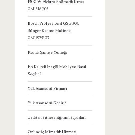
1500 W Elektro Pnömatik Kırıcı
0611316703
Bosch Professional GSG 300
Sünger Kesme Makinesi
0601575103
Konak Şantiye Yemeği
En Kaliteli İnegöl Mobilyası Nasıl
Seçilir ?
Yük Asansörü Firması
Yük Asansörü Nedir ?
Uzaktan Fitness Eğitimi Faydaları
Online İç Mimarlık Hizmeti