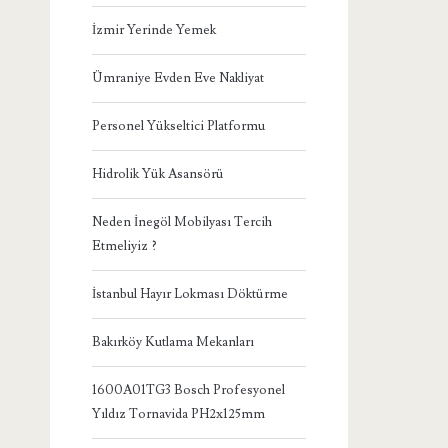
İzmir Yerinde Yemek
Ümraniye Evden Eve Nakliyat
Personel Yükseltici Platformu
Hidrolik Yük Asansörü
Neden İnegöl Mobilyası Tercih
Etmeliyiz ?
İstanbul Hayır Lokması Döktürme
Bakırköy Kutlama Mekanları
1600A01TG3 Bosch Profesyonel
Yıldız Tornavida PH2x125mm