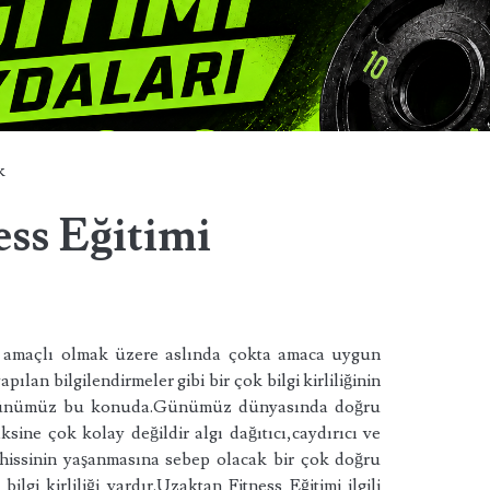
k
ess Eğitimi
ar amaçlı olmak üzere aslında çokta amaca uygun
lan bilgilendirmeler gibi bir çok bilgi kirliliğinin
 günümüz bu konuda.Günümüz dünyasında doğru
ksine çok kolay değildir algı dağıtıcı,caydırıcı ve
 hissinin yaşanmasına sebep olacak bir çok doğru
bilgi kirliliği vardır.Uzaktan Fitness Eğitimi ilgili