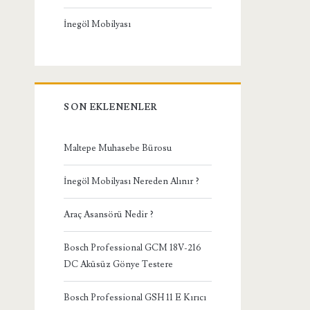
İnegöl Mobilyası
SON EKLENENLER
Maltepe Muhasebe Bürosu
İnegöl Mobilyası Nereden Alınır ?
Araç Asansörü Nedir ?
Bosch Professional GCM 18V-216
DC Aküsüz Gönye Testere
Bosch Professional GSH 11 E Kırıcı