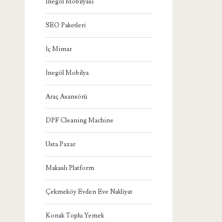
İnegöl Mobilyası
SEO Paketleri
İç Mimar
İnegöl Mobilya
Araç Asansörü
DPF Cleaning Machine
Usta Pazar
Makaslı Platform
Çekmeköy Evden Eve Nakliyat
Konak Toplu Yemek