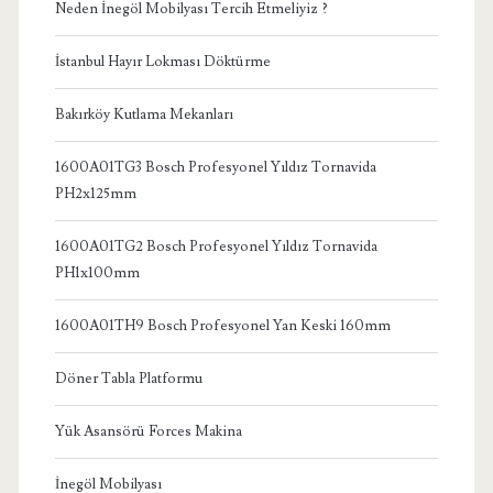
Neden İnegöl Mobilyası Tercih Etmeliyiz ?
İstanbul Hayır Lokması Döktürme
Bakırköy Kutlama Mekanları
1600A01TG3 Bosch Profesyonel Yıldız Tornavida
PH2x125mm
1600A01TG2 Bosch Profesyonel Yıldız Tornavida
PH1x100mm
1600A01TH9 Bosch Profesyonel Yan Keski 160mm
Döner Tabla Platformu
Yük Asansörü Forces Makina
İnegöl Mobilyası