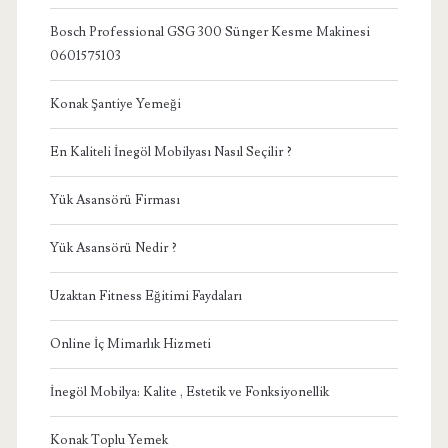
Bosch Professional GSG 300 Sünger Kesme Makinesi
0601575103
Konak Şantiye Yemeği
En Kaliteli İnegöl Mobilyası Nasıl Seçilir ?
Yük Asansörü Firması
Yük Asansörü Nedir ?
Uzaktan Fitness Eğitimi Faydaları
Online İç Mimarlık Hizmeti
İnegöl Mobilya: Kalite , Estetik ve Fonksiyonellik
Konak Toplu Yemek