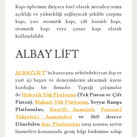
Kapı tiplerimiz ihtiyaca özel olarak istenilen temiz
açıklığı ve yüksekliği sağlayacak şekilde çarpma
kapı, yarı otomatik kapı, çift kanatlı kapı,
otomatik kapı veya çesan kapı olarak
kullanılabilir.
ALBAY LİFT
ALBAYLİFT
’
in kurucusu sektördeki yurt dışı ve
yurt içi başarı ve deneyimlerini aktarmak üzere
kurduğu bir firmadır. Yaptığı çalışmalar
ile
Hidrolik Yük Platformu
(Tek Piston ve Çift
Piston),
Makaslı Yük Platformu
, Seyyar Rampa
Platformları,
Engelli Asansörü
,
Personel
Yükseltici Asansörleri
ve 360 derece
Dönebilen
Araç Platformları
satış sonrası servis
hizmetleri konusunda geniş bilgi birikimine sahip