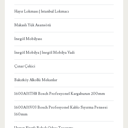
Hayır Lokması | İstanbul Lokmacı
Makaslı Yük Asansörü
İnegöl Mobilyası
İnegöl Mobilya | İnegöl Mobilya Vadi
Çınar Çekici
Bakırköy Alkollü Mekanlar
1600A01TH8 Bosch Profesyonel Kargaburun 200mm
1600A01V03 Bosch Profesyonel Kablo Sıyırma Pensesi
160mm
Uygun Fiyatlı Bebek Odası Tasarımı