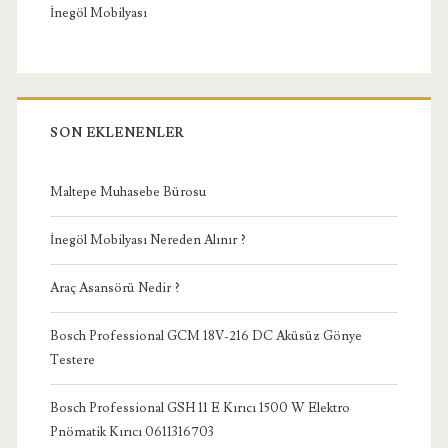
İnegöl Mobilyası
SON EKLENENLER
Maltepe Muhasebe Bürosu
İnegöl Mobilyası Nereden Alınır ?
Araç Asansörü Nedir ?
Bosch Professional GCM 18V-216 DC Aküsüz Gönye
Testere
Bosch Professional GSH 11 E Kırıcı 1500 W Elektro
Pnömatik Kırıcı 0611316703