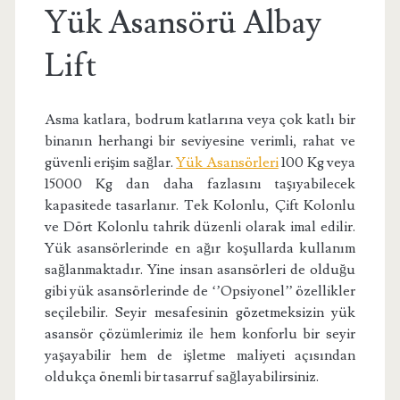
Yük Asansörü Albay
Lift
Asma katlara, bodrum katlarına veya çok katlı bir
binanın herhangi bir seviyesine verimli, rahat ve
güvenli erişim sağlar.
Yük Asansörleri
100 Kg veya
15000 Kg dan daha fazlasını taşıyabilecek
kapasitede tasarlanır. Tek Kolonlu, Çift Kolonlu
ve Dört Kolonlu tahrik düzenli olarak imal edilir.
Yük asansörlerinde en ağır koşullarda kullanım
sağlanmaktadır. Yine insan asansörleri de olduğu
gibi yük asansörlerinde de ‘’Opsiyonel’’ özellikler
seçilebilir. Seyir mesafesinin gözetmeksizin yük
asansör çözümlerimiz ile hem konforlu bir seyir
yaşayabilir hem de işletme maliyeti açısından
oldukça önemli bir tasarruf sağlayabilirsiniz.