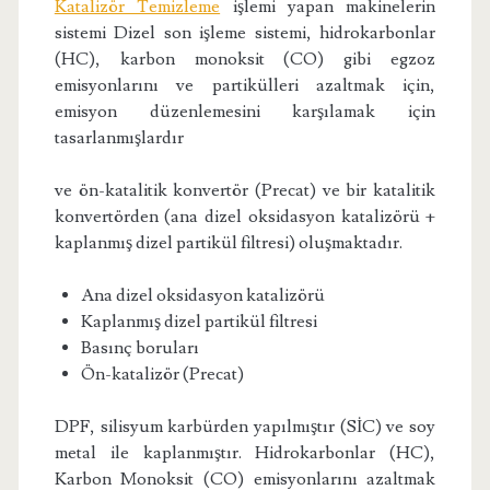
Katalizör Temizleme
işlemi yapan makinelerin
sistemi Dizel son işleme sistemi, hidrokarbonlar
(HC), karbon monoksit (CO) gibi egzoz
emisyonlarını ve partikülleri azaltmak için,
emisyon düzenlemesini karşılamak için
tasarlanmışlardır
ve ön-katalitik konvertör (Precat) ve bir katalitik
konvertörden (ana dizel oksidasyon katalizörü +
kaplanmış dizel partikül filtresi) oluşmaktadır.
Ana dizel oksidasyon katalizörü
Kaplanmış dizel partikül filtresi
Basınç boruları
Ön-katalizör (Precat)
DPF, silisyum karbürden yapılmıştır (SİC) ve soy
metal ile kaplanmıştır. Hidrokarbonlar (HC),
Karbon Monoksit (CO) emisyonlarını azaltmak