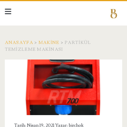
ANASAYFA
>
MAKINE
>
PARTIKÜL
TEMIZLEME MAKINASI
Tarih: Nisan 19, 2021 Yazar:
birchok