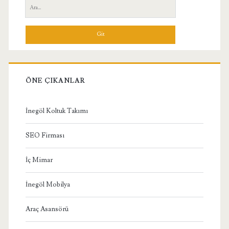
Yan
Ara:
Menü
ÖNE ÇIKANLAR
İnegöl Koltuk Takımı
SEO Firması
İç Mimar
İnegöl Mobilya
Araç Asansörü