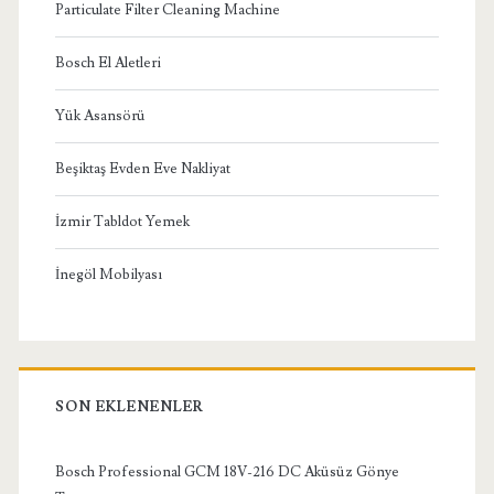
Particulate Filter Cleaning Machine
Bosch El Aletleri
Yük Asansörü
Beşiktaş Evden Eve Nakliyat
İzmir Tabldot Yemek
İnegöl Mobilyası
SON EKLENENLER
Bosch Professional GCM 18V-216 DC Aküsüz Gönye