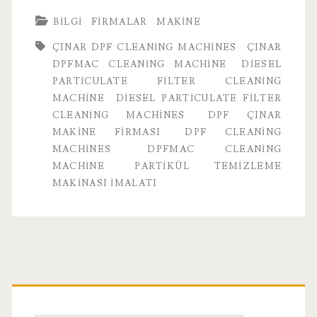
BILGI
FIRMALAR
MAKINE
ÇINAR DPF CLEANING MACHINES
ÇINAR
DPFMAC CLEANING MACHINE
DIESEL
PARTICULATE FILTER CLEANING
MACHINE
DIESEL PARTICULATE FILTER
CLEANING MACHINES
DPF ÇINAR
MAKINE FIRMASI
DPF CLEANING
MACHINES
DPFMAC CLEANING
MACHINE
PARTIKÜL TEMIZLEME
MAKINASI İMALATI
Birincil