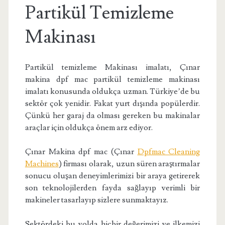
Partikül Temizleme
Makinası
Partikül temizleme Makinası imalatı, Çınar
makina dpf mac partikül temizleme makinası
imalatı konusunda oldukça uzman. Türkiye’de bu
sektör çok yenidir. Fakat yurt dışında popülerdir.
Çünkü her garaj da olması gereken bu makinalar
araçlar için oldukça önem arz ediyor.
Çınar Makina dpf mac (Çınar
Dpfmac Cleaning
Machines
) firması olarak, uzun süren araştırmalar
sonucu oluşan deneyimlerimizi bir araya getirerek
son teknolojilerden fayda sağlayıp verimli bir
makineler tasarlayıp sizlere sunmaktayız.
Sektördeki bu yolda hiçbir değerimizi ve ilkemizi