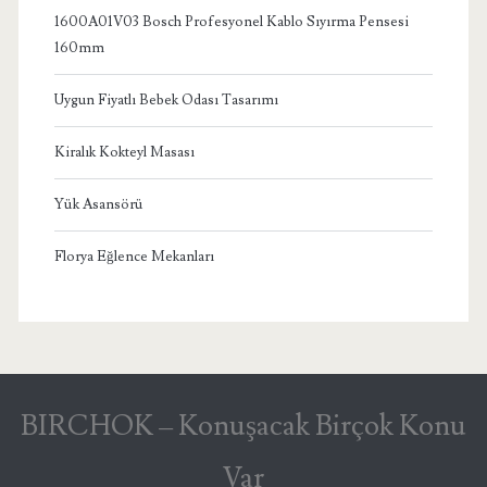
1600A01V03 Bosch Profesyonel Kablo Sıyırma Pensesi
160mm
Uygun Fiyatlı Bebek Odası Tasarımı
Kiralık Kokteyl Masası
Yük Asansörü
Florya Eğlence Mekanları
BIRCHOK – Konuşacak Birçok Konu
Var