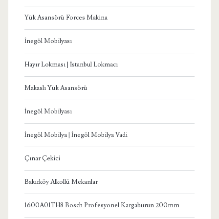
Yük Asansörü Forces Makina
İnegöl Mobilyası
Hayır Lokması | İstanbul Lokmacı
Makaslı Yük Asansörü
İnegöl Mobilyası
İnegöl Mobilya | İnegöl Mobilya Vadi
Çınar Çekici
Bakırköy Alkollü Mekanlar
1600A01TH8 Bosch Profesyonel Kargaburun 200mm