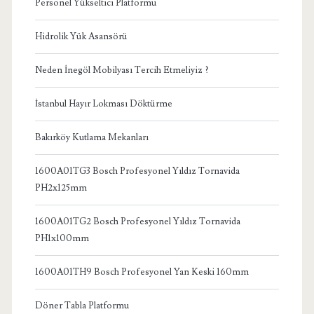
Personel Yükseltici Platformu
Hidrolik Yük Asansörü
Neden İnegöl Mobilyası Tercih Etmeliyiz ?
İstanbul Hayır Lokması Döktürme
Bakırköy Kutlama Mekanları
1600A01TG3 Bosch Profesyonel Yıldız Tornavida
PH2x125mm
1600A01TG2 Bosch Profesyonel Yıldız Tornavida
PH1x100mm
1600A01TH9 Bosch Profesyonel Yan Keski 160mm
Döner Tabla Platformu