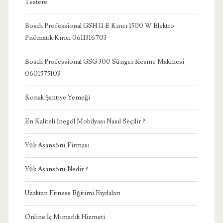
Testere
Bosch Professional GSH 11 E Kırıcı 1500 W Elektro
Pnömatik Kırıcı 0611316703
Bosch Professional GSG 300 Sünger Kesme Makinesi
0601575103
Konak Şantiye Yemeği
En Kaliteli İnegöl Mobilyası Nasıl Seçilir ?
Yük Asansörü Firması
Yük Asansörü Nedir ?
Uzaktan Fitness Eğitimi Faydaları
Online İç Mimarlık Hizmeti