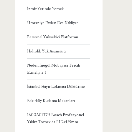
İzmir Yerinde Yemek
Ümraniye Evden Eve Nakliyat
Personel Yükseltici Platformu
Hidrolik Yük Asansörü
Neden İnegöl Mobilyası Tercih
Etmeliyiz ?
İstanbul Hayır Lokması Döktürme
Bakırköy Kutlama Mekanları
1600A01TG3 Bosch Profesyonel
Yıldız Tornavida PH2x125mm