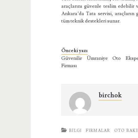
araçlarını güvenle teslim edebilir 
Ankara’da Tata servisi, araçların g
tüm teknik destekleri sunar.
Önceki yazı
Güvenilir Ümraniye Oto Ekspe
Firması
birchok
BILGI
FIRMALAR
OTO BAK