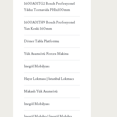
1600A01TG2 Bosch Profesyonel
Yıldız Tornavida PH1x100mm
1600A01TH9 Bosch Profesyonel
Yan Keski 160mm
Döner Tabla Platformu
Yük Asansörü Forces Makina
İnegöl Mobilyası
Hayır Lokması | İstanbul Lokmacı
Makaslı Yük Asansörü
İnegöl Mobilyası
İnegöl Mobilya | İnegöl Mobilya