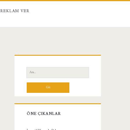
REKLAM VER
Birincil
Yan
Ara:
Menü
ÖNE ÇIKANLAR