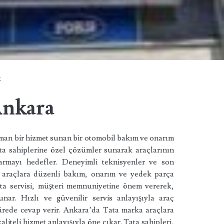
k
Ankara
zman bir hizmet sunan bir otomobil bakım ve onarım
a sahiplerine özel çözümler sunarak araçlarının
rmayı hedefler. Deneyimli teknisyenler ve son
, araçlara düzenli bakım, onarım ve yedek parça
Tata servisi, müşteri memnuniyetine önem vererek,
nar. Hızlı ve güvenilir servis anlayışıyla araç
sürede cevap verir. Ankara’da Tata marka araçlara
aliteli hizmet anlayışıyla öne çıkar. Tata sahipleri,