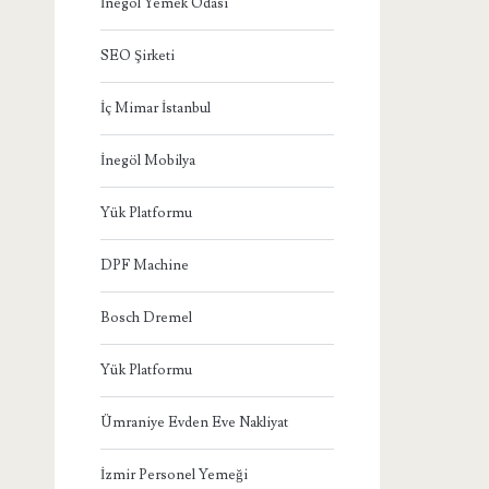
İnegöl Yemek Odası
SEO Şirketi
İç Mimar İstanbul
İnegöl Mobilya
Yük Platformu
DPF Machine
Bosch Dremel
Yük Platformu
Ümraniye Evden Eve Nakliyat
İzmir Personel Yemeği