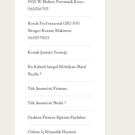
1500 W Elektro Pnömatik Kırıcı
0611316703
Bosch Professional GSG 300
Sünger Kesme Makinesi
0601575103
Konak Şantiye Yemeği
En Kaliteli İnegöl Mobilyası Nasıl
Seçilir ?
Yük Asansörü Firması
Yük Asansörü Nedir ?
Uzaktan Fitness Eğitimi Faydaları
Online İç Mimarlık Hizmeti