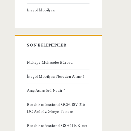
İnegöl Mobilyası
SON EKLENENLER
Maltepe Muhasebe Bürosu
İnegöl Mobilyası Nereden Alınır ?
Araç Asansörü Nedir ?
Bosch Professional GCM 18V-216
DC Aküsüz Gönye Testere
Bosch Professional GSH 11 E Kırıcı