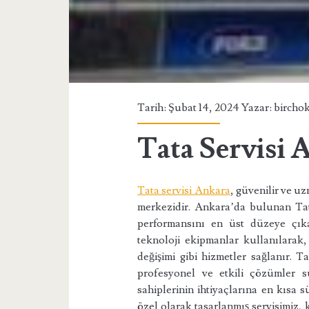
Tarih: Şubat 14, 2024 Yazar:
bircho
Tata Servisi 
Tata servisi Ankara
, güvenilir ve u
merkezidir. Ankara’da bulunan Tat
performansını en üst düzeye çıka
teknoloji ekipmanlar kullanılarak
değişimi gibi hizmetler sağlanır. 
profesyonel ve etkili çözümler su
sahiplerinin ihtiyaçlarına en kısa 
özel olarak tasarlanmış servisimiz, k