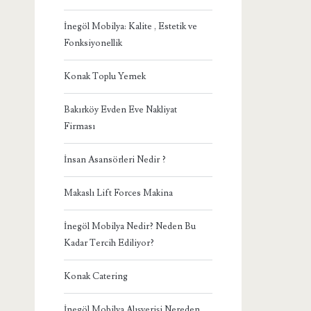
İnegöl Mobilya: Kalite , Estetik ve
Fonksiyonellik
Konak Toplu Yemek
Bakırköy Evden Eve Nakliyat
Firması
İnsan Asansörleri Nedir ?
Makaslı Lift Forces Makina
İnegöl Mobilya Nedir? Neden Bu
Kadar Tercih Ediliyor?
Konak Catering
İnegöl Mobilya Alışverişi Nereden