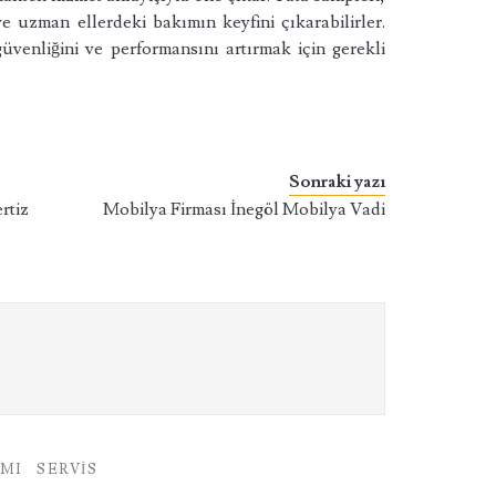
ve uzman ellerdeki bakımın keyfini çıkarabilirler.
üvenliğini ve performansını artırmak için gerekli
Sonraki yazı
rtiz
Mobilya Firması İnegöl Mobilya Vadi
IMI
SERVIS