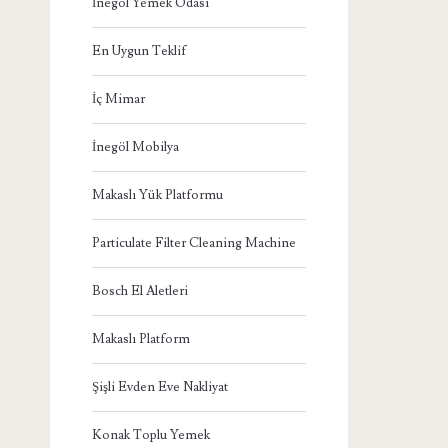
İnegöl Yemek Odası
En Uygun Teklif
İç Mimar
İnegöl Mobilya
Makaslı Yük Platformu
Particulate Filter Cleaning Machine
Bosch El Aletleri
Makaslı Platform
Şişli Evden Eve Nakliyat
Konak Toplu Yemek