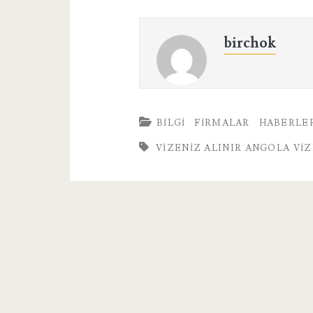
birchok
BILGI
FIRMALAR
HABERLE
VIZENIZ ALINIR ANGOLA VIZ