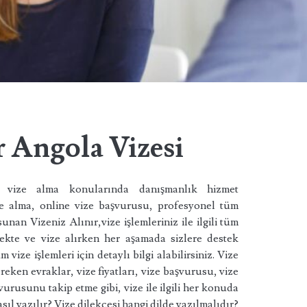
k
r Angola Vizesi
, vize alma konularında danışmanlık hizmet
ze alma, online vize başvurusu, profesyonel tüm
unan Vizeniz Alınır,vize işlemleriniz ile ilgili tüm
mekte ve vize alırken her aşamada sizlere destek
vize işlemleri için detaylı bilgi alabilirsiniz. Vize
reken evraklar, vize fiyatları, vize başvurusu, vize
urusunu takip etme gibi, vize ile ilgili her konuda
asıl yazılır? Vize dilekçesi hangi dilde yazılmalıdır?