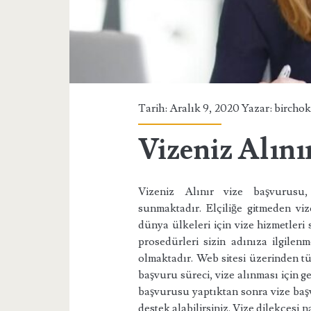
Tarih: Aralık 9, 2020 Yazar:
bircho
Vizeniz Alını
Vizeniz Alınır vize başvurusu
sunmaktadır. Elçiliğe gitmeden vi
dünya ülkeleri için vize hizmetleri s
prosedürleri sizin adınıza ilgilen
olmaktadır. Web sitesi üzerinden tüm 
başvuru süreci, vize alınması için ge
başvurusu yaptıktan sonra vize başv
destek alabilirsiniz. Vize dilekçesi n