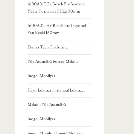
1600A01TG2 Bosch Profesyonel
Yıldız Tornavida PH1x100mm
1600A01TH9 Bosch Profesyonel
Yan Keski 160mm
Döner Tabla Platformu
Yük Asansörü Forces Makina
İnegöl Mobilyası
Hayır Lokması | İstanbul Lokmacı
Makaslı Yük Asansörü
İnegöl Mobilyası
İnegöl Mobilya | İnegöl Mobilya