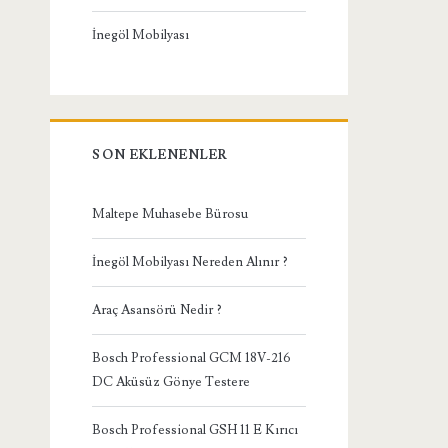
İnegöl Mobilyası
SON EKLENENLER
Maltepe Muhasebe Bürosu
İnegöl Mobilyası Nereden Alınır ?
Araç Asansörü Nedir ?
Bosch Professional GCM 18V-216
DC Aküsüz Gönye Testere
Bosch Professional GSH 11 E Kırıcı