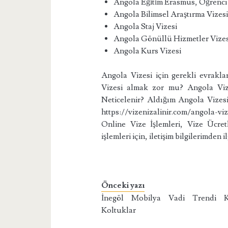
Angola Eği̇ti̇m Erasmus, Öğrenci
Angola Bilimsel Araştırma Vizes
Angola Staj Vizesi
Angola Gönüllü Hizmetler Vizes
Angola Kurs Vizesi
Angola Vizesi için gerekli evrakl
Vizesi almak zor mu? Angola Vi
Neticelenir? Aldığım Angola Vizesi
https://vizenizalinir.com/angola-viz
Online Vize İşlemleri, Vize Ücre
işlemleri için, iletişim bilgilerimden i
Önceki yazı
İnegöl Mobilya Vadi Trendi K
Koltuklar