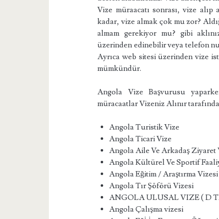
Vize müraacatı sonrası, vize alıp 
kadar, vize almak çok mu zor? Aldığ
almam gerekiyor mu? gibi aklını
üzerinden edinebilir veya telefon nu
Ayrıca web sitesi üzerinden vize is
mümkündür.
Angola Vize Başvurusu yaparken
müracaatlar Vizeniz Alınır tarafında
Angola Turistik Vize
Angola Ticari Vize
Angola Aile Ve Arkadaş Ziyaret 
Angola Kültürel Ve Sportif Faali
Angola Eğitim / Araştırma Vizesi
Angola Tır Şöförü Vizesi
ANGOLA ULUSAL VIZE ( D 
Angola Çalışma vizesi