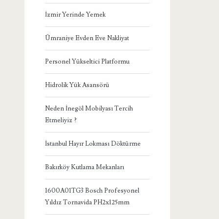
İzmir Yerinde Yemek
Ümraniye Evden Eve Nakliyat
Personel Yükseltici Platformu
Hidrolik Yük Asansörü
Neden İnegöl Mobilyası Tercih
Etmeliyiz ?
İstanbul Hayır Lokması Döktürme
Bakırköy Kutlama Mekanları
1600A01TG3 Bosch Profesyonel
Yıldız Tornavida PH2x125mm