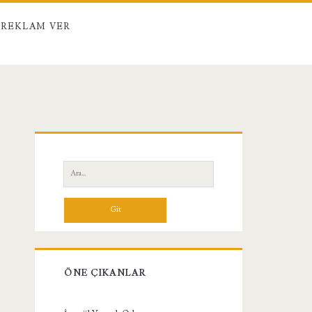
REKLAM VER
Birincil
Yan
Ara:
Menü
ÖNE ÇIKANLAR