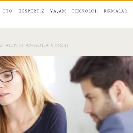
OTO
EKSPERTIZ
YAŞAM
TEKNOLOJI
FIRMALAR
Z ALINIR ANGOLA VIZESI