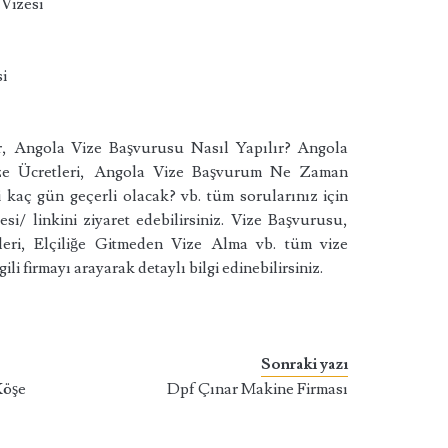
 Vizesi
i
i
ar, Angola Vize Başvurusu Nasıl Yapılır? Angola
ze Ücretleri, Angola Vize Başvurum Ne Zaman
 kaç gün geçerli olacak? vb. tüm sorularınız için
esi/ linkini ziyaret edebilirsiniz. Vize Başvurusu,
tleri, Elçiliğe Gitmeden Vize Alma vb. tüm vize
lgili firmayı arayarak detaylı bilgi edinebilirsiniz.
Sonraki yazı
öşe
Dpf Çınar Makine Firması