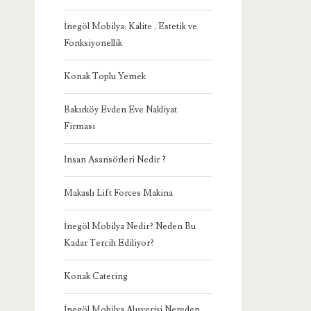
İnegöl Mobilya: Kalite , Estetik ve
Fonksiyonellik
Konak Toplu Yemek
Bakırköy Evden Eve Nakliyat
Firması
İnsan Asansörleri Nedir ?
Makaslı Lift Forces Makina
İnegöl Mobilya Nedir? Neden Bu
Kadar Tercih Ediliyor?
Konak Catering
İnegöl Mobilya Alışverişi Nereden