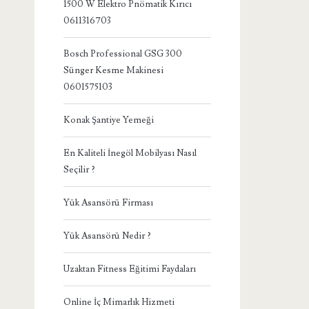
1500 W Elektro Pnömatik Kırıcı
0611316703
Bosch Professional GSG 300
Sünger Kesme Makinesi
0601575103
Konak Şantiye Yemeği
En Kaliteli İnegöl Mobilyası Nasıl
Seçilir ?
Yük Asansörü Firması
Yük Asansörü Nedir ?
Uzaktan Fitness Eğitimi Faydaları
Online İç Mimarlık Hizmeti