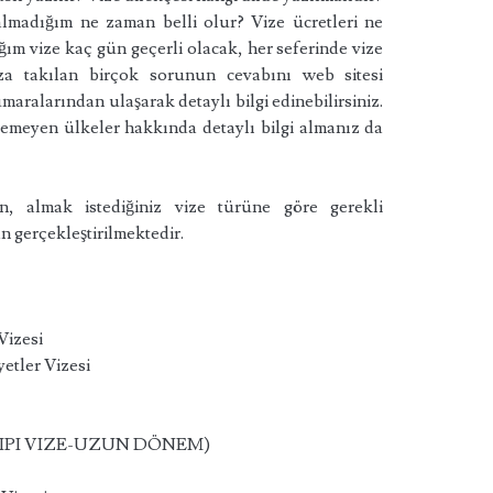
almadığım ne zaman belli olur? Vize ücretleri ne
ım vize kaç gün geçerli olacak, her seferinde vize
za takılan birçok sorunun cevabını web sitesi
maralarından ulaşarak detaylı bilgi edinebilirsiniz.
temeyen ülkeler hakkında detaylı bilgi almanız da
, almak istediğiniz vize türüne göre gerekli
n gerçekleştirilmektedir.
Vizesi
yetler Vizesi
TIPI VIZE-UZUN DÖNEM)