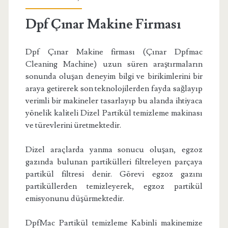
Dpf Çınar Makine Firması
Dpf Çınar Makine firması (Çınar Dpfmac
Cleaning Machine) uzun süren araştırmaların
sonunda oluşan deneyim bilgi ve birikimlerini bir
araya getirerek son teknolojilerden fayda sağlayıp
verimli bir makineler tasarlayıp bu alanda ihtiyaca
yönelik kaliteli Dizel Partikül temizleme makinası
ve türevlerini üretmektedir.
Dizel araçlarda yanma sonucu oluşan, egzoz
gazında bulunan partikülleri filtreleyen parçaya
partikül filtresi denir. Görevi egzoz gazını
partiküllerden temizleyerek, egzoz partikül
emisyonunu düşürmektedir.
DpfMac Partikül temizleme Kabinli makinemize