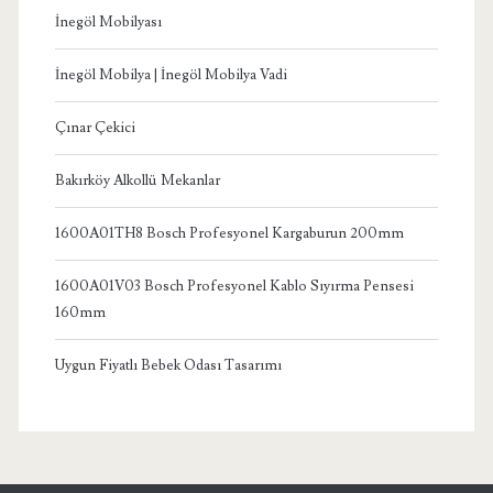
İnegöl Mobilyası
İnegöl Mobilya | İnegöl Mobilya Vadi
Çınar Çekici
Bakırköy Alkollü Mekanlar
1600A01TH8 Bosch Profesyonel Kargaburun 200mm
1600A01V03 Bosch Profesyonel Kablo Sıyırma Pensesi
160mm
Uygun Fiyatlı Bebek Odası Tasarımı