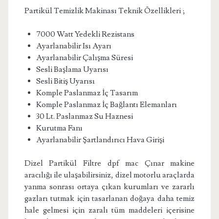
Partikül Temizlik Makinası Teknik Özellikleri ;
7000 Watt Yedekli Rezistans
Ayarlanabilir Isı Ayarı
Ayarlanabilir Çalışma Süresi
Sesli Başlama Uyarısı
Sesli Bitiş Uyarısı
Komple Paslanmaz İç Tasarım
Komple Paslanmaz İç Bağlantı Elemanları
30 Lt. Paslanmaz Su Haznesi
Kurutma Fanı
Ayarlanabilir Şartlandırıcı Hava Girişi
Dizel Partikül Filtre dpf mac Çınar makine
aracılığı ile ulaşabilirsiniz, dizel motorlu araçlarda
yanma sonrası ortaya çıkan kurumları ve zararlı
gazları tutmak için tasarlanan doğaya daha temiz
hale gelmesi için zaralı tüm maddeleri içerisine