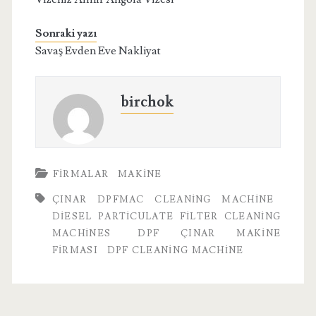
Sonraki yazı
Savaş Evden Eve Nakliyat
birchok
FIRMALAR
MAKINE
ÇINAR DPFMAC CLEANING MACHINE
DIESEL PARTICULATE FILTER CLEANING
MACHINES
DPF ÇINAR MAKINE
FIRMASI
DPF CLEANING MACHINE