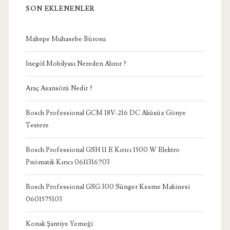
SON EKLENENLER
Maltepe Muhasebe Bürosu
İnegöl Mobilyası Nereden Alınır ?
Araç Asansörü Nedir ?
Bosch Professional GCM 18V-216 DC Aküsüz Gönye
Testere
Bosch Professional GSH 11 E Kırıcı 1500 W Elektro
Pnömatik Kırıcı 0611316703
Bosch Professional GSG 300 Sünger Kesme Makinesi
0601575103
Konak Şantiye Yemeği