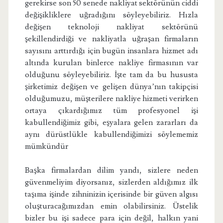
gerekirse son 50 senede nakliyat sektörünün ciddi
değişikliklere uğradığını söyleyebiliriz. Hızla
değişen teknoloji nakliyat sektörünü
şekillendirdiği ve nakliyatla uğraşan firmaların
sayısını arttırdığı için bugün insanlara hizmet adı
altında kurulan binlerce nakliye firmasının var
olduğunu söyleyebiliriz. İşte tam da bu hususta
şirketimiz değişen ve gelişen dünya’nın takipçisi
olduğumuzu, müşterilere nakliye hizmeti verirken
ortaya çıkardığımız tüm profesyonel işi
kabullendiğimiz gibi, eşyalara gelen zararları da
aynı dürüstlükle kabullendiğimizi söylememiz
mümkündür
Başka firmalardan dilim yandı, sizlere neden
güvenmeliyim diyorsanız, sizlerden aldığımız ilk
taşıma işinde zihninizin içerisinde bir güven algısı
oluşturacağımızdan emin olabilirsiniz. Üstelik
bizler bu işi sadece para için değil, halkın yani