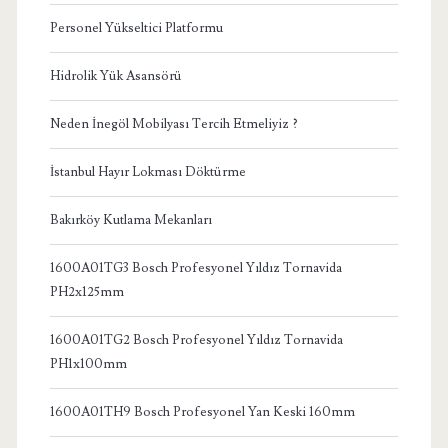
Personel Yükseltici Platformu
Hidrolik Yük Asansörü
Neden İnegöl Mobilyası Tercih Etmeliyiz ?
İstanbul Hayır Lokması Döktürme
Bakırköy Kutlama Mekanları
1600A01TG3 Bosch Profesyonel Yıldız Tornavida
PH2x125mm
1600A01TG2 Bosch Profesyonel Yıldız Tornavida
PH1x100mm
1600A01TH9 Bosch Profesyonel Yan Keski 160mm