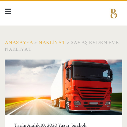
ANASAYFA
>
NAKLIYAT
>
SAVAŞ EVDEN EVE
NAKLIYAT
Tarih: Aralık 10, 2020 Yazar:
birchok