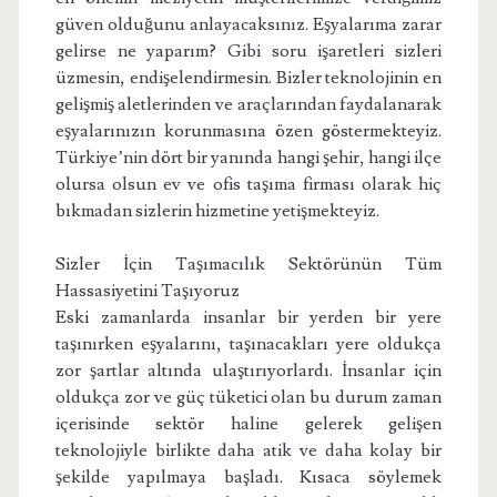
güven olduğunu anlayacaksınız. Eşyalarıma zarar
gelirse ne yaparım? Gibi soru işaretleri sizleri
üzmesin, endişelendirmesin. Bizler teknolojinin en
gelişmiş aletlerinden ve araçlarından faydalanarak
eşyalarınızın korunmasına özen göstermekteyiz.
Türkiye’nin dört bir yanında hangi şehir, hangi ilçe
olursa olsun ev ve ofis taşıma firması olarak hiç
bıkmadan sizlerin hizmetine yetişmekteyiz.
Sizler İçin Taşımacılık Sektörünün Tüm
Hassasiyetini Taşıyoruz
Eski zamanlarda insanlar bir yerden bir yere
taşınırken eşyalarını, taşınacakları yere oldukça
zor şartlar altında ulaştırıyorlardı. İnsanlar için
oldukça zor ve güç tüketici olan bu durum zaman
içerisinde sektör haline gelerek gelişen
teknolojiyle birlikte daha atik ve daha kolay bir
şekilde yapılmaya başladı. Kısaca söylemek