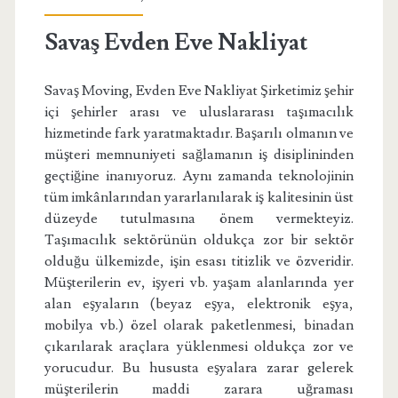
Savaş Evden Eve Nakliyat
Savaş Moving, Evden Eve Nakliyat Şirketimiz şehir
içi şehirler arası ve uluslararası taşımacılık
hizmetinde fark yaratmaktadır. Başarılı olmanın ve
müşteri memnuniyeti sağlamanın iş disiplininden
geçtiğine inanıyoruz. Aynı zamanda teknolojinin
tüm imkânlarından yararlanılarak iş kalitesinin üst
düzeyde tutulmasına önem vermekteyiz.
Taşımacılık sektörünün oldukça zor bir sektör
olduğu ülkemizde, işin esası titizlik ve özveridir.
Müşterilerin ev, işyeri vb. yaşam alanlarında yer
alan eşyaların (beyaz eşya, elektronik eşya,
mobilya vb.) özel olarak paketlenmesi, binadan
çıkarılarak araçlara yüklenmesi oldukça zor ve
yorucudur. Bu hususta eşyalara zarar gelerek
müşterilerin maddi zarara uğraması