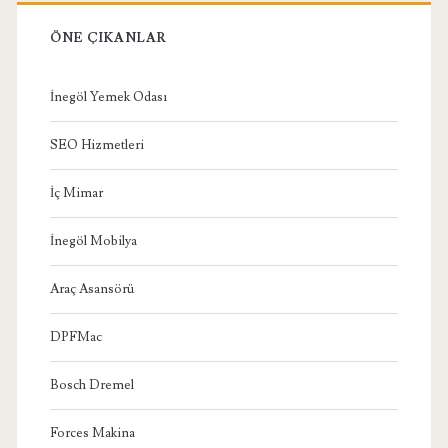
ÖNE ÇIKANLAR
İnegöl Yemek Odası
SEO Hizmetleri
İç Mimar
İnegöl Mobilya
Araç Asansörü
DPFMac
Bosch Dremel
Forces Makina