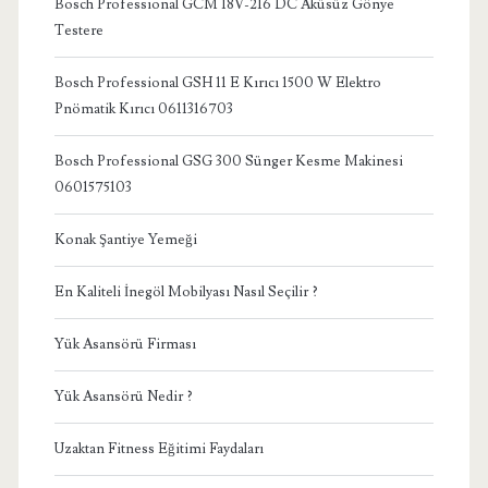
Bosch Professional GCM 18V-216 DC Aküsüz Gönye
Testere
Bosch Professional GSH 11 E Kırıcı 1500 W Elektro
Pnömatik Kırıcı 0611316703
Bosch Professional GSG 300 Sünger Kesme Makinesi
0601575103
Konak Şantiye Yemeği
En Kaliteli İnegöl Mobilyası Nasıl Seçilir ?
Yük Asansörü Firması
Yük Asansörü Nedir ?
Uzaktan Fitness Eğitimi Faydaları