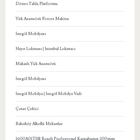
Döner Tabla Platformu
Yük Asansörü Forces Makina
İnegöl Mobilyası
Hayır Lokması | İstanbul Lokmacı
Makaslı Yük Asansörü
İnegöl Mobilyası
İnegöl Mobilya | İnegöl Mobilya Vadi
Çınar Çekici
Bakırköy Alkollü Mekanlar
1600A01TH8 Bosch Profesyonel Kargaburun 200mm