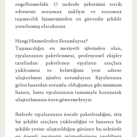
engellenmelidir. O nedenle şirketimizi tercih
ederseniz sorunsuz nakliyat ve sorunsuz
taşımacılık hizmetimizden en güvenilir şekilde
yararlanmış olacaksınız.
Hangi Hizmetlerden Sorumluyuz?
Taşımacılığın en meziyetli işlerinden olan;
eşyalarınızın paketlenmesi, profesyonel ekipler
tarafından paketlenen eşyaların araçlara
yüklenmesi ve belirttiğiniz yeni adrese
ulaştırılması işinden sorumluyuz. Eşyalarınıza
gelen hasardan sorumlu olduğumuz gibi minimum
hasara, hatta eşyalarınızın tamamıyla korunarak
ulaştırılmasına özen göstermekteyiz.
Sizlerde eşyalarınızın özenle paketlendiğini, titiz
bir şekilde araçlara yüklendiğini ve hasarsız bir
şekilde yerine ulaştırıldığını görünce bu sektörde
en önemli meziyetin müşterilerimize verdiğimiz