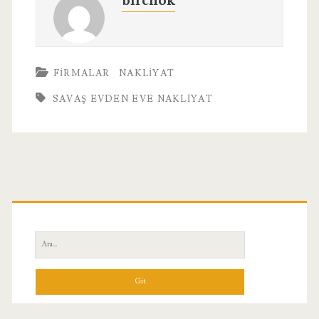
birchok
FIRMALAR
NAKLIYAT
SAVAŞ EVDEN EVE NAKLIYAT
Birincil
Yan
Ara:
Menü