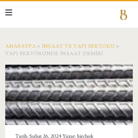
ANASAYFA
>
İNŞAAT VE YAPI SEKTÖRÜ
>
YAPI SEKTÖRÜNDE İNŞAAT DEMIRI
Tarih: Şubat 26, 2024 Yazar:
birchok