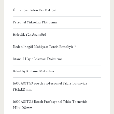
Ümraniye Evden Eve Nakliyat
Personel Yükseltici Platformu
Hidrolik Yük Asansörü
Neden İnegöl Mobilyası Tercih Etmeliyiz ?
İstanbul Hayır Lokması Döktürme
Bakırköy Kutlama Mekanları
1600A01TG3 Bosch Profesyonel Yıldız Tornavida
PH2x125mm
1600A01TG2 Bosch Profesyonel Yıldız Tornavida
PH1x100mm