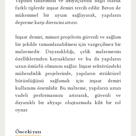
Yapının tasarımına ve ihtiyaçlarına bağlı olarak
farklı tiplerde inşaat demiri tercih edilir. Beton ile
mükemmel bir uyum sağlayarak, yapıların
depreme karşı direncini artırır.
İnşaat demiri, mimari projelerin güvenli ve sağlam
bir şekilde tamamlanabilmesi için vazgeçilmez bir
malzemedir. Dayanıklılığı, çelik malzemenin
özelliklerinden kaynaklanır ve bu da yapıların
uzun ömürlü olmasını sağlar. İnşaat sektöründeki
mühendislik projelerinde, yapıların strüktürel
bütünlüğünü sağlamak için inşaat demiri
kullanımı önemlidir. Bu malzeme, yapıların uzun
vadeli performansını artırarak, güvenli ve
dayanıklı bir altyapı oluşturmada kilit bir rol
oynar.
Önceki yazı