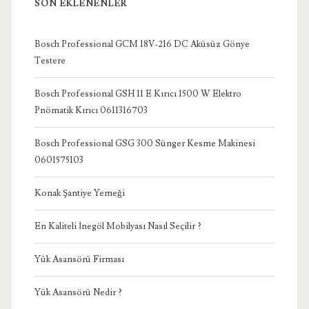
SON EKLENENLER
Bosch Professional GCM 18V-216 DC Aküsüz Gönye
Testere
Bosch Professional GSH 11 E Kırıcı 1500 W Elektro
Pnömatik Kırıcı 0611316703
Bosch Professional GSG 300 Sünger Kesme Makinesi
0601575103
Konak Şantiye Yemeği
En Kaliteli İnegöl Mobilyası Nasıl Seçilir ?
Yük Asansörü Firması
Yük Asansörü Nedir ?