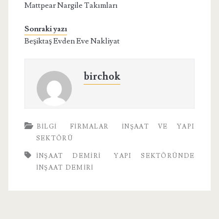
Mattpear Nargile Takımları
Sonraki yazı
Beşiktaş Evden Eve Nakliyat
birchok
BILGI
FIRMALAR
İNŞAAT VE YAPI
SEKTÖRÜ
INŞAAT DEMIRI
YAPI SEKTÖRÜNDE
İNŞAAT DEMIRI