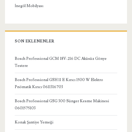
İnegöl Mobilyası
SON EKLENENLER
Bosch Professional GCM 18V-216 DC Aküsüz Gönye
Testere
Bosch Professional GSH 11 E Kırıcı 1500 W Elektro
Pnömatik Kırıcı 0611316703
Bosch Professional GSG 300 Sünger Kesme Makinesi
0601575103
Konak Şantiye Yemeği