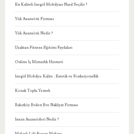
En Kaliteli İnegöl Mobilyası Nasıl Seçilir ?
Yük Asansörü Firması
Yük Asansörü Nedir ?
Uzaktan Fitness Eğitimi Faydaları
Online İç Mimarlık Hizmeti
İnegöl Mobilya: Kalite , Estetik ve Fonksiyonellik
Konak Toplu Yemek
Bakırköy Evden Eve Nakliyat Firması
İnsan Asansörleri Nedir ?
Makaslı Lift Forces Makina