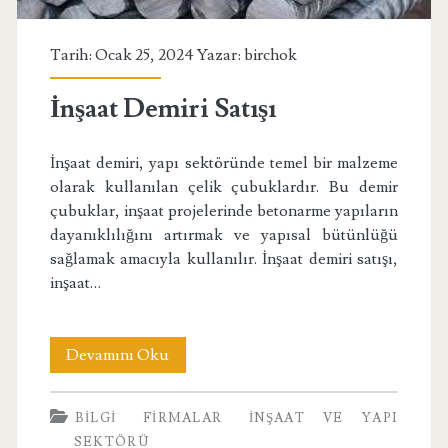
Tarih: Ocak 25, 2024 Yazar:
birchok
İnşaat Demiri Satışı
İnşaat demiri, yapı sektöründe temel bir malzeme
olarak kullanılan çelik çubuklardır. Bu demir
çubuklar, inşaat projelerinde betonarme yapıların
dayanıklılığını artırmak ve yapısal bütünlüğü
sağlamak amacıyla kullanılır. İnşaat demiri satışı,
inşaat…
İnşaat
Devamını Oku
Demiri
BILGI
FIRMALAR
İNŞAAT VE YAPI
Satışı
SEKTÖRÜ