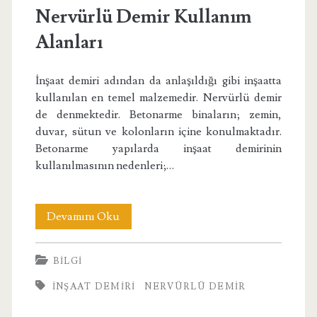
Nervürlü Demir Kullanım
Alanları
İnşaat demiri adından da anlaşıldığı gibi inşaatta
kullanılan en temel malzemedir. Nervürlü demir
de denmektedir. Betonarme binaların; zemin,
duvar, sütun ve kolonların içine konulmaktadır.
Betonarme yapılarda inşaat demirinin
kullanılmasının nedenleri;…
Nervürlü
Devamını Oku
Demir
BILGI
Kullanım
INŞAAT DEMIRI
NERVÜRLÜ DEMIR
Alanları