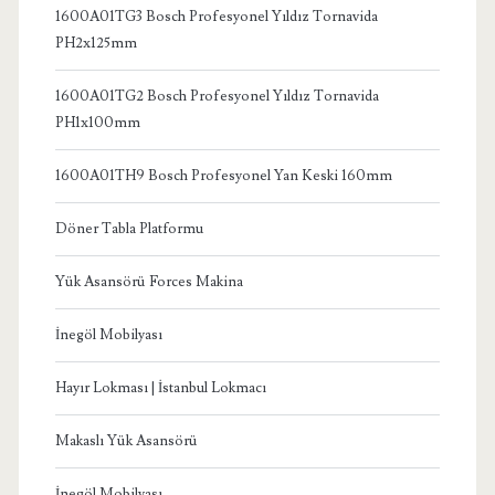
1600A01TG3 Bosch Profesyonel Yıldız Tornavida
PH2x125mm
1600A01TG2 Bosch Profesyonel Yıldız Tornavida
PH1x100mm
1600A01TH9 Bosch Profesyonel Yan Keski 160mm
Döner Tabla Platformu
Yük Asansörü Forces Makina
İnegöl Mobilyası
Hayır Lokması | İstanbul Lokmacı
Makaslı Yük Asansörü
İnegöl Mobilyası