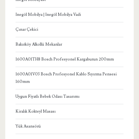
İnegöl Mobilya | İnegöl Mobilya Vadi
Çınar Çekici
Bakırköy Alkollü Mekanlar
1600A01TH8 Bosch Profesyonel Kargaburun 200mm
1600A01V03 Bosch Profesyonel Kablo Sıyırma Pensesi
160mm
Uygun Fiyatlı Bebek Odası Tasarımı
Kiralık Kokteyl Masası
Yük Asansörü