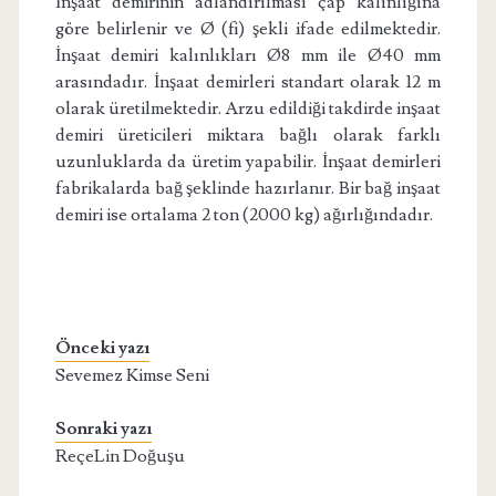
İnşaat demirinin adlandırılması çap kalınlığına
göre belirlenir ve Ø (fi) şekli ifade edilmektedir.
İnşaat demiri kalınlıkları Ø8 mm ile Ø40 mm
arasındadır. İnşaat demirleri standart olarak 12 m
olarak üretilmektedir. Arzu edildiği takdirde inşaat
demiri üreticileri miktara bağlı olarak farklı
uzunluklarda da üretim yapabilir. İnşaat demirleri
fabrikalarda bağ şeklinde hazırlanır. Bir bağ inşaat
demiri ise ortalama 2 ton (2000 kg) ağırlığındadır.
Önceki yazı
Sevemez Kimse Seni
Sonraki yazı
ReçeLin Doğuşu