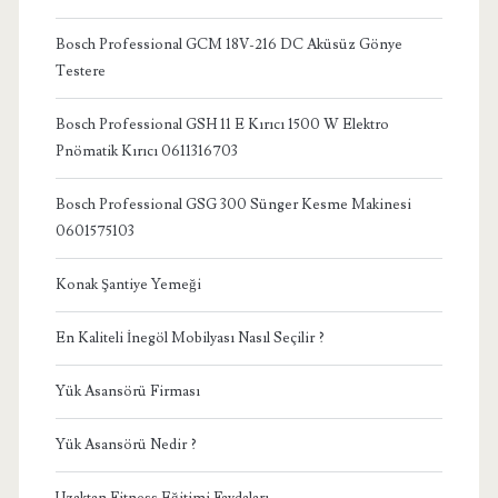
Bosch Professional GCM 18V-216 DC Aküsüz Gönye
Testere
Bosch Professional GSH 11 E Kırıcı 1500 W Elektro
Pnömatik Kırıcı 0611316703
Bosch Professional GSG 300 Sünger Kesme Makinesi
0601575103
Konak Şantiye Yemeği
En Kaliteli İnegöl Mobilyası Nasıl Seçilir ?
Yük Asansörü Firması
Yük Asansörü Nedir ?
Uzaktan Fitness Eğitimi Faydaları