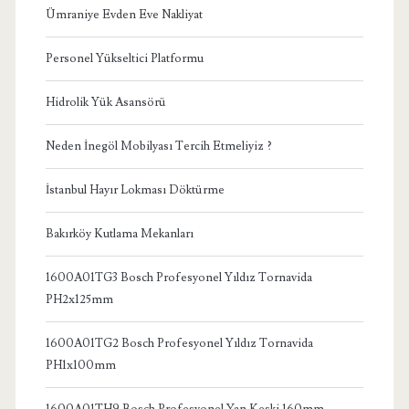
Ümraniye Evden Eve Nakliyat
Personel Yükseltici Platformu
Hidrolik Yük Asansörü
Neden İnegöl Mobilyası Tercih Etmeliyiz ?
İstanbul Hayır Lokması Döktürme
Bakırköy Kutlama Mekanları
1600A01TG3 Bosch Profesyonel Yıldız Tornavida
PH2x125mm
1600A01TG2 Bosch Profesyonel Yıldız Tornavida
PH1x100mm
1600A01TH9 Bosch Profesyonel Yan Keski 160mm