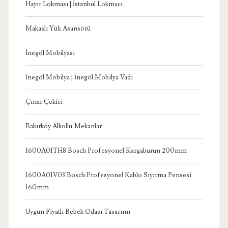
Hayır Lokması | İstanbul Lokmacı
Makaslı Yük Asansörü
İnegöl Mobilyası
İnegöl Mobilya | İnegöl Mobilya Vadi
Çınar Çekici
Bakırköy Alkollü Mekanlar
1600A01TH8 Bosch Profesyonel Kargaburun 200mm
1600A01V03 Bosch Profesyonel Kablo Sıyırma Pensesi
160mm
Uygun Fiyatlı Bebek Odası Tasarımı