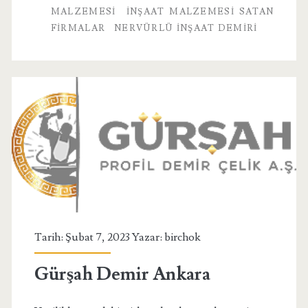
MALZEMESI
İNŞAAT MALZEMESI SATAN
FIRMALAR
NERVÜRLÜ INŞAAT DEMIRI
Tarih: Şubat 7, 2023 Yazar:
birchok
Gürşah Demir Ankara