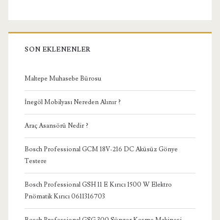
SON EKLENENLER
Maltepe Muhasebe Bürosu
İnegöl Mobilyası Nereden Alınır ?
Araç Asansörü Nedir ?
Bosch Professional GCM 18V-216 DC Aküsüz Gönye
Testere
Bosch Professional GSH 11 E Kırıcı 1500 W Elektro
Pnömatik Kırıcı 0611316703