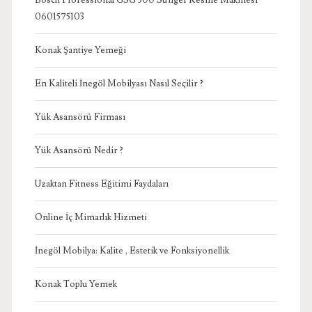
Bosch Professional GSG 300 Sünger Kesme Makinesi
0601575103
Konak Şantiye Yemeği
En Kaliteli İnegöl Mobilyası Nasıl Seçilir ?
Yük Asansörü Firması
Yük Asansörü Nedir ?
Uzaktan Fitness Eğitimi Faydaları
Online İç Mimarlık Hizmeti
İnegöl Mobilya: Kalite , Estetik ve Fonksiyonellik
Konak Toplu Yemek