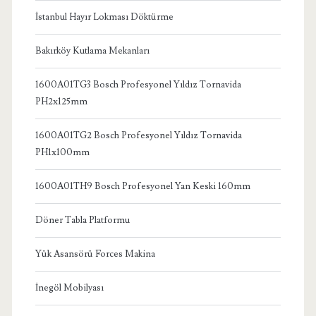
İstanbul Hayır Lokması Döktürme
Bakırköy Kutlama Mekanları
1600A01TG3 Bosch Profesyonel Yıldız Tornavida
PH2x125mm
1600A01TG2 Bosch Profesyonel Yıldız Tornavida
PH1x100mm
1600A01TH9 Bosch Profesyonel Yan Keski 160mm
Döner Tabla Platformu
Yük Asansörü Forces Makina
İnegöl Mobilyası