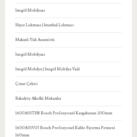
İnegöl Mobilyası
Hayır Lokması | İstanbul Lokmacı
Makaslı Yük Asansörü
İnegöl Mobilyası
İnegöl Mobilya | İnegöl Mobilya Vadi
Çınar Çekici
Bakırköy Alkollü Mekanlar
1600A01TH8 Bosch Profesyonel Kargaburun 200mm
1600A01V03 Bosch Profesyonel Kablo Sıyırma Pensesi
160mm