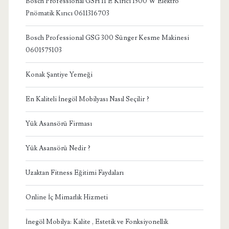
Bosch Professional GSH 11 E Kırıcı 1500 W Elektro
Pnömatik Kırıcı 0611316703
Bosch Professional GSG 300 Sünger Kesme Makinesi
0601575103
Konak Şantiye Yemeği
En Kaliteli İnegöl Mobilyası Nasıl Seçilir ?
Yük Asansörü Firması
Yük Asansörü Nedir ?
Uzaktan Fitness Eğitimi Faydaları
Online İç Mimarlık Hizmeti
İnegöl Mobilya: Kalite , Estetik ve Fonksiyonellik