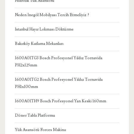
Hidrolik Yük Asansörü
Neden İnegöl Mobilyası Tercih Etmeliyiz ?
İstanbul Hayır Lokması Döktürme
Bakırköy Kutlama Mekanları
1600A01TG3 Bosch Profesyonel Yıldız Tornavida
PH2x125mm
1600A01TG2 Bosch Profesyonel Yıldız Tornavida
PH1x100mm
1600A01TH9 Bosch Profesyonel Yan Keski 160mm
Döner Tabla Platformu
Yük Asansörü Forces Makina