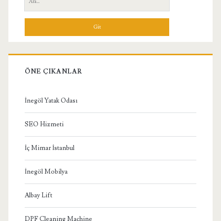
Menü
ÖNE ÇIKANLAR
İnegöl Yatak Odası
SEO Hizmeti
İç Mimar İstanbul
İnegöl Mobilya
Albay Lift
DPF Cleaning Machine