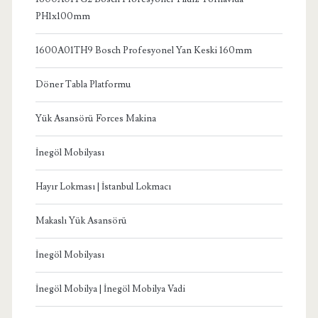
PH1x100mm
1600A01TH9 Bosch Profesyonel Yan Keski 160mm
Döner Tabla Platformu
Yük Asansörü Forces Makina
İnegöl Mobilyası
Hayır Lokması | İstanbul Lokmacı
Makaslı Yük Asansörü
İnegöl Mobilyası
İnegöl Mobilya | İnegöl Mobilya Vadi