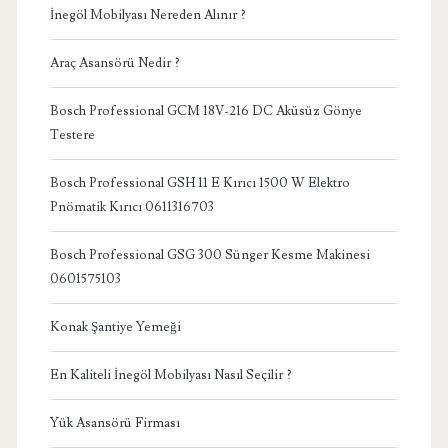
İnegöl Mobilyası Nereden Alınır ?
Araç Asansörü Nedir ?
Bosch Professional GCM 18V-216 DC Aküsüz Gönye
Testere
Bosch Professional GSH 11 E Kırıcı 1500 W Elektro
Pnömatik Kırıcı 0611316703
Bosch Professional GSG 300 Sünger Kesme Makinesi
0601575103
Konak Şantiye Yemeği
En Kaliteli İnegöl Mobilyası Nasıl Seçilir ?
Yük Asansörü Firması