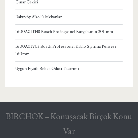
Çınar Çekici
Bakırköy Alkollü Mekanlar
1600A01TH8 Bosch Profesyonel Kargaburun 200mm
1600A01V03 Bosch Profesyonel Kablo Sıyırma Pensesi
160mm
Uygun Fiyatlı Bebek Odası Tasarımı
BIRCHOK – Konuşacak Birçok Konu
Var