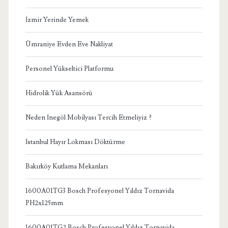
İzmir Yerinde Yemek
Ümraniye Evden Eve Nakliyat
Personel Yükseltici Platformu
Hidrolik Yük Asansörü
Neden İnegöl Mobilyası Tercih Etmeliyiz ?
İstanbul Hayır Lokması Döktürme
Bakırköy Kutlama Mekanları
1600A01TG3 Bosch Profesyonel Yıldız Tornavida
PH2x125mm
1600A01TG2 Bosch Profesyonel Yıldız Tornavida