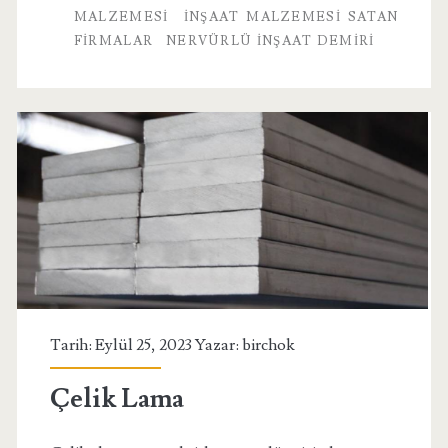
MALZEMESI
İNŞAAT MALZEMESI SATAN
FIRMALAR
NERVÜRLÜ INŞAAT DEMIRI
Tarih: Eylül 25, 2023 Yazar:
birchok
Çelik Lama