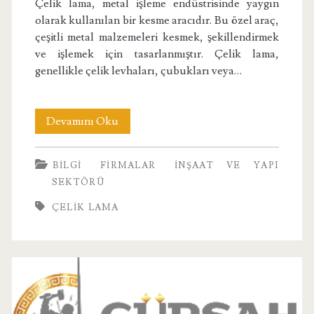
Çelik lama, metal işleme endüstrisinde yaygın
olarak kullanılan bir kesme aracıdır. Bu özel araç,
çeşitli metal malzemeleri kesmek, şekillendirmek
ve işlemek için tasarlanmıştır. Çelik lama,
genellikle çelik levhaları, çubukları veya…
Çelik
Devamını Oku
Lama
BILGI
FIRMALAR
İNŞAAT VE YAPI
SEKTÖRÜ
ÇELIK LAMA